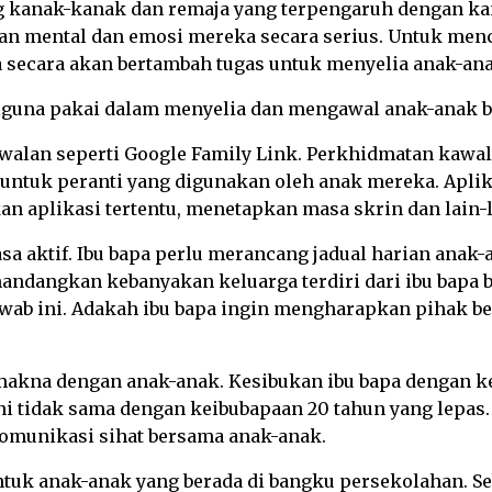
g kanak-kanak dan remaja yang terpengaruh dengan ka
n mental dan emosi mereka secara serius. Untuk men
a secara akan bertambah tugas untuk menyelia anak-ana
guna pakai dalam menyelia dan mengawal anak-anak baw
walan seperti Google Family Link. Perkhidmatan kawal
 untuk peranti yang digunakan oleh anak mereka. Apl
an aplikasi tertentu, menetapkan masa skrin dan lain-
sa aktif. Ibu bapa perlu merancang jadual harian anak
ndangkan kebanyakan keluarga terdiri dari ibu bapa be
ab ini. Adakah ibu bapa ingin mengharapkan pihak b
akna dengan anak-anak. Kesibukan ibu bapa dengan k
ini tidak sama dengan keibubapaan 20 tahun yang lepas.
omunikasi sihat bersama anak-anak.
ntuk anak-anak yang berada di bangku persekolahan. Se