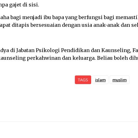
a gajet di sisi.
saha bagi menjadi ibu bapa yang berfungsi bagi memas
apat ditapis bersesuaian dengan usia anak-anak dan se
ya di Jabatan Psikologi Pendidikan dan Kaunseling, Fa
kaunseling perkahwinan dan keluarga. Beliau boleh d
TAGS
islam
muslim