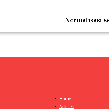
Normalisasi s
Home
Articles