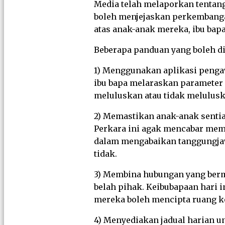
Media telah melaporkan tentan
boleh menjejaskan perkembanga
atas anak-anak mereka, ibu bap
Beberapa panduan yang boleh di
1) Menggunakan aplikasi penga
ibu bapa melaraskan parameter
meluluskan atau tidak melulusk
2) Memastikan anak-anak sentia
Perkara ini agak mencabar mema
dalam mengabaikan tanggungjaw
tidak.
3) Membina hubungan yang berm
belah pihak. Keibubapaan hari 
mereka boleh mencipta ruang k
4) Menyediakan jadual harian u