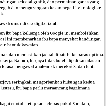
ndungan seksual grafik, dan permainan ganas yang
cegah dan mengurangkan kesan negatif teknologi ke
k.
ah umur di era digital ialah:
an ibu bapa keluarga oleh Google ini membolehkan
ikasi ini membenarkan ibu bapa menyekat kandungan,
lain bentuk kawalan.
-anak dan memastikan jadual dipatuhi ke paras optima.
kerja. Namun, kerjaya tidak boleh dijadikan alas an
erkuasa mengawal anak-anak mereka? Sudah tentu
erjaya seringkali mengorbankan hubungan kedua
 Justeru, ibu bapa perlu meraancang bagaimana
bagai contoh, tetapkan selepas pukul 8 malam,