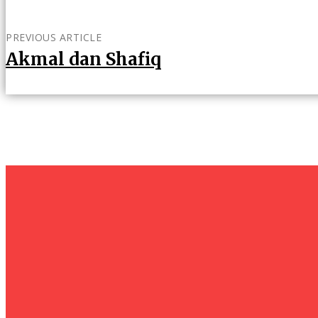
PREVIOUS ARTICLE
Akmal dan Shafiq
um+
Humanities