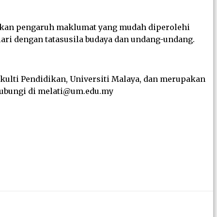
tikan pengaruh maklumat yang mudah diperolehi
lari dengan tatasusila budaya dan undang-undang.
kulti Pendidikan, Universiti Malaya, dan merupakan
ihubungi di melati@um.edu.my