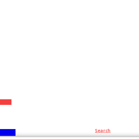
+
Search