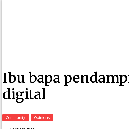
Ibu bapa pendamp
digital
Community
Opinions