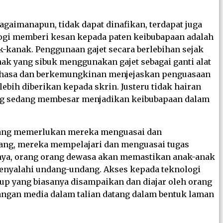
gaimanapun, tidak dapat dinafikan, terdapat juga
logi memberi kesan kepada paten keibubapaan adalah
k-kanak. Penggunaan gajet secara berlebihan sejak
ak yang sibuk menggunakan gajet sebagai ganti alat
ahasa dan berkemungkinan menjejaskan penguasaan
ih diberikan kepada skrin. Justeru tidak hairan
ang sedang membesar menjadikan keibubapaan dalam
 yang memerlukan mereka menguasai dan
ang, mereka mempelajari dan menguasai tugas
mnya, orang orang dewasa akan memastikan anak-anak
menyalahi undang-undang. Akses kepada teknologi
p yang biasanya disampaikan dan diajar oleh orang
ngan media dalam talian datang dalam bentuk laman