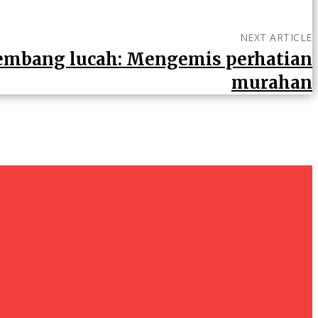
NEXT ARTICLE
embang lucah: Mengemis perhatian
murahan