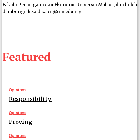
Fakulti Perniagaan dan Ekonomi, Universiti Malaya, dan boleh
dihubungi di zaidizabri@um.edu.my
Featured
Opinions
Responsibility
Opinions
Proving
Opinions