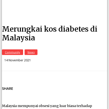
Merungkai kos diabetes di
Malaysia
Community
News
14 November 2021
SHARE
Malaysia mempunyai obsesi yang luar biasa terhadap