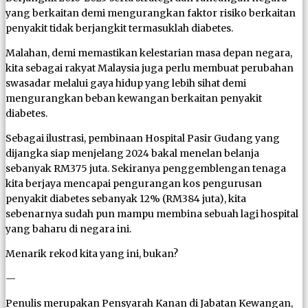
yang berkaitan demi mengurangkan faktor risiko berkaitan
penyakit tidak berjangkit termasuklah diabetes.
Malahan, demi memastikan kelestarian masa depan negara,
kita sebagai rakyat Malaysia juga perlu membuat perubahan
swasadar melalui gaya hidup yang lebih sihat demi
mengurangkan beban kewangan berkaitan penyakit
diabetes.
Sebagai ilustrasi, pembinaan Hospital Pasir Gudang yang
dijangka siap menjelang 2024 bakal menelan belanja
sebanyak RM375 juta. Sekiranya penggemblengan tenaga
kita berjaya mencapai pengurangan kos pengurusan
penyakit diabetes sebanyak 12% (RM384 juta), kita
sebenarnya sudah pun mampu membina sebuah lagi hospital
yang baharu di negara ini.
Menarik rekod kita yang ini, bukan?
—
Penulis merupakan Pensyarah Kanan di Jabatan Kewangan,