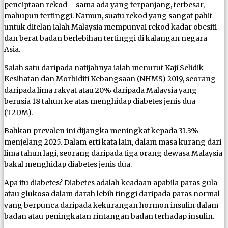
penciptaan rekod – sama ada yang terpanjang, terbesar,
mahupun tertinggi. Namun, suatu rekod yang sangat pahit
untuk ditelan ialah Malaysia mempunyai rekod kadar obesiti
dan berat badan berlebihan tertinggi di kalangan negara
Asia.
Salah satu daripada natijahnya ialah menurut Kaji Selidik
Kesihatan dan Morbiditi Kebangsaan (NHMS) 2019, seorang
daripada lima rakyat atau 20% daripada Malaysia yang
berusia 18 tahun ke atas menghidap diabetes jenis dua
(T2DM).
Bahkan prevalen ini dijangka meningkat kepada 31.3%
menjelang 2025. Dalam erti kata lain, dalam masa kurang dari
lima tahun lagi, seorang daripada tiga orang dewasa Malaysia
bakal menghidap diabetes jenis dua.
Apa itu diabetes? Diabetes adalah keadaan apabila paras gula
atau glukosa dalam darah lebih tinggi daripada paras normal
yang berpunca daripada kekurangan hormon insulin dalam
badan atau peningkatan rintangan badan terhadap insulin.