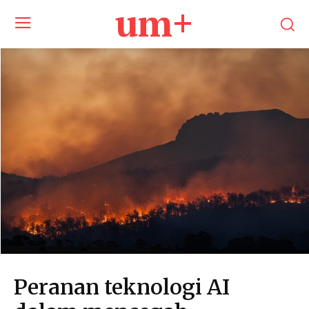
um+
Peranan teknologi AI