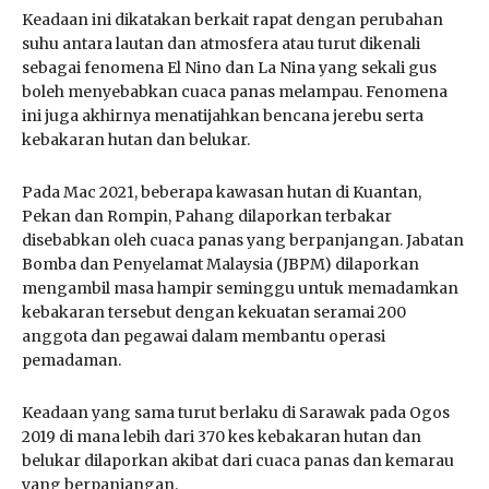
Keadaan ini dikatakan berkait rapat dengan perubahan
suhu antara lautan dan atmosfera atau turut dikenali
sebagai fenomena El Nino dan La Nina yang sekali gus
boleh menyebabkan cuaca panas melampau. Fenomena
ini juga akhirnya menatijahkan bencana jerebu serta
kebakaran hutan dan belukar.
Pada Mac 2021, beberapa kawasan hutan di Kuantan,
Pekan dan Rompin, Pahang dilaporkan terbakar
disebabkan oleh cuaca panas yang berpanjangan. Jabatan
Bomba dan Penyelamat Malaysia (JBPM) dilaporkan
mengambil masa hampir seminggu untuk memadamkan
kebakaran tersebut dengan kekuatan seramai 200
anggota dan pegawai dalam membantu operasi
pemadaman.
Keadaan yang sama turut berlaku di Sarawak pada Ogos
2019 di mana lebih dari 370 kes kebakaran hutan dan
belukar dilaporkan akibat dari cuaca panas dan kemarau
yang berpanjangan.