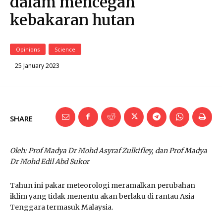
dalam mencegah
kebakaran hutan
Opinions
Science
25 January 2023
SHARE
Oleh: Prof Madya Dr Mohd Asyraf Zulkifley, dan Prof Madya
Dr Mohd Edil Abd Sukor
Tahun ini pakar meteorologi meramalkan perubahan
iklim yang tidak menentu akan berlaku di rantau Asia
Tenggara termasuk Malaysia.