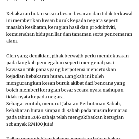
Kebakaran hutan secara besar-besaran dan tidak terkawal
ini memberikan kesan buruk kepada negara seperti
masalah kesihatan, kerugian hasil dan produktiviti,
kemusnahan hidupan liar dan tanaman serta pencemaran
alam.
Oleh yang demikian, pihak berwajib perlu memfokuskan
pada langkah pencegahan seperti mengenal pasti
kawasan titik panas yang berpotensi mencetuskan
kejadian kebakaran hutan. Langkah ini boleh
mengurangkan kesan buruk akibat dari bencana yang
boleh memberi kerugian besar secara nyata mahupun
tidak nyata kepada negara.
Sebagai contoh, menurut Jabatan Perhutanan Sabah,
kebakaran hutan simpan di Sabah pada musim kemarau
pada tahun 2016 sahaja telah mengakibatkan kerugian
sebanyak RM100 juta!
Kajian menunjukkan bahawa pemetaan bahan bakar