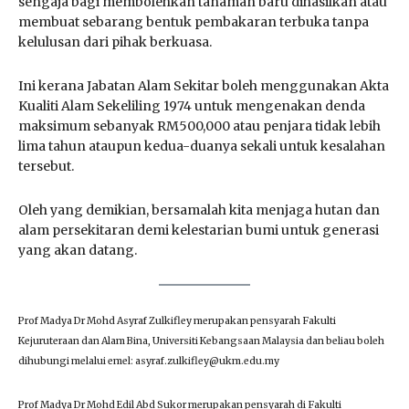
sengaja bagi membolehkan tanaman baru dihasilkan atau
membuat sebarang bentuk pembakaran terbuka tanpa
kelulusan dari pihak berkuasa.
Ini kerana Jabatan Alam Sekitar boleh menggunakan Akta
Kualiti Alam Sekeliling 1974 untuk mengenakan denda
maksimum sebanyak RM500,000 atau penjara tidak lebih
lima tahun ataupun kedua-duanya sekali untuk kesalahan
tersebut.
Oleh yang demikian, bersamalah kita menjaga hutan dan
alam persekitaran demi kelestarian bumi untuk generasi
yang akan datang.
Prof Madya Dr Mohd Asyraf Zulkifley merupakan pensyarah Fakulti
Kejuruteraan dan Alam Bina, Universiti Kebangsaan Malaysia dan beliau boleh
dihubungi melalui emel: asyraf.zulkifley@ukm.edu.my
Prof Madya Dr Mohd Edil Abd Sukor merupakan pensyarah di Fakulti