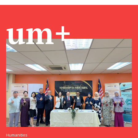
um+
Humanities