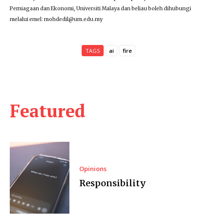
Perniagaan dan Ekonomi, Universiti Malaya dan beliau boleh dihubungi
melalui emel: mohdedil@um.edu.my
TAGS
ai
fire
Featured
Opinions
Responsibility