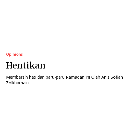
Opinions
Hentikan
Membersih hati dan paru-paru Ramadan Ini Oleh Anis Sofiah
Zolkharnain,...