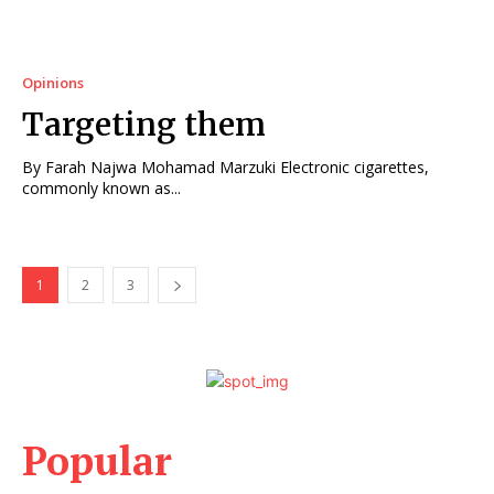
Opinions
Targeting them
By Farah Najwa Mohamad Marzuki Electronic cigarettes,
commonly known as...
1
2
3
Popular