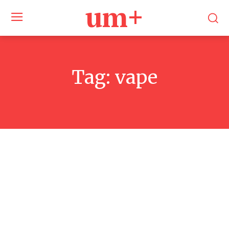
um+
Tag:
vape