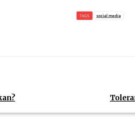
TAGS
social media
kan?
Tolera