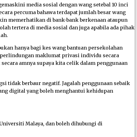
emaskini media sosial dengan wang setebal 10 inci
secara percuma bahawa terdapat jumlah besar wang
gkin memerhatikan di bank-bank berkenaan ataupun
h tertera di media sosial dan juga apabila ada pihak
ah.
 bukan hanya bagi kes wang bantuan persekolahan
 perlindungan maklumat privasi individu secara
 secara amnya supaya kita celik dalam penggunaan
si tidak berbaur negatif. Jagalah penggunaan sebaik
ang digital yang boleh menghantui kehidupan
Universiti Malaya, dan boleh dihubungi di