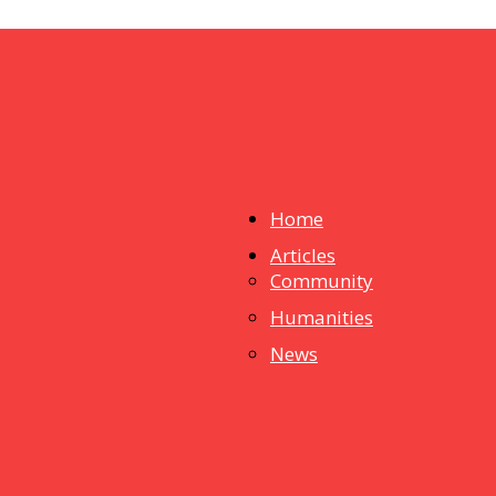
Home
Articles
dstuff
Community
Humanities
News