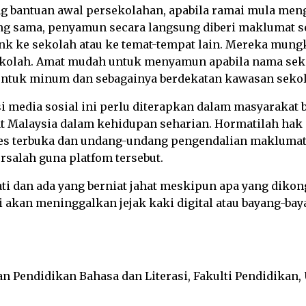
 bantuan awal persekolahan, apabila ramai mula meng
ang sama, penyamun secara langsung diberi maklumat 
ank ke sekolah atau ke temat-tempat lain. Mereka mun
ekolah. Amat mudah untuk menyamun apabila nama sekola
 untuk minum dan sebagainya berdekatan kawasan sekol
si media sosial ini perlu diterapkan dalam masyarakat
yat Malaysia dalam kehidupan seharian. Hormatilah hak
ses terbuka dan undang-undang pengendalian maklumat
rsalah guna platfom tersebut.
i dan ada yang berniat jahat meskipun apa yang dikong
akan meninggalkan jejak kaki digital atau bayang-bay
n Pendidikan Bahasa dan Literasi, Fakulti Pendidikan, 