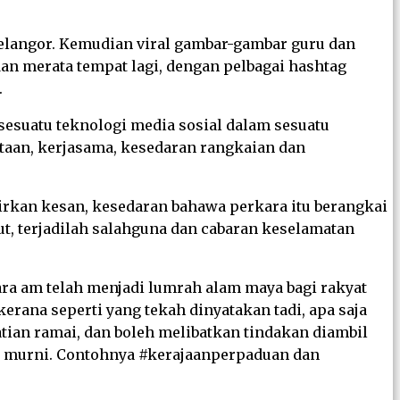
elangor. Kemudian viral gambar-gambar guru dan
dan merata tempat lagi, dengan pelbagai hashtag
.
sesuatu teknologi media sosial dalam sesuatu
ertaan, kerjasama, kesedaran rangkaian dan
irkan kesan, kesedaran bahawa perkara itu berangkai
t, terjadilah salahguna dan cabaran keselamatan
ra am telah menjadi lumrah alam maya bagi rakyat
rana seperti yang tekah dinyatakan tadi, apa saja
tian ramai, dan boleh melibatkan tindakan diambil
h murni. Contohnya #kerajaanperpaduan dan