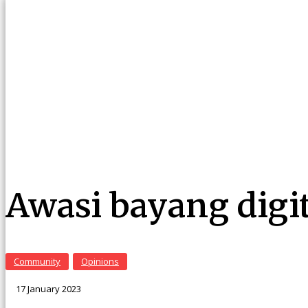
Awasi bayang digit
Community
Opinions
17 January 2023