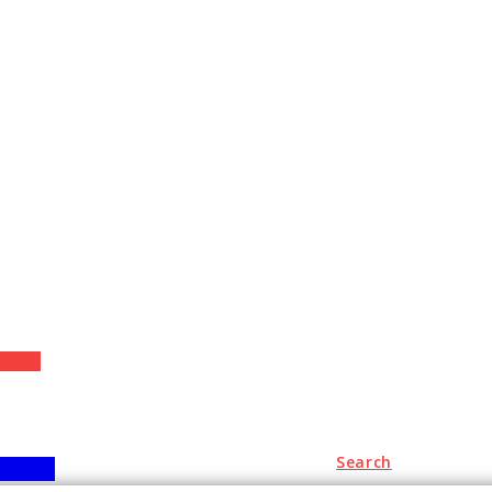
+
Search