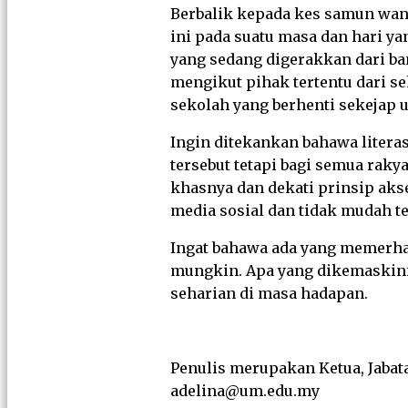
Berbalik kepada kes samun wang
ini pada suatu masa dan hari y
yang sedang digerakkan dari b
mengikut pihak tertentu dari s
sekolah yang berhenti sekejap
Ingin ditekankan bahawa litera
tersebut tetapi bagi semua rak
khasnya dan dekati prinsip ak
media sosial dan tidak mudah te
Ingat bahawa ada yang memerhat
mungkin. Apa yang dikemaskini 
seharian di masa hadapan.
Penulis merupakan Ketua, Jabata
adelina@um.edu.my