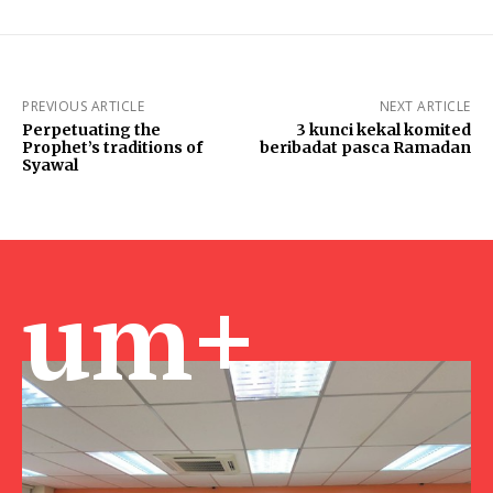
PREVIOUS ARTICLE
NEXT ARTICLE
Perpetuating the
3 kunci kekal komited
Prophet’s traditions of
beribadat pasca Ramadan
Syawal
um+