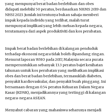
yang mempunyai berat badan berlebihan dan obes
didapati melebihi 50 peratus, berdasarkan NHMS 2019 dan
NHSI 2023. Jumlah ini tentunya bukan sahaja memberi
impak kepada individu yang terlibat, malah turut
mempunyai implikasi yang lebih meluas kepada negara,
terutamanya dari aspek produktiviti dan kos perubatan.
Impak berat badan berlebihan di kalangan penduduk
terhadap ekonomi negara tidak boleh dipandang ringan.
Menurut laporan WHO pada 2017, Malaysia secara purata
memperuntukkan sebanyak 13.3 peratus bajet kesihatan
tahunan untuk kos perubatan yang melibatkan implikasi
obes dan berat badan berlebihan, termasuklah diabetes,
penyakit kardiovaskular, dan penyakit buah pinggang. Ini
bersamaan dengan 0.54 peratus Keluaran Dalam Negara
Kasar (KDNK), menjadikannya yang tertinggi di kalangan
negara-negara ASEAN.
Menyahut cabaran yang mahasiswa seharusya menjadi