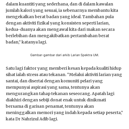
dalam kuantiti yang sederhana, dan di dalam kawalan
jumlah kalori yang sesuai, ia sebenarnya membantu kita
mengekalkan berat badan yang ideal. Tambahan pula
dengan aktiviti fizikal yang konsisten seperti larian,
kedua-duanya akan mengawal kita dari makan secara
berlebihan dan mengakibatkan pertambahan berat
badan,” katanya lagi.
Gambar-gambar dari arkib Larian Spektra UM.
Satu lagi faktor yang memberi kesan kepada kualiti hidup
sihat ialah stress atau tekanan. “Melalui aktiviti larian yang
santai, dan disertai dengan komuniti pelari yang
mempunyai aspirasi yang sama, tentunya akan
mengurangkan tahap tekanan seseorang. Apatah lagi
diakhiri dengan sebiji donat enak untuk dinikmati
bersama di garisan penamat, tentunya akan
meninggalkan memori yang indah kepada setiap peserta,”
kata Dr Nahrizul Adib lagi.