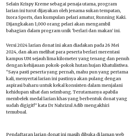
Selain Krispy Kreme sebagai penaja utama, program
larian ini turut dijayakan oleh jenama sukan tempatan,
Ixora Sports, dan kumpulan pelari amatur, Running Kaki.
Dijangkakan 1,000 orang pelari akan mengambil
bahagian dalam program unik ‘berlari dan makan’ ini.
Versi 2024 larian donat ini akan diadakan pada 26 Mei
2024, dan akan melihat para peserta berlari merentasi
kampus UM sejauh lima kilometer yang tenang dan penuh
dengan kehijauan pokok-pokok hutan hujan Khatulistiwa.
“Saya pasti peserta yang pernah, mahu pun yang pertama
kali, menyertai larian ini pastinya akan pulang dengan
aspirasi baharu untuk kekal konsisten dalam menjalani
kehidupan sihat dan seimbang. Terutamanya apabila
membelek medal larian khas yang berbentuk donat yang
sudah digigit!” kata Dr Nahrizul Adib mengakhiri
temubual.
Pendaftaran larian donat ini masih dibuka di laman web