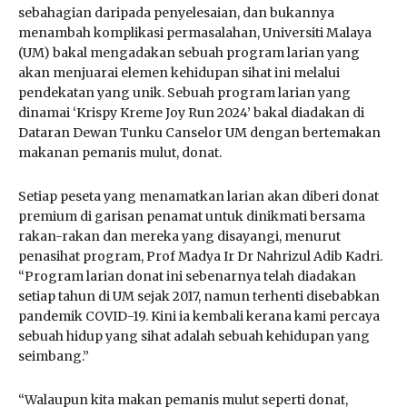
sebahagian daripada penyelesaian, dan bukannya
menambah komplikasi permasalahan, Universiti Malaya
(UM) bakal mengadakan sebuah program larian yang
akan menjuarai elemen kehidupan sihat ini melalui
pendekatan yang unik. Sebuah program larian yang
dinamai ‘Krispy Kreme Joy Run 2024’ bakal diadakan di
Dataran Dewan Tunku Canselor UM dengan bertemakan
makanan pemanis mulut, donat.
Setiap peseta yang menamatkan larian akan diberi donat
premium di garisan penamat untuk dinikmati bersama
rakan-rakan dan mereka yang disayangi, menurut
penasihat program, Prof Madya Ir Dr Nahrizul Adib Kadri.
“Program larian donat ini sebenarnya telah diadakan
setiap tahun di UM sejak 2017, namun terhenti disebabkan
pandemik COVID-19. Kini ia kembali kerana kami percaya
sebuah hidup yang sihat adalah sebuah kehidupan yang
seimbang.”
“Walaupun kita makan pemanis mulut seperti donat,