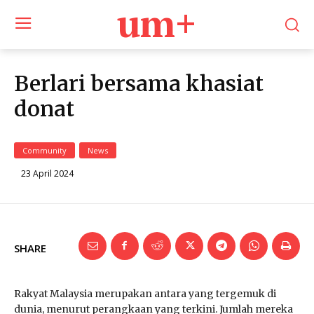
um+
Berlari bersama khasiat
donat
Community
News
23 April 2024
SHARE
Rakyat Malaysia merupakan antara yang tergemuk di
dunia, menurut perangkaan yang terkini. Jumlah mereka