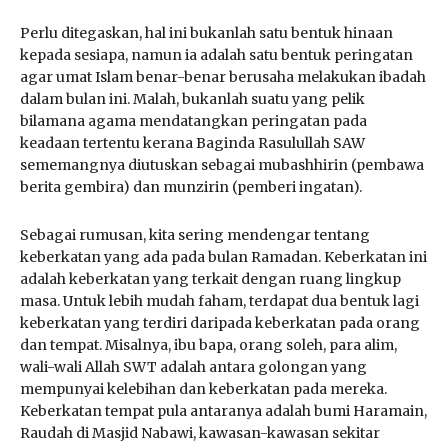
Perlu ditegaskan, hal ini bukanlah satu bentuk hinaan
kepada sesiapa, namun ia adalah satu bentuk peringatan
agar umat Islam benar-benar berusaha melakukan ibadah
dalam bulan ini. Malah, bukanlah suatu yang pelik
bilamana agama mendatangkan peringatan pada
keadaan tertentu kerana Baginda Rasulullah SAW
sememangnya diutuskan sebagai mubashhirin (pembawa
berita gembira) dan munzirin (pemberi ingatan).
Sebagai rumusan, kita sering mendengar tentang
keberkatan yang ada pada bulan Ramadan. Keberkatan ini
adalah keberkatan yang terkait dengan ruang lingkup
masa. Untuk lebih mudah faham, terdapat dua bentuk lagi
keberkatan yang terdiri daripada keberkatan pada orang
dan tempat. Misalnya, ibu bapa, orang soleh, para alim,
wali-wali Allah SWT adalah antara golongan yang
mempunyai kelebihan dan keberkatan pada mereka.
Keberkatan tempat pula antaranya adalah bumi Haramain,
Raudah di Masjid Nabawi, kawasan-kawasan sekitar