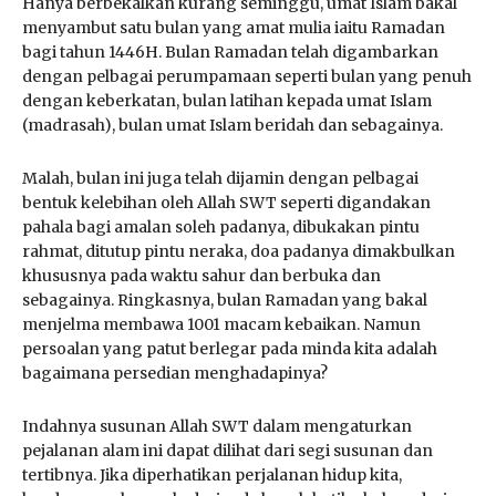
Hanya berbekalkan kurang seminggu, umat Islam bakal
menyambut satu bulan yang amat mulia iaitu Ramadan
bagi tahun 1446H. Bulan Ramadan telah digambarkan
dengan pelbagai perumpamaan seperti bulan yang penuh
dengan keberkatan, bulan latihan kepada umat Islam
(madrasah), bulan umat Islam beridah dan sebagainya.
Malah, bulan ini juga telah dijamin dengan pelbagai
bentuk kelebihan oleh Allah SWT seperti digandakan
pahala bagi amalan soleh padanya, dibukakan pintu
rahmat, ditutup pintu neraka, doa padanya dimakbulkan
khususnya pada waktu sahur dan berbuka dan
sebagainya. Ringkasnya, bulan Ramadan yang bakal
menjelma membawa 1001 macam kebaikan. Namun
persoalan yang patut berlegar pada minda kita adalah
bagaimana persedian menghadapinya?
Indahnya susunan Allah SWT dalam mengaturkan
pejalanan alam ini dapat dilihat dari segi susunan dan
tertibnya. Jika diperhatikan perjalanan hidup kita,