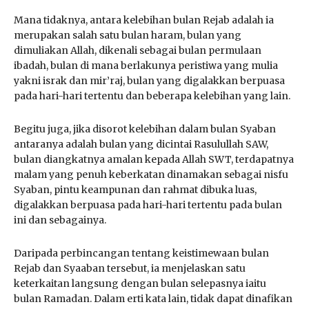
Mana tidaknya, antara kelebihan bulan Rejab adalah ia
merupakan salah satu bulan haram, bulan yang
dimuliakan Allah, dikenali sebagai bulan permulaan
ibadah, bulan di mana berlakunya peristiwa yang mulia
yakni israk dan mir’raj, bulan yang digalakkan berpuasa
pada hari-hari tertentu dan beberapa kelebihan yang lain.
Begitu juga, jika disorot kelebihan dalam bulan Syaban
antaranya adalah bulan yang dicintai Rasulullah SAW,
bulan diangkatnya amalan kepada Allah SWT, terdapatnya
malam yang penuh keberkatan dinamakan sebagai nisfu
Syaban, pintu keampunan dan rahmat dibuka luas,
digalakkan berpuasa pada hari-hari tertentu pada bulan
ini dan sebagainya.
Daripada perbincangan tentang keistimewaan bulan
Rejab dan Syaaban tersebut, ia menjelaskan satu
keterkaitan langsung dengan bulan selepasnya iaitu
bulan Ramadan. Dalam erti kata lain, tidak dapat dinafikan