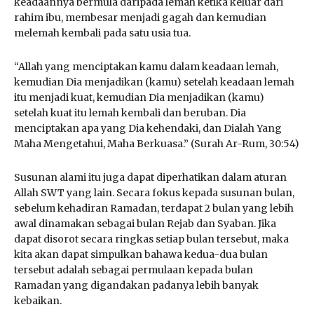
keadaannya bermula daripada lemah ketika keluar dari
rahim ibu, membesar menjadi gagah dan kemudian
melemah kembali pada satu usia tua.
“Allah yang menciptakan kamu dalam keadaan lemah,
kemudian Dia menjadikan (kamu) setelah keadaan lemah
itu menjadi kuat, kemudian Dia menjadikan (kamu)
setelah kuat itu lemah kembali dan beruban. Dia
menciptakan apa yang Dia kehendaki, dan Dialah Yang
Maha Mengetahui, Maha Berkuasa.” (Surah Ar-Rum, 30:54)
Susunan alami itu juga dapat diperhatikan dalam aturan
Allah SWT yang lain. Secara fokus kepada susunan bulan,
sebelum kehadiran Ramadan, terdapat 2 bulan yang lebih
awal dinamakan sebagai bulan Rejab dan Syaban. Jika
dapat disorot secara ringkas setiap bulan tersebut, maka
kita akan dapat simpulkan bahawa kedua-dua bulan
tersebut adalah sebagai permulaan kepada bulan
Ramadan yang digandakan padanya lebih banyak
kebaikan.