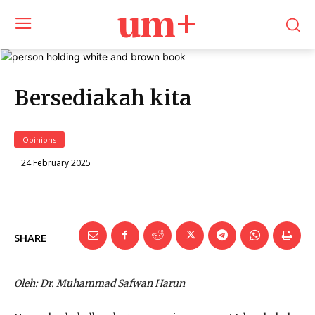
um+
Bersediakah kita
Opinions
24 February 2025
SHARE
Oleh: Dr. Muhammad Safwan Harun