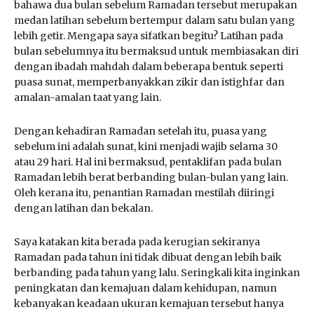
bahawa dua bulan sebelum Ramadan tersebut merupakan
medan latihan sebelum bertempur dalam satu bulan yang
lebih getir. Mengapa saya sifatkan begitu? Latihan pada
bulan sebelumnya itu bermaksud untuk membiasakan diri
dengan ibadah mahdah dalam beberapa bentuk seperti
puasa sunat, memperbanyakkan zikir dan istighfar dan
amalan-amalan taat yang lain.
Dengan kehadiran Ramadan setelah itu, puasa yang
sebelum ini adalah sunat, kini menjadi wajib selama 30
atau 29 hari. Hal ini bermaksud, pentaklifan pada bulan
Ramadan lebih berat berbanding bulan-bulan yang lain.
Oleh kerana itu, penantian Ramadan mestilah diiringi
dengan latihan dan bekalan.
Saya katakan kita berada pada kerugian sekiranya
Ramadan pada tahun ini tidak dibuat dengan lebih baik
berbanding pada tahun yang lalu. Seringkali kita inginkan
peningkatan dan kemajuan dalam kehidupan, namun
kebanyakan keadaan ukuran kemajuan tersebut hanya