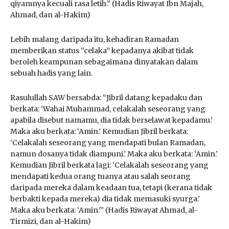
qiyamnya kecuali rasa letih.” (Hadis Riwayat Ibn Majah,
Ahmad, dan al-Hakim)
Lebih malang daripada itu, kehadiran Ramadan
memberikan status “celaka” kepadanya akibat tidak
beroleh keampunan sebagaimana dinyatakan dalam
sebuah hadis yang lain.
Rasulullah SAW bersabda: “Jibril datang kepadaku dan
berkata: ‘Wahai Muhammad, celakalah seseorang yang
apabila disebut namamu, dia tidak berselawat kepadamu.’
Maka aku berkata: ‘Amin.’ Kemudian Jibril berkata:
‘Celakalah seseorang yang mendapati bulan Ramadan,
namun dosanya tidak diampuni.’ Maka aku berkata: ‘Amin.’
Kemudian Jibril berkata lagi: ‘Celakalah seseorang yang
mendapati kedua orang tuanya atau salah seorang
daripada mereka dalam keadaan tua, tetapi (kerana tidak
berbakti kepada mereka) dia tidak memasuki syurga.’
Maka aku berkata: ‘Amin.'” (Hadis Riwayat Ahmad, al-
Tirmizi, dan al-Hakim)