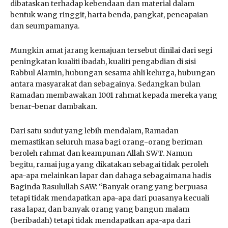
dibataskan terhadap kebendaan dan material dalam
bentuk wang ringgit, harta benda, pangkat, pencapaian
dan seumpamanya.
Mungkin amat jarang kemajuan tersebut dinilai dari segi
peningkatan kualiti ibadah, kualiti pengabdian di sisi
Rabbul Alamin, hubungan sesama ahli kelurga, hubungan
antara masyarakat dan sebagainya. Sedangkan bulan
Ramadan membawakan 1001 rahmat kepada mereka yang
benar-benar dambakan.
Dari satu sudut yang lebih mendalam, Ramadan
memastikan seluruh masa bagi orang-orang beriman
beroleh rahmat dan keampunan Allah SWT. Namun
begitu, ramai juga yang dikatakan sebagai tidak peroleh
apa-apa melainkan lapar dan dahaga sebagaimana hadis
Baginda Rasulullah SAW: “Banyak orang yang berpuasa
tetapi tidak mendapatkan apa-apa dari puasanya kecuali
rasa lapar, dan banyak orang yang bangun malam
(beribadah) tetapi tidak mendapatkan apa-apa dari