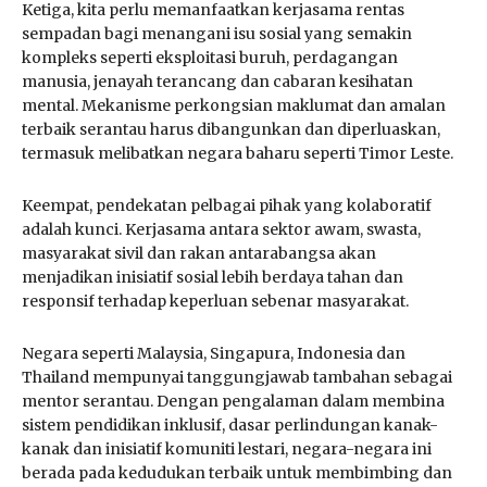
Ketiga, kita perlu memanfaatkan kerjasama rentas
sempadan bagi menangani isu sosial yang semakin
kompleks seperti eksploitasi buruh, perdagangan
manusia, jenayah terancang dan cabaran kesihatan
mental. Mekanisme perkongsian maklumat dan amalan
terbaik serantau harus dibangunkan dan diperluaskan,
termasuk melibatkan negara baharu seperti Timor Leste.
Keempat, pendekatan pelbagai pihak yang kolaboratif
adalah kunci. Kerjasama antara sektor awam, swasta,
masyarakat sivil dan rakan antarabangsa akan
menjadikan inisiatif sosial lebih berdaya tahan dan
responsif terhadap keperluan sebenar masyarakat.
Negara seperti Malaysia, Singapura, Indonesia dan
Thailand mempunyai tanggungjawab tambahan sebagai
mentor serantau. Dengan pengalaman dalam membina
sistem pendidikan inklusif, dasar perlindungan kanak-
kanak dan inisiatif komuniti lestari, negara-negara ini
berada pada kedudukan terbaik untuk membimbing dan