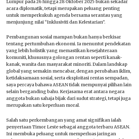
Lumpur pada 26 hingga 28 Oktober 2025 bukan sekadar
acara diplomatik, tetapi merupakan peluang penting
untuk memperkukuh agenda bersama serantau yang
menjunjung nilai “Inklusiviti dan Kelestarian”.
Pembangunan sosial mampan bukan hanya berkisar
tentang pertumbuhan ekonomi. Ia menuntut pendekatan
yang lebih holistik yang memastikan kesejahteraan
komuniti, khususnya golongan rentan seperti kanak-
kanak, wanita dan masyarakat minoriti. Dalam landskap
global yang semakin mencabar, dengan perubahan iklim,
ketidaksamaan sosial, serta eksploitasi rentas sempadan,
saya percaya bahawa ASEAN tidak mempunyai pilihan lain
selain berganding bahu. Kerjasama erat antara negara
anggota bukan sahaja bijak dari sudut strategi, tetapi juga
merupakan satu keperluan moral.
Salah satu perkembangan yang amat signifikan ialah
penyertaan Timor Leste sebagai anggota terbaru ASEAN.
Ini membuka peluang untuk memperluas jaringan