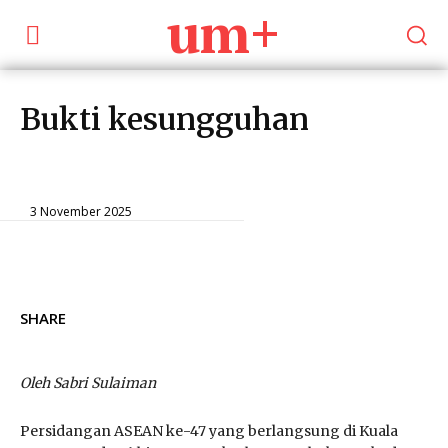
um+
Bukti kesungguhan
Opinions
3 November 2025
SHARE
Oleh Sabri Sulaiman
Persidangan ASEAN ke-47 yang berlangsung di Kuala