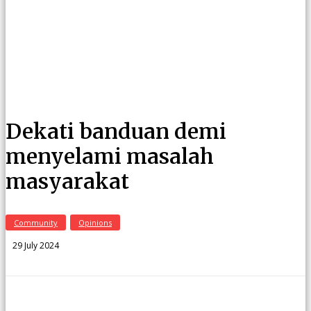
Dekati banduan demi
menyelami masalah
masyarakat
Community
Opinions
29 July 2024