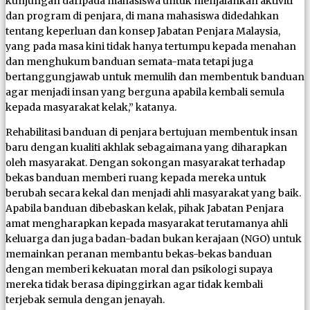
kunjungan daripada mahasiswa untuk menjalankan aktiviti
dan program di penjara, di mana mahasiswa didedahkan
tentang keperluan dan konsep Jabatan Penjara Malaysia,
yang pada masa kini tidak hanya tertumpu kepada menahan
dan menghukum banduan semata-mata tetapi juga
bertanggungjawab untuk memulih dan membentuk banduan
agar menjadi insan yang berguna apabila kembali semula
kepada masyarakat kelak,” katanya.
Rehabilitasi banduan di penjara bertujuan membentuk insan
baru dengan kualiti akhlak sebagaimana yang diharapkan
oleh masyarakat. Dengan sokongan masyarakat terhadap
bekas banduan memberi ruang kepada mereka untuk
berubah secara kekal dan menjadi ahli masyarakat yang baik.
Apabila banduan dibebaskan kelak, pihak Jabatan Penjara
amat mengharapkan kepada masyarakat terutamanya ahli
keluarga dan juga badan-badan bukan kerajaan (NGO) untuk
memainkan peranan membantu bekas-bekas banduan
dengan memberi kekuatan moral dan psikologi supaya
mereka tidak berasa dipinggirkan agar tidak kembali
terjebak semula dengan jenayah.