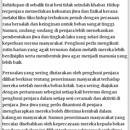
Kehidupan di sebalik tirai besi tidak seindah khabar. Hidup
terpenjara memerlukan kekuatan jiwa dan fizikal kerana
melalui liku-liku hidup terhukum penuh dengan perasaan
rasa bersalah dan keinginan untuk bebas sangat tinggi.
Namun, undang-undang di penjara lebih menekankan
pembentukan jiwa dan tingkah laku yang selari dengan
keperluan norma masyarakat. Penghuni perlu mengikuti
rutin harian yang agak tersusun dalam melatih mereka lebih
berdisiplin serta membentuk jiwa agar menjadi manusia yang
lebih baik.
Persoalan yang sering diutarakan oleh penghuni penjara
dilihat berkisar tentang penerimaan masyarakat terhadap
mereka setelah mereka bebas kelak. Saya sering diajukan
dengan pertanyaan sebegini setiap kali bertemu dengan
penghuni penjara dalam setiap sesi ceramah dan aktiviti di
penjara. Jiwa-jiwa yang perlu disantuni di penjara
mengharapkan mereka boleh diterima kembali dalam
kalangan masyarakat. Namun penerimaan masyarakat yang
tercalar disebabkan oleh kepercayaan mereka kepada bekas