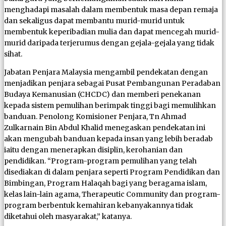
menghadapi masalah dalam membentuk masa depan remaja
dan sekaligus dapat membantu murid-murid untuk
membentuk keperibadian mulia dan dapat mencegah murid-
murid daripada terjerumus dengan gejala-gejala yang tidak
sihat.
Jabatan Penjara Malaysia mengambil pendekatan dengan
menjadikan penjara sebagai Pusat Pembangunan Peradaban
Budaya Kemanusian (CHCDC) dan memberi penekanan
kepada sistem pemulihan berimpak tinggi bagi memulihkan
banduan. Penolong Komisioner Penjara, Tn Ahmad
Zulkarnain Bin Abdul Khalid menegaskan pendekatan ini
akan mengubah banduan kepada insan yang lebih beradab
iaitu dengan menerapkan disiplin, kerohanian dan
pendidikan. “Program-program pemulihan yang telah
disediakan di dalam penjara seperti Program Pendidikan dan
Bimbingan, Program Halaqah bagi yang beragama islam,
kelas lain-lain agama, Therapeutic Community dan program-
program berbentuk kemahiran kebanyakannya tidak
diketahui oleh masyarakat,” katanya.