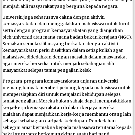
menjadi ahli masyarakat yang berguna kepada negara.
Universiti juga seharusnya cakna dengan aktiviti
kemasyarakatan dan menggalakkan mahasiswa untuk turut
serta dengan program kemasyarakatan yang dianjurkan
oleh universiti atau mana-mana badan bukan kerajaan (NGO).
Semakan semula silibus yang berkaitan dengan aktiviti
kemasyarakatan perlu diselitkan dalam setiap kuliah agar
mahasiswa didedahkan dengan masalah dalam masyarakat
agar mereka bersedia untuk menjadi sebahagian ahli
masyarakat selepas tamat pengajian kelak
Program-program kemasyarakatan anjuran universiti
memang banyak memberi peluang kepada mahasiswa untuk
mempersiapkan diri untuk menjalani kehidupan selepas
tamat pengajian. Mereka bukan sahaja dapat mempraktikkan
kerja-kerja kemasyarakatan di dalam kerjaya mereka
malahan dapat menjadikan kerja-kerja membantu orang lain
sebagai sebahagian daripada kehidupan. Pendedahan
sebegini amat bermakna kepada mahasiswa terutama kepada
bakal guru yang berkemungkinan suatu hari nanti