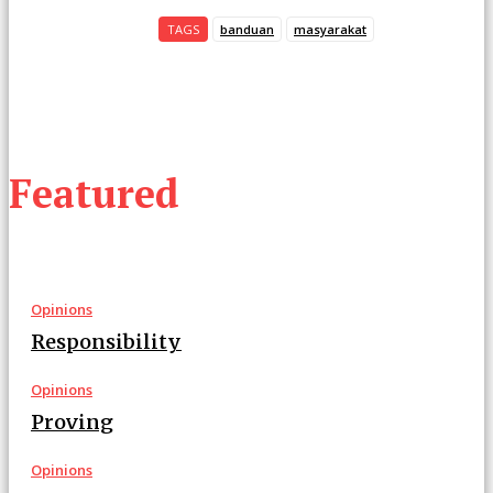
TAGS
banduan
masyarakat
Featured
Opinions
Responsibility
Opinions
Proving
Opinions