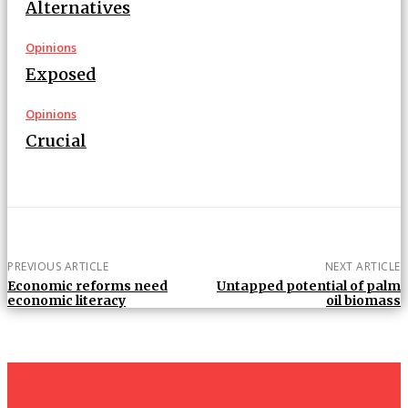
Alternatives
Opinions
Exposed
Opinions
Crucial
PREVIOUS ARTICLE
NEXT ARTICLE
Economic reforms need
Untapped potential of palm
economic literacy
oil biomass