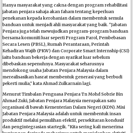
Hanya masyarakat yang cakna dengan program rehabilitasi
jabatan penjara sahaja akan faham tentang keperluan
penekanan kepada kerohanian dalam membentuk semula
banduan untuk menjadi ahli masyarakat yang baik. “Jabatan
Penjara juga telah mewujudkan program-program banduan
bersama komuniti luar seperti Program Parol, Pembebasan
Secara Lesen (PBSL), Rumah Perantaraan, Perintah
Kehadiran Wajib (PKW) dan Corporate Smart Internship (CSI)
iaitu banduan bekerja dengan syarikat luar sebelum
dibebaskan sepenuhnya. Masyarakat seharusnya
mendokong usaha Jabatan Penjara Malaysia dalam
merealisasikan hasrat membentuk generasi yang berbudi
pekerti mulia,” kata Ahmad Zulkarnain lagi.
Menurut Timbalan Penguasa Penjara Tn Mohd Sobrie Bin
Ahmad Zuki, Jabatan Penjara Malaysia merupakan satu
organisasi di bawah Kementerian Dalam Negeri (KDN). Misi
Jabatan Penjara Malaysia adalah untuk membentuk insan
produktif melalui pemulihan efektif, persekitaran kondusif
dan pengintegrasian startegik. “Kita sering kali menerima