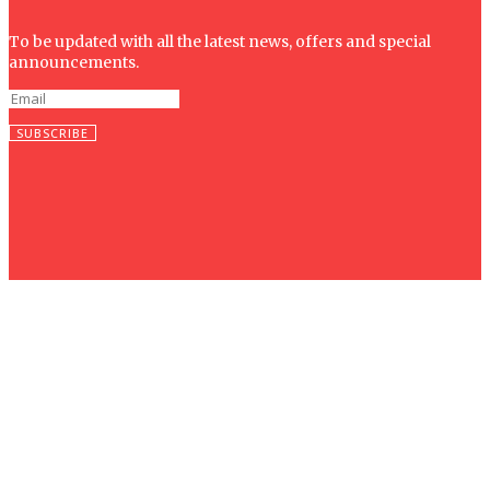
To be updated with all the latest news, offers and special
announcements.
SUBSCRIBE