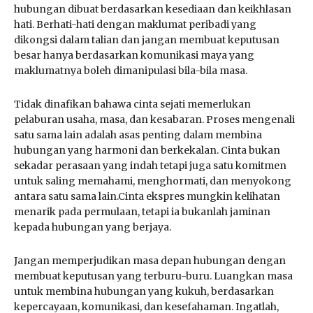
hubungan dibuat berdasarkan kesediaan dan keikhlasan
hati. Berhati-hati dengan maklumat peribadi yang
dikongsi dalam talian dan jangan membuat keputusan
besar hanya berdasarkan komunikasi maya yang
maklumatnya boleh dimanipulasi bila-bila masa.
Tidak dinafikan bahawa cinta sejati memerlukan
pelaburan usaha, masa, dan kesabaran. Proses mengenali
satu sama lain adalah asas penting dalam membina
hubungan yang harmoni dan berkekalan. Cinta bukan
sekadar perasaan yang indah tetapi juga satu komitmen
untuk saling memahami, menghormati, dan menyokong
antara satu sama lain.Cinta ekspres mungkin kelihatan
menarik pada permulaan, tetapi ia bukanlah jaminan
kepada hubungan yang berjaya.
Jangan memperjudikan masa depan hubungan dengan
membuat keputusan yang terburu-buru. Luangkan masa
untuk membina hubungan yang kukuh, berdasarkan
kepercayaan, komunikasi, dan kesefahaman. Ingatlah,