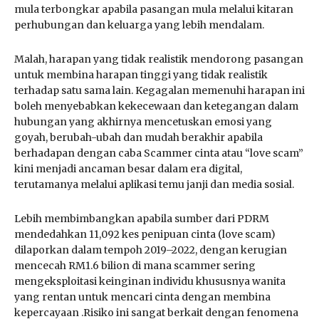
mula terbongkar apabila pasangan mula melalui kitaran
perhubungan dan keluarga yang lebih mendalam.
Malah, harapan yang tidak realistik mendorong pasangan
untuk membina harapan tinggi yang tidak realistik
terhadap satu sama lain. Kegagalan memenuhi harapan ini
boleh menyebabkan kekecewaan dan ketegangan dalam
hubungan yang akhirnya mencetuskan emosi yang
goyah, berubah-ubah dan mudah berakhir apabila
berhadapan dengan caba Scammer cinta atau “love scam”
kini menjadi ancaman besar dalam era digital,
terutamanya melalui aplikasi temu janji dan media sosial.
Lebih membimbangkan apabila sumber dari PDRM
mendedahkan 11,092 kes penipuan cinta (love scam)
dilaporkan dalam tempoh 2019–2022, dengan kerugian
mencecah RM1.6 bilion di mana scammer sering
mengeksploitasi keinginan individu khususnya wanita
yang rentan untuk mencari cinta dengan membina
kepercayaan .Risiko ini sangat berkait dengan fenomena