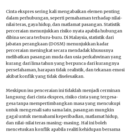
Cinta ekspres sering kali mengabaikan elemen penting
dalam perhubungan, seperti pemahaman terhadap nilai-
nilai teras, gaya hidup, dan matlamat pasangan. Statistik
perceraian menunjukkan risiko nyata apabila hubungan
dibina secara terburu-buru. Di Malaysia, statistik dari
jabatan perangkaan (DOSM) menunjukkan kadar
perceraian meningkat secara mendadak khususnya
melibatkan pasangan muda dan usia perkahwinan yang
kurang dari lima tahun yang berpunca dari kurangnya
persefahaman, harapan tidak realistik, dan tekanan emosi
akibat konflik yang tidak diselesaikan.
Meskipun isu penceraian ini tidaklah menjadi cerminan
langsung dari cinta ekspres, risiko cinta yang tergesa-
gesa tanpa mempertimbangkan masa yang mencukupi
untuk mengenali satu sama lain, pasangan mungkin
gagal untuk memahami keperibadian, matlamat hidup,
dan nilai-nilai teras masing-masing. Hal ini boleh
mencetuskan konflik apabila realiti kehidupan bersama