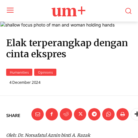
um+
Elak terperangkap dengan
cinta ekspres
Humanities
Opinions
4 December 2024
SHARE
Oleh: Dr. Norsafatul Aznin binti A. Razak