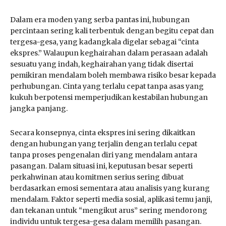
Dalam era moden yang serba pantas ini, hubungan
percintaan sering kali terbentuk dengan begitu cepat dan
tergesa-gesa, yang kadangkala digelar sebagai “cinta
ekspres.” Walaupun keghairahan dalam perasaan adalah
sesuatu yang indah, keghairahan yang tidak disertai
pemikiran mendalam boleh membawa risiko besar kepada
perhubungan. Cinta yang terlalu cepat tanpa asas yang
kukuh berpotensi memperjudikan kestabilan hubungan
jangka panjang.
Secara konsepnya, cinta ekspres ini sering dikaitkan
dengan hubungan yang terjalin dengan terlalu cepat
tanpa proses pengenalan diri yang mendalam antara
pasangan. Dalam situasi ini, keputusan besar seperti
perkahwinan atau komitmen serius sering dibuat
berdasarkan emosi sementara atau analisis yang kurang
mendalam. Faktor seperti media sosial, aplikasi temu janji,
dan tekanan untuk “mengikut arus” sering mendorong
individu untuk tergesa-gesa dalam memilih pasangan.