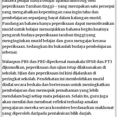
bahawa pelajar hanya belajar apabila didorong oleh
peperiksaan Taruhan tinggi— yang merupakan satu persepsi
yang mengabaikan kepentingan rasa ingin tahu dan
pembelajaran sepanjang hayat dalam kalangan murid.
Pandangan bahawa hanya peperiksaan dapat memotivasikan
murid untuk belajar menunjukkan bahawa begitu kuatnya
pengaruh budaya peperiksaan taruhan tinggi yang
menginginkan murid belajar dan guru mengajar kerana
peperiksaan. Sedangkan itu bukanlah budaya pembelajaran
sebenar.
Walaupun PBS dan PBD diperkenal manakala UPSR dan PT3
dijumudkan, peperiksaan dan ujian tetap dilaksanakan di
sekolah. Ujian dan peperiksaan ini kini dijalankan di
peringkat sekolah. Pendekatan ini membolehkan murid
dinilai secara berkala dan berterusan untuk meningkatkan
pembelajaran dan memupuk pemahaman yang lebih
mendalam bagi setiap mata pelajaran. Selain itu, guru juga
akan menilai dan membuat refleksi terhadap amalan
pengajaran mereka secara konsisten berdasarkan maklumat
yang diperoleh daripada pentaksiran bilik darjah.