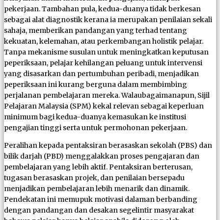
pekerjaan. Tambahan pula, kedua-duanya tidak berkesan
sebagai alat diagnostik kerana ia merupakan penilaian sekali
sahaja, memberikan pandangan yang terhad tentang
kekuatan, kelemahan, atau perkembangan holistik pelajar.
Tanpa mekanisme susulan untuk meningkatkan keputusan
peperiksaan, pelajar kehilangan peluang untuk intervensi
yang disasarkan dan pertumbuhan peribadi, menjadikan
peperiksaan ini kurang berguna dalam membimbing
perjalanan pembelajaran mereka. Walaubagaimanapun, Sijil
Pelajaran Malaysia (SPM) kekal relevan sebagai keperluan
minimum bagi kedua-duanya kemasukan ke institusi
pengajian tinggi serta untuk permohonan pekerjaan.
Peralihan kepada pentaksiran berasaskan sekolah (PBS) dan
bilik darjah (PBD) menggalakkan proses pengajaran dan
pembelajaran yang lebih aktif. Pentaksiran berterusan,
tugasan berasaskan projek, dan penilaian bersepadu
menjadikan pembelajaran lebih menarik dan dinamik.
Pendekatan ini memupuk motivasi dalaman berbanding
dengan pandangan dan desakan segelintir masyarakat