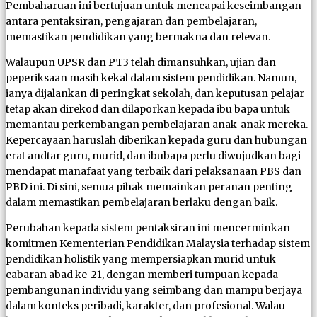
Pembaharuan ini bertujuan untuk mencapai keseimbangan
antara pentaksiran, pengajaran dan pembelajaran,
memastikan pendidikan yang bermakna dan relevan.
Walaupun UPSR dan PT3 telah dimansuhkan, ujian dan
peperiksaan masih kekal dalam sistem pendidikan. Namun,
ianya dijalankan di peringkat sekolah, dan keputusan pelajar
tetap akan direkod dan dilaporkan kepada ibu bapa untuk
memantau perkembangan pembelajaran anak-anak mereka.
Kepercayaan haruslah diberikan kepada guru dan hubungan
erat andtar guru, murid, dan ibubapa perlu diwujudkan bagi
mendapat manafaat yang terbaik dari pelaksanaan PBS dan
PBD ini. Di sini, semua pihak memainkan peranan penting
dalam memastikan pembelajaran berlaku dengan baik.
Perubahan kepada sistem pentaksiran ini mencerminkan
komitmen Kementerian Pendidikan Malaysia terhadap sistem
pendidikan holistik yang mempersiapkan murid untuk
cabaran abad ke-21, dengan memberi tumpuan kepada
pembangunan individu yang seimbang dan mampu berjaya
dalam konteks peribadi, karakter, dan profesional. Walau