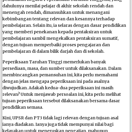
dahulunya menilai pelajar di akhir sekolah rendah dan
menengah rendah, dimansuhkan untuk menangani
kebimbangan tentang relevan dan kesannya terhadap
pembelajaran. Selain itu, ia selaras dengan dasar pendidikan
yang memberi penekanan kepada pentaksiran untuk
pembelajaran sambil mengekalkan pentaksiran sumatif,
dengan tujuan memperbaiki proses pengajaran dan
pembelajaran di dalam bilik darjah dan di sekolah.
Peperiksaan Taruhan Tinggi memerlukan banyak
persediaan, masa, dan sumber untuk dilaksanakan. Dalam
membincangkan pemansuhan ini, kita perlu memahami
dengan jelas mengapa peperiksaan ini pada asalnya
diwujudkan. Adakah kedua-dua peperiksaan ini masih
relevan? Untuk menjawab persoalan ini, kita perlu melihat
tujuan peperiksaan tersebut dilaksanakan bersama dasar
pendidikan semasa.
Kini, UPSR dan PT3 tidak lagi relevan dengan tujuan asal
ianya diadakan. Ianya juga tidak mempunyai nilai bagi
kelayakan untuk meneruskan pengajian, mahupun