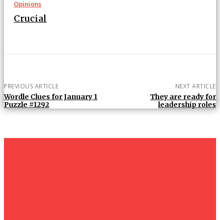
Opinions
Crucial
PREVIOUS ARTICLE
NEXT ARTICLE
Wordle Clues for January 1
They are ready for
Puzzle #1292
leadership roles
um+