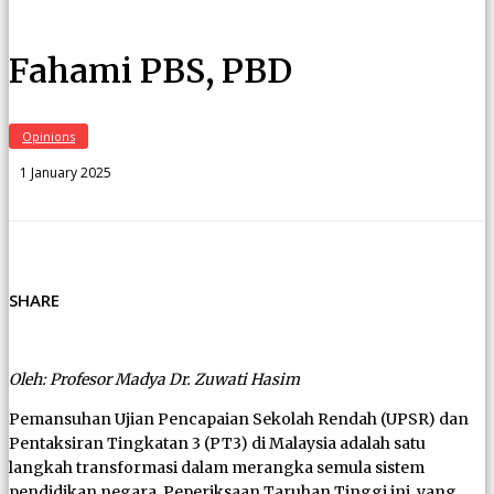
Fahami PBS, PBD
Opinions
1 January 2025
SHARE
Oleh: Profesor Madya Dr. Zuwati Hasim
Pemansuhan Ujian Pencapaian Sekolah Rendah (UPSR) dan
Pentaksiran Tingkatan 3 (PT3) di Malaysia adalah satu
langkah transformasi dalam merangka semula sistem
pendidikan negara. Peperiksaan Taruhan Tinggi ini, yang