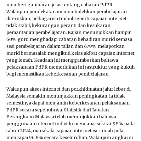
memberi gambaran jelas tentang cabaran PdPR.
Walaupun pendekatan ini membolehkan pembelajaran
diteruskan, pelbagai isu timbul seperti capaian internet
tidak stabil, kekurangan peranti dan kesukaran
pemantauan pembelajaran. Kajian menunjukkan hampir
60% guru menghadapi cabaran kehadiran murid semasa
sesi pembelajaran dalam talian dan 67.9% melaporkan
murid bermasalah mengikuti kelas akibat capaian internet
yang lemah. Keadaan ini menggambarkan bahawa
pelaksanaan PdPR memerlukan infrastruktur yang kukuh
bagi memastikan keberkesanan pembelajaran.
Walaupun akses internet dan perkhidmatan jalur lebar di
Malaysia semakin menunjukkan peningkatan, ia tidak
semestinya dapat menjamin keberkesanan pelaksanaan
PdPR secara sepenuhnya. Statistik dari Jabatan
Perangkaan Malaysia telah menunjukkan bahawa
penggunaan internet individu mencapai sekitar 98% pada
tahun 2024, manakala capaian internet isi rumah pula
mencapai 96.8% secara keseluruhan. Walaupun angka ini