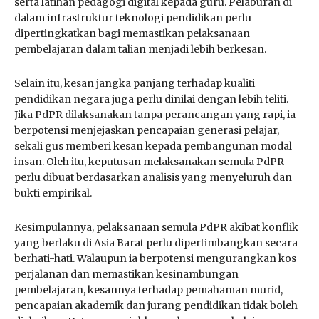
serta latihan pedagogi digital kepada guru. Pelaburan di
dalam infrastruktur teknologi pendidikan perlu
dipertingkatkan bagi memastikan pelaksanaan
pembelajaran dalam talian menjadi lebih berkesan.
Selain itu, kesan jangka panjang terhadap kualiti
pendidikan negara juga perlu dinilai dengan lebih teliti.
Jika PdPR dilaksanakan tanpa perancangan yang rapi, ia
berpotensi menjejaskan pencapaian generasi pelajar,
sekali gus memberi kesan kepada pembangunan modal
insan. Oleh itu, keputusan melaksanakan semula PdPR
perlu dibuat berdasarkan analisis yang menyeluruh dan
bukti empirikal.
Kesimpulannya, pelaksanaan semula PdPR akibat konflik
yang berlaku di Asia Barat perlu dipertimbangkan secara
berhati-hati. Walaupun ia berpotensi mengurangkan kos
perjalanan dan memastikan kesinambungan
pembelajaran, kesannya terhadap pemahaman murid,
pencapaian akademik dan jurang pendidikan tidak boleh