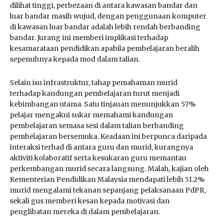
dilihat tinggi, perbezaan di antara kawasan bandar dan
luar bandar masih wujud, dengan penggunaan komputer
di kawasan luar bandar adalah lebih rendah berbanding
bandar. Jurang ini memberi implikasi terhadap
kesamarataan pendidikan apabila pembelajaran beralih
sepenuhnya kepada mod dalam talian.
Selain isu infrastruktur, tahap pemahaman murid
terhadap kandungan pembelajaran turut menjadi
kebimbangan utama. Satu tinjauan menunjukkan 57%
pelajar mengakui sukar memahami kandungan
pembelajaran semasa sesi dalam talian berbanding
pembelajaran bersemuka. Keadaan ini berpunca daripada
interaksi terhad di antara guru dan murid, kurangnya
aktiviti kolaboratif serta kesukaran guru memantau
perkembangan murid secara langsung. Malah, kajian oleh
Kementerian Pendidikan Malaysia mendapati lebih 51.2%
murid mengalami tekanan sepanjang pelaksanaan PdPR,
sekali gus memberi kesan kepada motivasi dan
penglibatan mereka di dalam pembelajaran.