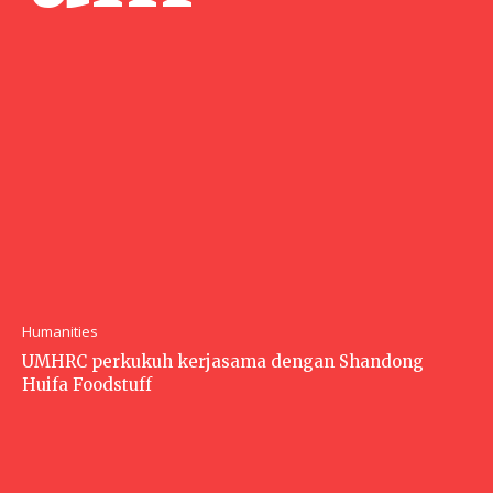
Humanities
UMHRC perkukuh kerjasama dengan Shandong
Huifa Foodstuff