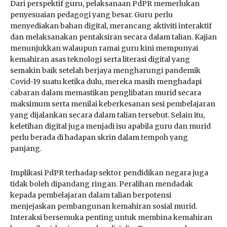
Dari perspektif guru, pelaksanaan PdPR memerlukan
penyesuaian pedagogi yang besar. Guru perlu
menyediakan bahan digital, merancang aktiviti interaktif
dan melaksanakan pentaksiran secara dalam talian. Kajian
menunjukkan walaupun ramai guru kini mempunyai
kemahiran asas teknologi serta literasi digital yang
semakin baik setelah berjaya mengharungi pandemik
Covid-19 suatu ketika dulu, mereka masih menghadapi
cabaran dalam memastikan penglibatan murid secara
maksimum serta menilai keberkesanan sesi pembelajaran
yang dijalankan secara dalam talian tersebut. Selain itu,
keletihan digital juga menjadi isu apabila guru dan murid
perlu berada di hadapan skrin dalam tempoh yang
panjang.
Implikasi PdPR terhadap sektor pendidikan negara juga
tidak boleh dipandang ringan. Peralihan mendadak
kepada pembelajaran dalam talian berpotensi
menjejaskan pembangunan kemahiran sosial murid.
Interaksi bersemuka penting untuk membina kemahiran