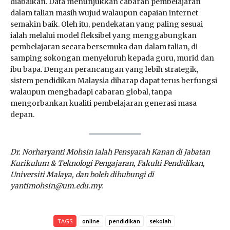
diabaikan. Data menunjukkan cabaran pembelajaran
dalam talian masih wujud walaupun capaian internet
semakin baik. Oleh itu, pendekatan yang paling sesuai
ialah melalui model fleksibel yang menggabungkan
pembelajaran secara bersemuka dan dalam talian, di
samping sokongan menyeluruh kepada guru, murid dan
ibu bapa. Dengan perancangan yang lebih strategik,
sistem pendidikan Malaysia diharap dapat terus berfungsi
walaupun menghadapi cabaran global, tanpa
mengorbankan kualiti pembelajaran generasi masa
depan.
Dr. Norharyanti Mohsin ialah Pensyarah Kanan di Jabatan
Kurikulum & Teknologi Pengajaran, Fakulti Pendidikan,
Universiti Malaya, dan boleh dihubungi di
yantimohsin@um.edu.my.
TAGS
online
pendidikan
sekolah