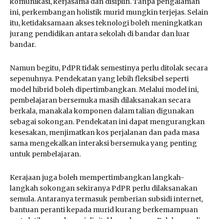
komunikasi, kerjasama dan disiplin. Tanpa pengalaman
ini, perkembangan holistik murid mungkin terjejas. Selain
itu, ketidaksamaan akses teknologi boleh meningkatkan
jurang pendidikan antara sekolah di bandar dan luar
bandar.
Namun begitu, PdPR tidak semestinya perlu ditolak secara
sepenuhnya. Pendekatan yang lebih fleksibel seperti
model hibrid boleh dipertimbangkan. Melalui model ini,
pembelajaran bersemuka masih dilaksanakan secara
berkala, manakala komponen dalam talian digunakan
sebagai sokongan. Pendekatan ini dapat mengurangkan
kesesakan, menjimatkan kos perjalanan dan pada masa
sama mengekalkan interaksi bersemuka yang penting
untuk pembelajaran.
Kerajaan juga boleh mempertimbangkan langkah-
langkah sokongan sekiranya PdPR perlu dilaksanakan
semula. Antaranya termasuk pemberian subsidi internet,
bantuan peranti kepada murid kurang berkemampuan