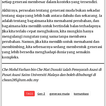
setiap generasi membesar dalam konteks yang tersendiri.
Akhirnya, persoalan tentang generasi muda bukan sekadar
tentang siapa yang lebih baik antara dahulu dan sekarang. Ia
adalah tentang bagaimana kita memahami perubahan, dan
bagaimana kita memilih untuk bertindak balas terhadapnya.
Jika kita terlalu cepat menghukum, kita mungkin hanya
mengulangi rungutan yang sama tanpa membawa
perubahan. Namun, jika kita memilih untuk memahami dan
membimbing, kita sebenarnya sedang membentuk generasi
yang lebih bersedia menghadapi dunia yang semakin
kompleks.
Che Mohd Farhan bin Che Mat Dusuki ialah Pensyarah Asasi di
Pusat Asasi Sains Universiti Malaya dan boleh dihubungi di
chean285@um.edu.my
TAGS
Gen Z
generasi muda
komunikasi