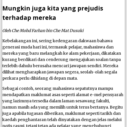
Mungkin juga kita yang prejudis
terhadap mereka
Oleh Che Mohd Farhan bin Che Mat Dusuki
Kebelakangan ini, sering kedengaran dakwaan bahawa
generasi muda hari ini, termasuk pelajar, mahasiswa dan
mereka yang baru melangkah ke alam pekerjaan, dikatakan
kurang berdikari dan cenderung mengajukan soalan tanpa
terlebih dahulu berusaha mencari jawapan sendiri. Mereka
dilihat mengharapkan jawapan segera, seolah-olah segala
perkara perlu dihidang di depan mata.
Sebagai contoh, seorang mahasiswa sepatutnya mampu
mendapatkan maklumat asas seperti alamat e-mel pensyarah
yang lazimnya tersedia dalam laman sesawang fakulti,
namun masih ada yang memilih untuk terus bertanya. Begitu
juga apabila tugasan diberikan, maklumat seperti tarikh dan
kaedah penghantaran telah dinyatakan dengan jelas melalui
notis rasmi, tetapi tetap ada pelajar yang menghubungi