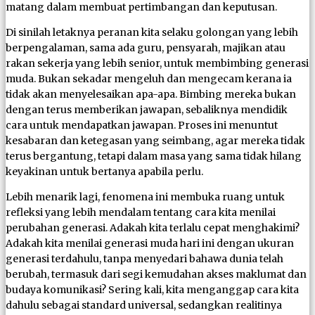
matang dalam membuat pertimbangan dan keputusan.
Di sinilah letaknya peranan kita selaku golongan yang lebih
berpengalaman, sama ada guru, pensyarah, majikan atau
rakan sekerja yang lebih senior, untuk membimbing generasi
muda. Bukan sekadar mengeluh dan mengecam kerana ia
tidak akan menyelesaikan apa-apa. Bimbing mereka bukan
dengan terus memberikan jawapan, sebaliknya mendidik
cara untuk mendapatkan jawapan. Proses ini menuntut
kesabaran dan ketegasan yang seimbang, agar mereka tidak
terus bergantung, tetapi dalam masa yang sama tidak hilang
keyakinan untuk bertanya apabila perlu.
Lebih menarik lagi, fenomena ini membuka ruang untuk
refleksi yang lebih mendalam tentang cara kita menilai
perubahan generasi. Adakah kita terlalu cepat menghakimi?
Adakah kita menilai generasi muda hari ini dengan ukuran
generasi terdahulu, tanpa menyedari bahawa dunia telah
berubah, termasuk dari segi kemudahan akses maklumat dan
budaya komunikasi? Sering kali, kita menganggap cara kita
dahulu sebagai standard universal, sedangkan realitinya