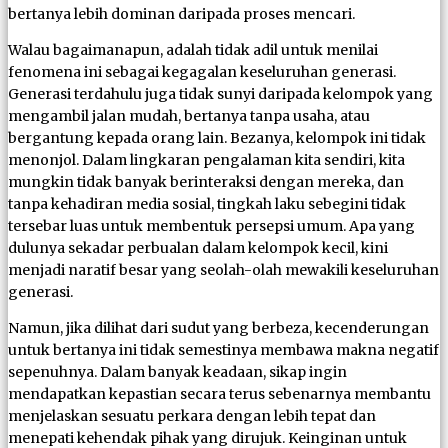
bertanya lebih dominan daripada proses mencari.
Walau bagaimanapun, adalah tidak adil untuk menilai
fenomena ini sebagai kegagalan keseluruhan generasi.
Generasi terdahulu juga tidak sunyi daripada kelompok yang
mengambil jalan mudah, bertanya tanpa usaha, atau
bergantung kepada orang lain. Bezanya, kelompok ini tidak
menonjol. Dalam lingkaran pengalaman kita sendiri, kita
mungkin tidak banyak berinteraksi dengan mereka, dan
tanpa kehadiran media sosial, tingkah laku sebegini tidak
tersebar luas untuk membentuk persepsi umum. Apa yang
dulunya sekadar perbualan dalam kelompok kecil, kini
menjadi naratif besar yang seolah-olah mewakili keseluruhan
generasi.
Namun, jika dilihat dari sudut yang berbeza, kecenderungan
untuk bertanya ini tidak semestinya membawa makna negatif
sepenuhnya. Dalam banyak keadaan, sikap ingin
mendapatkan kepastian secara terus sebenarnya membantu
menjelaskan sesuatu perkara dengan lebih tepat dan
menepati kehendak pihak yang dirujuk. Keinginan untuk