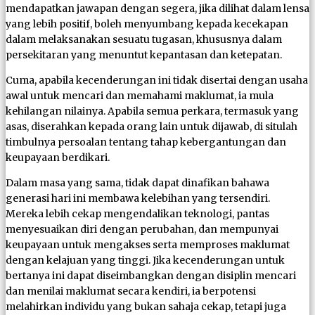
mendapatkan jawapan dengan segera, jika dilihat dalam lensa
yang lebih positif, boleh menyumbang kepada kecekapan
dalam melaksanakan sesuatu tugasan, khususnya dalam
persekitaran yang menuntut kepantasan dan ketepatan.
Cuma, apabila kecenderungan ini tidak disertai dengan usaha
awal untuk mencari dan memahami maklumat, ia mula
kehilangan nilainya. Apabila semua perkara, termasuk yang
asas, diserahkan kepada orang lain untuk dijawab, di situlah
timbulnya persoalan tentang tahap kebergantungan dan
keupayaan berdikari.
Dalam masa yang sama, tidak dapat dinafikan bahawa
generasi hari ini membawa kelebihan yang tersendiri.
Mereka lebih cekap mengendalikan teknologi, pantas
menyesuaikan diri dengan perubahan, dan mempunyai
keupayaan untuk mengakses serta memproses maklumat
dengan kelajuan yang tinggi. Jika kecenderungan untuk
bertanya ini dapat diseimbangkan dengan disiplin mencari
dan menilai maklumat secara kendiri, ia berpotensi
melahirkan individu yang bukan sahaja cekap, tetapi juga