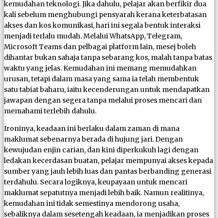
kemudahan teknologi. Jika dahulu, pelajar akan berfikir dua
kali sebelum menghubungi pensyarah kerana keterbatasan
akses dan kos komunikasi, hari ini segala bentuk interaksi
menjadi terlalu mudah. Melalui WhatsApp, Telegram,
Microsoft Teams dan pelbagai platform lain, mesej boleh
dihantar bukan sahaja tanpa sebarang kos, malah tanpa batas
waktu yang jelas. Kemudahan ini memang memudahkan
urusan, tetapi dalam masa yang sama ia telah membentuk
satu tabiat baharu, iaitu kecenderungan untuk mendapatkan
jawapan dengan segera tanpa melalui proses mencari dan
memahami terlebih dahulu.
Ironinya, keadaan ini berlaku dalam zaman di mana
maklumat sebenarnya berada di hujung jari. Dengan
kewujudan enjin carian, dan kini diperkukuh lagi dengan
ledakan kecerdasan buatan, pelajar mempunyai akses kepada
sumber yang jauh lebih luas dan pantas berbanding generasi
terdahulu. Secara logiknya, keupayaan untuk mencari
maklumat sepatutnya menjadi lebih baik. Namun realitinya,
kemudahan ini tidak semestinya mendorong usaha,
sebaliknya dalam sesetengah keadaan, ia menjadikan proses