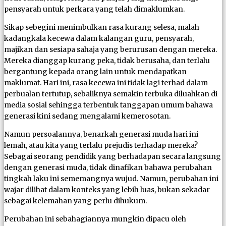
pensyarah untuk perkara yang telah dimaklumkan.
Sikap sebegini menimbulkan rasa kurang selesa, malah
kadangkala kecewa dalam kalangan guru, pensyarah,
majikan dan sesiapa sahaja yang berurusan dengan mereka.
Mereka dianggap kurang peka, tidak berusaha, dan terlalu
bergantung kepada orang lain untuk mendapatkan
maklumat. Hari ini, rasa kecewa ini tidak lagi terhad dalam
perbualan tertutup, sebaliknya semakin terbuka diluahkan di
media sosial sehingga terbentuk tanggapan umum bahawa
generasi kini sedang mengalami kemerosotan.
Namun persoalannya, benarkah generasi muda hari ini
lemah, atau kita yang terlalu prejudis terhadap mereka?
Sebagai seorang pendidik yang berhadapan secara langsung
dengan generasi muda, tidak dinafikan bahawa perubahan
tingkah laku ini sememangnya wujud. Namun, perubahan ini
wajar dilihat dalam konteks yang lebih luas, bukan sekadar
sebagai kelemahan yang perlu dihukum.
Perubahan ini sebahagiannya mungkin dipacu oleh