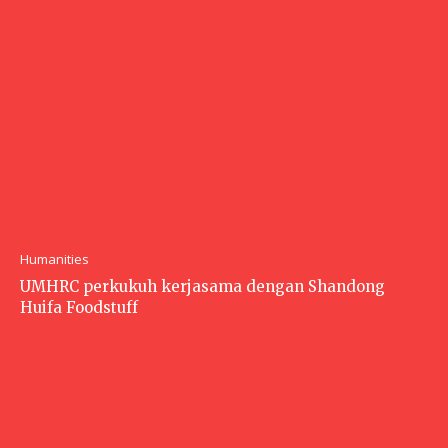
Humanities
UMHRC perkukuh kerjasama dengan Shandong
Huifa Foodstuff