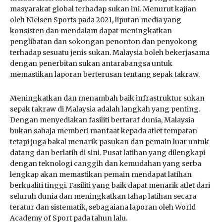
masyarakat global terhadap sukan ini. Menurut kajian
oleh Nielsen Sports pada 2021, liputan media yang
konsisten dan mendalam dapat meningkatkan
penglibatan dan sokongan penonton dan penyokong
terhadap sesuatu jenis sukan. Malaysia boleh bekerjasama
dengan penerbitan sukan antarabangsa untuk
memastikan laporan berterusan tentang sepak takraw.
Meningkatkan dan menambah baik infrastruktur sukan
sepak takraw di Malaysia adalah langkah yang penting.
Dengan menyediakan fasiliti bertaraf dunia, Malaysia
bukan sahaja memberi manfaat kepada atlet tempatan
tetapi juga bakal menarik pasukan dan pemain luar untuk
datang dan berlatih di sini. Pusat latihan yang dilengkapi
dengan teknologi canggih dan kemudahan yang serba
lengkap akan memastikan pemain mendapat latihan
berkualiti tinggi. Fasiliti yang baik dapat menarik atlet dari
seluruh dunia dan meningkatkan tahap latihan secara
teratur dan sistematik, sebagaiana laporan oleh World
Academy of Sport pada tahun lalu.