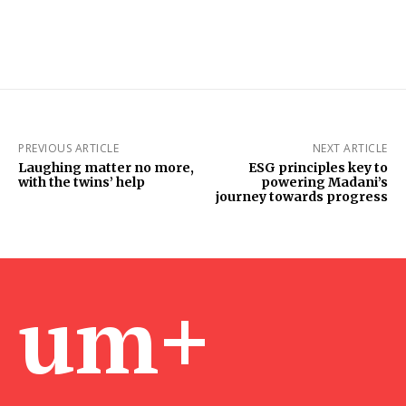
PREVIOUS ARTICLE
NEXT ARTICLE
Laughing matter no more,
ESG principles key to
with the twins’ help
powering Madani’s
journey towards progress
um+