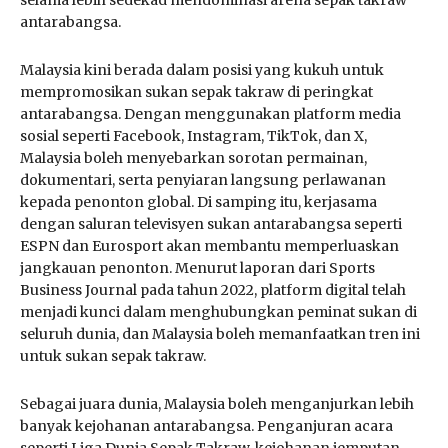
antarabangsa.
Malaysia kini berada dalam posisi yang kukuh untuk
mempromosikan sukan sepak takraw di peringkat
antarabangsa. Dengan menggunakan platform media
sosial seperti Facebook, Instagram, TikTok, dan X,
Malaysia boleh menyebarkan sorotan permainan,
dokumentari, serta penyiaran langsung perlawanan
kepada penonton global. Di samping itu, kerjasama
dengan saluran televisyen sukan antarabangsa seperti
ESPN dan Eurosport akan membantu memperluaskan
jangkauan penonton. Menurut laporan dari Sports
Business Journal pada tahun 2022, platform digital telah
menjadi kunci dalam menghubungkan peminat sukan di
seluruh dunia, dan Malaysia boleh memanfaatkan tren ini
untuk sukan sepak takraw.
Sebagai juara dunia, Malaysia boleh menganjurkan lebih
banyak kejohanan antarabangsa. Penganjuran acara
seperti Liga Dunia Sepak Takraw, kejohanan jemputan,