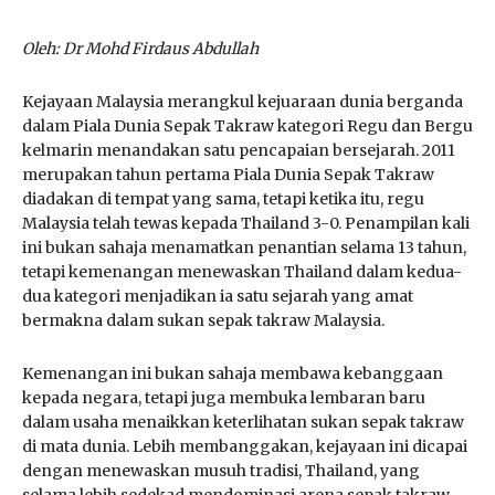
Oleh: Dr Mohd Firdaus Abdullah
Kejayaan Malaysia merangkul kejuaraan dunia berganda
dalam Piala Dunia Sepak Takraw kategori Regu dan Bergu
kelmarin menandakan satu pencapaian bersejarah. 2011
merupakan tahun pertama Piala Dunia Sepak Takraw
diadakan di tempat yang sama, tetapi ketika itu, regu
Malaysia telah tewas kepada Thailand 3-0. Penampilan kali
ini bukan sahaja menamatkan penantian selama 13 tahun,
tetapi kemenangan menewaskan Thailand dalam kedua-
dua kategori menjadikan ia satu sejarah yang amat
bermakna dalam sukan sepak takraw Malaysia.
Kemenangan ini bukan sahaja membawa kebanggaan
kepada negara, tetapi juga membuka lembaran baru
dalam usaha menaikkan keterlihatan sukan sepak takraw
di mata dunia. Lebih membanggakan, kejayaan ini dicapai
dengan menewaskan musuh tradisi, Thailand, yang
selama lebih sedekad mendominasi arena sepak takraw