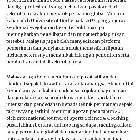
dan liga profesional yang melibatkan pasukan dari
seluruh dunia akan menarik perhatian global. Menurut
kajian oleh University of Derby pada 2023, penganjuran
kejohanan-kejohanan besar terbukti mampu
meningkatkan penglibatan dan minat terhadap sukan
tersebut. Malaysia juga boleh menyediakan platform
penstriman dan penyiaran untuk memastikan liputan
meluas, seterusnya menambah bilangan penonton serta
peminat sukan ini di seluruh dunia.
Malaysia juga boleh menubuhkan pusat latihan dan
akademi sepak takraw bertaraf antarabangsa. Akademi ini
kemudiannya bakal menjadi pusat rujukan bagi pemain
dan jurulatih dari seluruh dunia, memberikan latihan
intensif dan pendedahan kepada teknik permainan sepak
takraw yang terkini. Menurut laporan pada tahun 2021
oleh International Journal of Sports Science & Coaching,
pusat latihan bertaraf antarabangsa dapat meningkatkan
tahap permainan global dan menarik minat pemain luar
untuk belajar tentang budaya serta teknik permainan