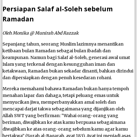
Persiapan Salaf al-Soleh sebelum
Ramadan
Oleh Monika @ Munirah Abd Razzak
Sepanjang tahun, seorang Muslim lazimnya menantikan
ketibaan bulan Ramadan sebagai bulan ibadah dan
keampunan. Namun bagi Salaf al-Soleh, generasi awal umat
Islam yang terkenal dengan kesungguhan iman dan
ketakwaan, Ramadan bukan sekadar dinanti, bahkan dirindui
dan dipersiapkan dengan penuh kesedaran rohani.
Mereka memahami bahawa Ramadan bukan hanya tempoh
menahan lapar dan dahaga, tetapi peluang emas untuk
menyucikan jiwa, memperbanyakkan amal soleh dan
mencapai darjat takwa sebagaimana yang dijanjikan oleh
Allah SWT yang berfirman: “Wahai orang-orang yang
beriman, diwajibkan ke atas kamu berpuasa sebagaimana
diwajibkan ke atas orang-orang sebelum kamu agar kamu
bertakwa” (Surah al-Baqarah, ayat 183). Ayat ini menjadi asas