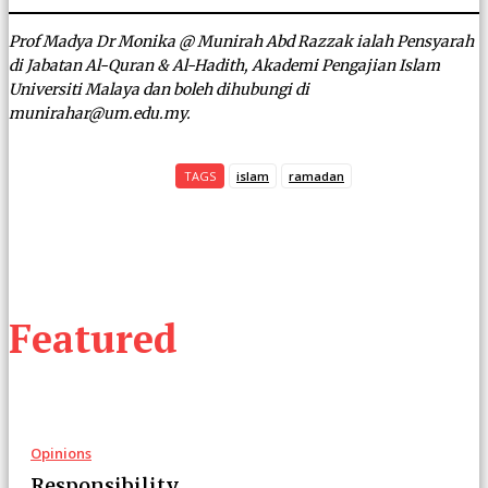
Prof Madya Dr Monika @ Munirah Abd Razzak ialah Pensyarah
di Jabatan Al-Quran & Al-Hadith, Akademi Pengajian Islam
Universiti Malaya dan boleh dihubungi di
munirahar@um.edu.my.
TAGS
islam
ramadan
Featured
Opinions
Responsibility