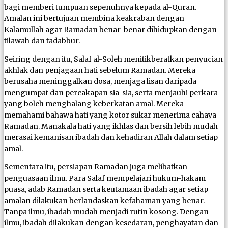
bagi memberi tumpuan sepenuhnya kepada al-Quran.
Amalan ini bertujuan membina keakraban dengan
Kalamullah agar Ramadan benar-benar dihidupkan dengan
tilawah dan tadabbur.
Seiring dengan itu, Salaf al-Soleh menitikberatkan penyucian
akhlak dan penjagaan hati sebelum Ramadan. Mereka
berusaha meninggalkan dosa, menjaga lisan daripada
mengumpat dan percakapan sia-sia, serta menjauhi perkara
yang boleh menghalang keberkatan amal. Mereka
memahami bahawa hati yang kotor sukar menerima cahaya
Ramadan. Manakala hati yang ikhlas dan bersih lebih mudah
merasai kemanisan ibadah dan kehadiran Allah dalam setiap
amal.
Sementara itu, persiapan Ramadan juga melibatkan
penguasaan ilmu. Para Salaf mempelajari hukum-hakam
puasa, adab Ramadan serta keutamaan ibadah agar setiap
amalan dilakukan berlandaskan kefahaman yang benar.
Tanpa ilmu, ibadah mudah menjadi rutin kosong. Dengan
ilmu, ibadah dilakukan dengan kesedaran, penghayatan dan