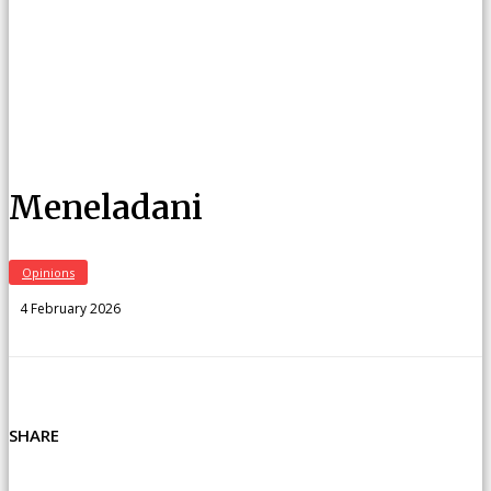
Meneladani
Opinions
4 February 2026
SHARE