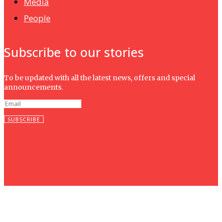
Media
People
Subscribe to our stories
To be updated with all the latest news, offers and special
announcements.
SUBSCRIBE