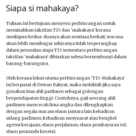
Siapa si mahakaya?
Tulisan ini bertujuan menyeru perbincangan untuk
memisahkan takrifan T15 dan ‘mahakaya’ kerana
meskipun kedua-duanya akan sentiasa berkait, wacana
akan lebih membugar sekiranya tidak terperangkap
dalam persoalan siapa T15 sementara perbincangan
takrifan ‘mahakaya’ dibiarkan selesa bersembunyi dalam
bayang-bayangnya.
Oleh kerana lokus utama perbincangan ‘T15-Mahakaya’
ini berpusat di Dewan Rakyat, maka moleklah jika saya
gunakan kias ahli parlimen sebagai golongan
berpendapatan tinggi. Contohnya, gaji seorang ahli
parlimen mencecah lima angka dan dilengkapkan
dengan segala macam elaun (antara lain kehadiran
sidang parlimen; kehadiran mesyuarat atau bengkel
agensi kerajaan; elaun perjalanan; elaun pembayaran tol;
elaun pemandu kereta).