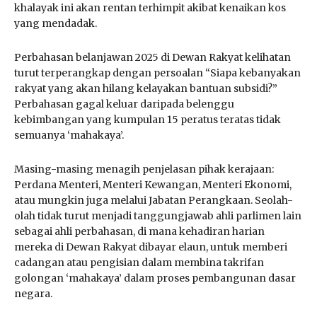
khalayak ini akan rentan terhimpit akibat kenaikan kos
yang mendadak.
Perbahasan belanjawan 2025 di Dewan Rakyat kelihatan
turut terperangkap dengan persoalan “Siapa kebanyakan
rakyat yang akan hilang kelayakan bantuan subsidi?”
Perbahasan gagal keluar daripada belenggu
kebimbangan yang kumpulan 15 peratus teratas tidak
semuanya ‘mahakaya’.
Masing-masing menagih penjelasan pihak kerajaan:
Perdana Menteri, Menteri Kewangan, Menteri Ekonomi,
atau mungkin juga melalui Jabatan Perangkaan. Seolah-
olah tidak turut menjadi tanggungjawab ahli parlimen lain
sebagai ahli perbahasan, di mana kehadiran harian
mereka di Dewan Rakyat dibayar elaun, untuk memberi
cadangan atau pengisian dalam membina takrifan
golongan ‘mahakaya’ dalam proses pembangunan dasar
negara.