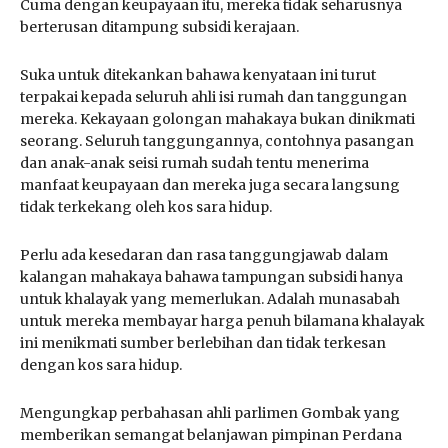
Cuma dengan keupayaan itu, mereka tidak seharusnya
berterusan ditampung subsidi kerajaan.
Suka untuk ditekankan bahawa kenyataan ini turut
terpakai kepada seluruh ahli isi rumah dan tanggungan
mereka. Kekayaan golongan mahakaya bukan dinikmati
seorang. Seluruh tanggungannya, contohnya pasangan
dan anak-anak seisi rumah sudah tentu menerima
manfaat keupayaan dan mereka juga secara langsung
tidak terkekang oleh kos sara hidup.
Perlu ada kesedaran dan rasa tanggungjawab dalam
kalangan mahakaya bahawa tampungan subsidi hanya
untuk khalayak yang memerlukan. Adalah munasabah
untuk mereka membayar harga penuh bilamana khalayak
ini menikmati sumber berlebihan dan tidak terkesan
dengan kos sara hidup.
Mengungkap perbahasan ahli parlimen Gombak yang
memberikan semangat belanjawan pimpinan Perdana