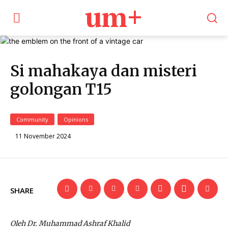
um+
Si mahakaya dan misteri
golongan T15
Community
Opinions
11 November 2024
SHARE
Oleh Dr. Muhammad Ashraf Khalid