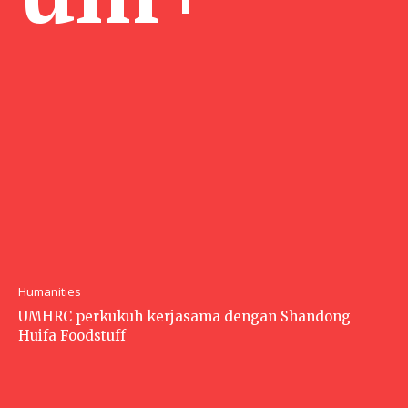
Humanities
UMHRC perkukuh kerjasama dengan Shandong
Huifa Foodstuff