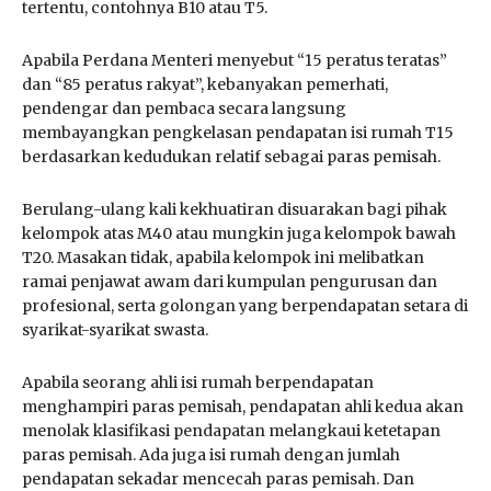
tertentu, contohnya B10 atau T5.
Apabila Perdana Menteri menyebut “15 peratus teratas”
dan “85 peratus rakyat”, kebanyakan pemerhati,
pendengar dan pembaca secara langsung
membayangkan pengkelasan pendapatan isi rumah T15
berdasarkan kedudukan relatif sebagai paras pemisah.
Berulang-ulang kali kekhuatiran disuarakan bagi pihak
kelompok atas M40 atau mungkin juga kelompok bawah
T20. Masakan tidak, apabila kelompok ini melibatkan
ramai penjawat awam dari kumpulan pengurusan dan
profesional, serta golongan yang berpendapatan setara di
syarikat-syarikat swasta.
Apabila seorang ahli isi rumah berpendapatan
menghampiri paras pemisah, pendapatan ahli kedua akan
menolak klasifikasi pendapatan melangkaui ketetapan
paras pemisah. Ada juga isi rumah dengan jumlah
pendapatan sekadar mencecah paras pemisah. Dan