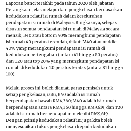
Laporan banci terakhir pada tahun 2020 oleh Jabatan
Perangkaan jelas melaporkan pengkelasan berdasarkan
kedudukan relatif isi rumah dalam keseluruhan
pendapatan isi rumah di Malaysia. Ringkasnya, selepas
disusun semua pendapatan isi rumah di Malaysia secara
menaik, B40 atau bottom 40% merangkumi pendapatan
isi rumah 40 peratus terendah, diikuti M40 atau middle
40% yang merangkumi pendapatan isi rumah di
kedudukan pertengahan (antara 41 hingga 80 peratus)
dan T20 atau top 20% yang merangkum pendapatan isi
rumah di kedudukan 20 peratus teratas (antara 81 hingga
100).
Melalu proses ini, boleh diamati paras pemisah untuk
setiap pengkelasan, iaitu, B40 adalah isi rumah
berpendapatan bawah RM4,360; M40 adalah isi rumah
berpendapatan antara RM4,360 hingga RM9,619; dan T20
adalah isi rumah berpendapatan melebihi RM9,619.
Dengan prinsip kedudukan relatif ini juga kita boleh
menyesuaikan fokus pengkelasan kepada kedudukan