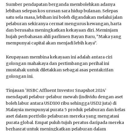
Sumber pendapatan berganda membolehkan adanya
lebihan selepas kos urusan sara hidup bulanan. Selepas
satu sela masa, lebihan ini boleh digandakan melalui jalan
pelaburan sekiranya cermat mengurus kewangan, harta
dan berusaha meningkatkan kekayaan diri. Meminjam
hujah perbahasan ahli parlimen Bayan Baru, “Maka yang
mempunyai capital akan menjadi lebih kaya”.
Keupayaan membina kekayaan ini adalah antara ciri
golongan mahakaya dan pertimbangan perihal ini
mustahak untuk diletakkan sebagai asas pentakrifan
golongan ini.
Tinjauan ‘HSBC Affluent Investor Snapshot 2024’
mendapati pelabur-pelabur mewah (individu dengan aset
boleh labur antara USD100 ribu sehingga USD2 juta) di
Malaysia mempunyai purata 5 produk pelaburan dan kelas
aset dalam portfolio pelaburan mereka yang mengatasi
purata global. Empat puluh tujuh peratus daripada mereka
berhasrat untuk meningkatkan pelaburan dalam