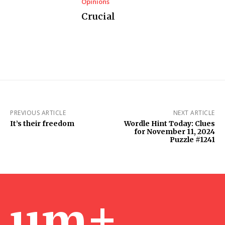
Opinions
Crucial
PREVIOUS ARTICLE
NEXT ARTICLE
It’s their freedom
Wordle Hint Today: Clues
for November 11, 2024
Puzzle #1241
um+