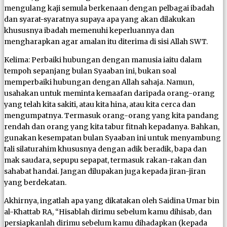
mengulang kaji semula berkenaan dengan pelbagai ibadah
dan syarat-syaratnya supaya apa yang akan dilakukan
khususnya ibadah memenuhi keperluannya dan
mengharapkan agar amalan itu diterima di sisi Allah SWT.
Kelima: Perbaiki hubungan dengan manusia iaitu dalam
tempoh sepanjang bulan Syaaban ini, bukan soal
memperbaiki hubungan dengan Allah sahaja. Namun,
usahakan untuk meminta kemaafan daripada orang-orang
yang telah kita sakiti, atau kita hina, atau kita cerca dan
mengumpatnya. Termasuk orang-orang yang kita pandang
rendah dan orang yang kita tabur fitnah kepadanya. Bahkan,
gunakan kesempatan bulan Syaaban ini untuk menyambung
tali silaturahim khususnya dengan adik beradik, bapa dan
mak saudara, sepupu sepapat, termasuk rakan-rakan dan
sahabat handai. Jangan dilupakan juga kepada jiran-jiran
yang berdekatan.
Akhirnya, ingatlah apa yang dikatakan oleh Saidina Umar bin
al-Khattab RA, “Hisablah dirimu sebelum kamu dihisab, dan
persiapkanlah dirimu sebelum kamu dihadapkan (kepada