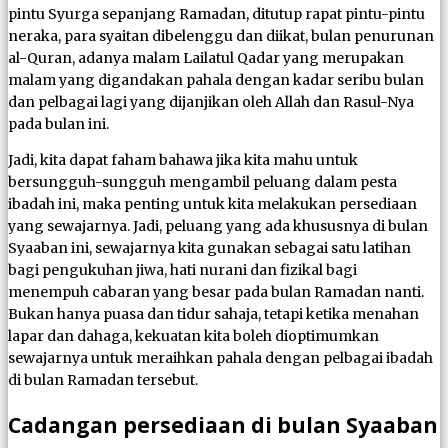
pintu Syurga sepanjang Ramadan, ditutup rapat pintu-pintu
neraka, para syaitan dibelenggu dan diikat, bulan penurunan
al-Quran, adanya malam Lailatul Qadar yang merupakan
malam yang digandakan pahala dengan kadar seribu bulan
dan pelbagai lagi yang dijanjikan oleh Allah dan Rasul-Nya
pada bulan ini.
Jadi, kita dapat faham bahawa jika kita mahu untuk
bersungguh-sungguh mengambil peluang dalam pesta
ibadah ini, maka penting untuk kita melakukan persediaan
yang sewajarnya. Jadi, peluang yang ada khususnya di bulan
Syaaban ini, sewajarnya kita gunakan sebagai satu latihan
bagi pengukuhan jiwa, hati nurani dan fizikal bagi
menempuh cabaran yang besar pada bulan Ramadan nanti.
Bukan hanya puasa dan tidur sahaja, tetapi ketika menahan
lapar dan dahaga, kekuatan kita boleh dioptimumkan
sewajarnya untuk meraihkan pahala dengan pelbagai ibadah
di bulan Ramadan tersebut.
Cadangan persediaan di bulan Syaaban