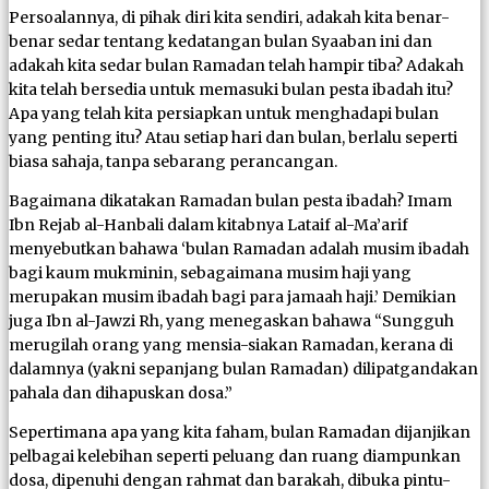
Persoalannya, di pihak diri kita sendiri, adakah kita benar-
benar sedar tentang kedatangan bulan Syaaban ini dan
adakah kita sedar bulan Ramadan telah hampir tiba? Adakah
kita telah bersedia untuk memasuki bulan pesta ibadah itu?
Apa yang telah kita persiapkan untuk menghadapi bulan
yang penting itu? Atau setiap hari dan bulan, berlalu seperti
biasa sahaja, tanpa sebarang perancangan.
Bagaimana dikatakan Ramadan bulan pesta ibadah? Imam
Ibn Rejab al-Hanbali dalam kitabnya Lataif al-Ma’arif
menyebutkan bahawa ‘bulan Ramadan adalah musim ibadah
bagi kaum mukminin, sebagaimana musim haji yang
merupakan musim ibadah bagi para jamaah haji.’ Demikian
juga Ibn al-Jawzi Rh, yang menegaskan bahawa “Sungguh
merugilah orang yang mensia-siakan Ramadan, kerana di
dalamnya (yakni sepanjang bulan Ramadan) dilipatgandakan
pahala dan dihapuskan dosa.”
Sepertimana apa yang kita faham, bulan Ramadan dijanjikan
pelbagai kelebihan seperti peluang dan ruang diampunkan
dosa, dipenuhi dengan rahmat dan barakah, dibuka pintu-