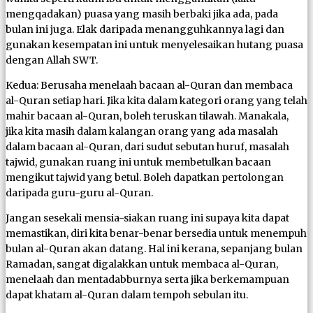
mengqadakan) puasa yang masih berbaki jika ada, pada
bulan ini juga. Elak daripada menangguhkannya lagi dan
gunakan kesempatan ini untuk menyelesaikan hutang puasa
dengan Allah SWT.
Kedua: Berusaha menelaah bacaan al-Quran dan membaca
al-Quran setiap hari. Jika kita dalam kategori orang yang telah
mahir bacaan al-Quran, boleh teruskan tilawah. Manakala,
jika kita masih dalam kalangan orang yang ada masalah
dalam bacaan al-Quran, dari sudut sebutan huruf, masalah
tajwid, gunakan ruang ini untuk membetulkan bacaan
mengikut tajwid yang betul. Boleh dapatkan pertolongan
daripada guru-guru al-Quran.
Jangan sesekali mensia-siakan ruang ini supaya kita dapat
memastikan, diri kita benar-benar bersedia untuk menempuh
bulan al-Quran akan datang. Hal ini kerana, sepanjang bulan
Ramadan, sangat digalakkan untuk membaca al-Quran,
menelaah dan mentadabburnya serta jika berkemampuan
dapat khatam al-Quran dalam tempoh sebulan itu.