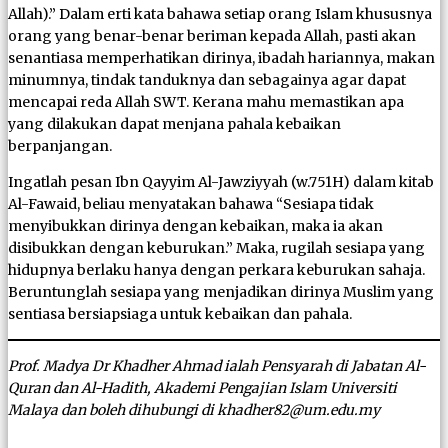
Allah).” Dalam erti kata bahawa setiap orang Islam khususnya
orang yang benar-benar beriman kepada Allah, pasti akan
senantiasa memperhatikan dirinya, ibadah hariannya, makan
minumnya, tindak tanduknya dan sebagainya agar dapat
mencapai reda Allah SWT. Kerana mahu memastikan apa
yang dilakukan dapat menjana pahala kebaikan
berpanjangan.
Ingatlah pesan Ibn Qayyim Al-Jawziyyah (w.751H) dalam kitab
Al-Fawaid, beliau menyatakan bahawa “Sesiapa tidak
menyibukkan dirinya dengan kebaikan, maka ia akan
disibukkan dengan keburukan.” Maka, rugilah sesiapa yang
hidupnya berlaku hanya dengan perkara keburukan sahaja.
Beruntunglah sesiapa yang menjadikan dirinya Muslim yang
sentiasa bersiapsiaga untuk kebaikan dan pahala.
Prof. Madya Dr Khadher Ahmad ialah Pensyarah di Jabatan Al-
Quran dan Al-Hadith, Akademi Pengajian Islam Universiti
Malaya dan boleh dihubungi di khadher82@um.edu.my