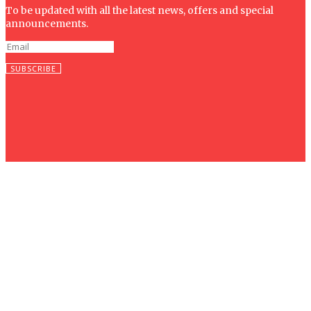
To be updated with all the latest news, offers and special
announcements.
SUBSCRIBE