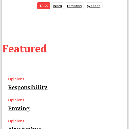
TAGS
islam
ramadan
syaaban
Featured
Opinions
Responsibility
Opinions
Proving
Opinions