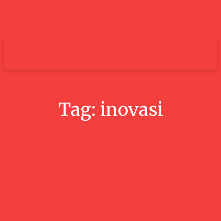
um+
Tag:
inovasi