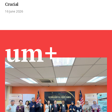
Crucial
16 June 2026
um+