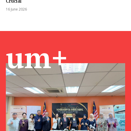
Crucial
16 June 2026
um+