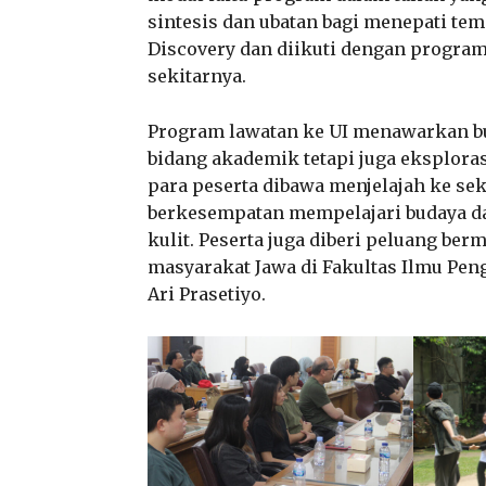
sintesis dan ubatan bagi menepati tem
Discovery dan diikuti dengan program
sekitarnya.
Program lawatan ke UI menawarkan b
bidang akademik tetapi juga eksploras
para peserta dibawa menjelajah ke se
berkesempatan mempelajari budaya da
kulit. Peserta juga diberi peluang ber
masyarakat Jawa di Fakultas Ilmu Peng
Ari Prasetiyo.