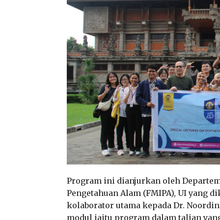
Program ini dianjurkan oleh Departe
Pengetahuan Alam (FMIPA), UI yang di
kolaborator utama kepada Dr. Noordi
modul iaitu program dalam talian ya