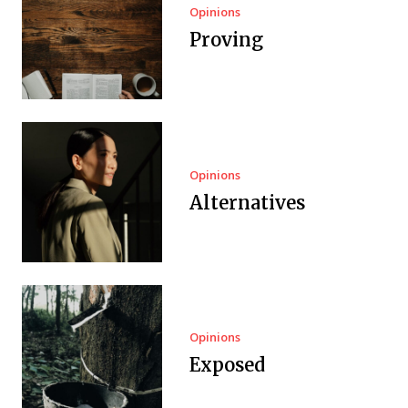
Opinions
Proving
Opinions
Alternatives
Opinions
Exposed