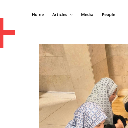
+
Home
Articles
Media
People