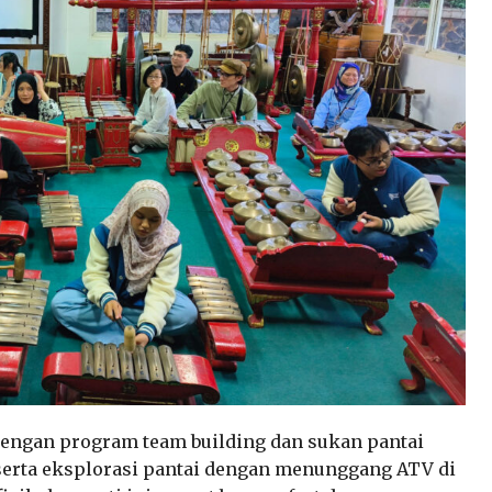
 dengan program team building dan sukan pantai
ir serta eksplorasi pantai dengan menunggang ATV di