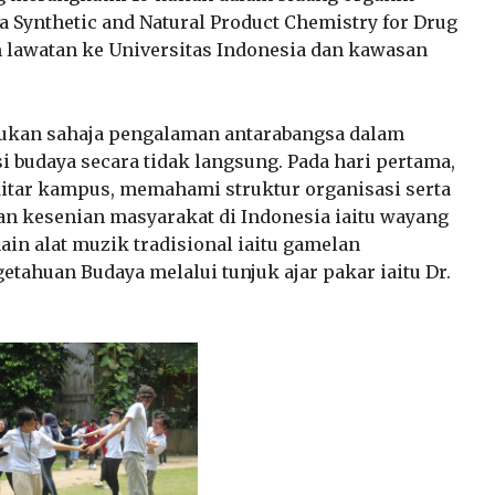
a Synthetic and Natural Product Chemistry for Drug
 lawatan ke Universitas Indonesia dan kawasan
ukan sahaja pengalaman antarabangsa dalam
i budaya secara tidak langsung. Pada hari pertama,
kitar kampus, memahami struktur organisasi serta
n kesenian masyarakat di Indonesia iaitu wayang
main alat muzik tradisional iaitu gamelan
etahuan Budaya melalui tunjuk ajar pakar iaitu Dr.