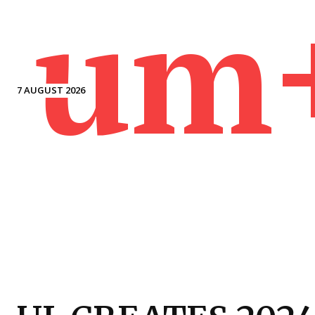
um
7 AUGUST 2026