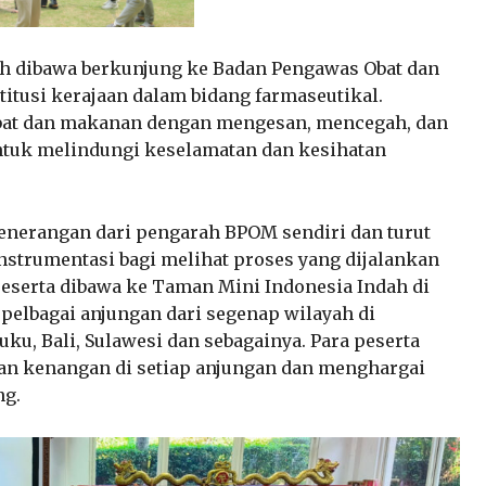
elah dibawa berkunjung ke Badan Pengawas Obat dan
tusi kerajaan dalam bidang farmaseutikal.
ubat dan makanan dengan mengesan, mencegah, dan
tuk melindungi keselamatan dan kesihatan
enerangan dari pengarah BPOM sendiri dan turut
strumentasi bagi melihat proses yang dijalankan
a peserta dibawa ke Taman Mini Indonesia Indah di
elbagai anjungan dari segenap wilayah di
uku, Bali, Sulawesi dan sebagainya. Para peserta
n kenangan di setiap anjungan dan menghargai
ng.