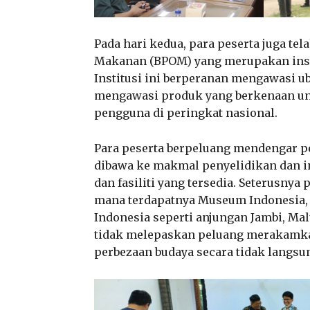
Pada hari kedua, para peserta juga t
Makanan (BPOM) yang merupakan insti
Institusi ini berperanan mengawasi 
mengawasi produk yang berkenaan un
pengguna di peringkat nasional.
Para peserta berpeluang mendengar p
dibawa ke makmal penyelidikan dan in
dan fasiliti yang tersedia. Seterusny
mana terdapatnya Museum Indonesia, p
Indonesia seperti anjungan Jambi, Mal
tidak melepaskan peluang merakamka
perbezaan budaya secara tidak langsu