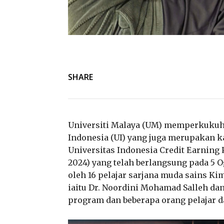
SHARE
Universiti Malaya (UM) memperkukuh
Indonesia (UI) yang juga merupakan k
Universitas Indonesia Credit Earning
2024) yang telah berlangsung pada 5 Og
oleh 16 pelajar sarjana muda sains Ki
iaitu Dr. Noordini Mohamad Salleh dan 
program dan beberapa orang pelajar da