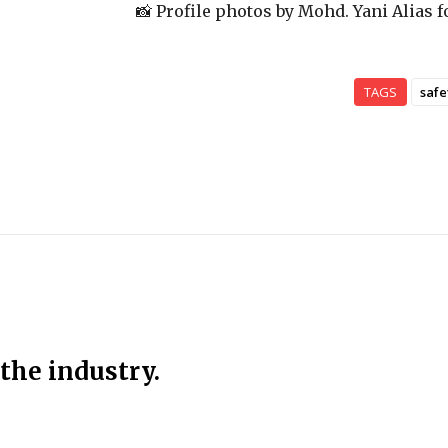
📸 Profile photos by Mohd. Yani Alias f
TAGS
safe
 the industry.