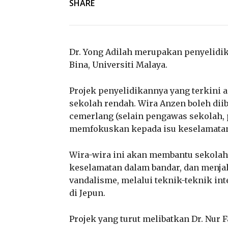
SHARE
Dr. Yong Adilah merupakan penyelidik
Bina, Universiti Malaya.
Projek penyelidikannya yang terkini
sekolah rendah. Wira Anzen boleh dii
cemerlang (selain pengawas sekolah, p
memfokuskan kepada isu keselamatan 
Wira-wira ini akan membantu sekola
keselamatan dalam bandar, dan menj
vandalisme, melalui teknik-teknik int
di Jepun.
Projek yang turut melibatkan Dr. Nur F