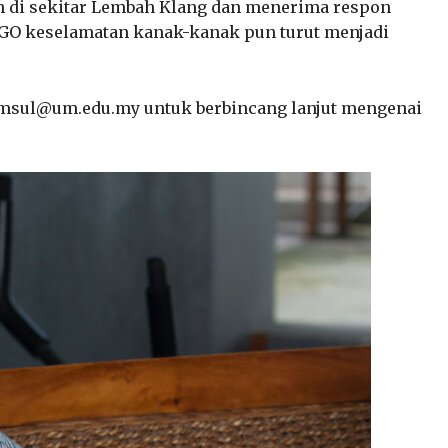
lah di sekitar Lembah Klang dan menerima respon
k NGO keselamatan kanak-kanak pun turut menjadi
hamsul@um.edu.my untuk berbincang lanjut mengenai