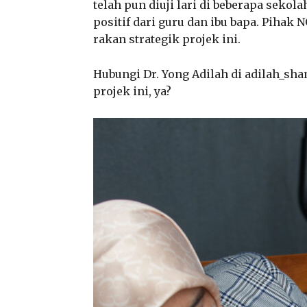
telah pun diuji lari di beberapa seko
positif dari guru dan ibu bapa. Piha
rakan strategik projek ini.
Hubungi Dr. Yong Adilah di adilah_s
projek ini, ya?