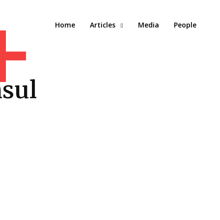
+
Home
Articles
Media
People
sul