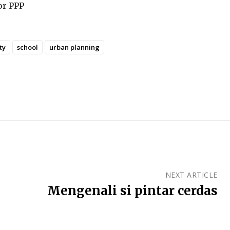
or PPP
ty
school
urban planning
NEXT ARTICLE
Mengenali si pintar cerdas