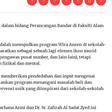
 dalam bidang Perancangan Bandar di Fakulti Alam
 adalah mewujudkan program Wira Anzen di sekolah-
baratkan sebagai sebuah lagi elemen ikon murid
engawas pusat sumber, dan lain-lain), tetapi
fizikal dan mental.
h memberikan pendedahan dan input mengenai
alankan program menangani masalah buli dan
ervensi unik yang diinspirasi dari sekolah-sekolah
arhana Azmi dan Dr. Sr. Zafirah Al Sadat Zyed ini