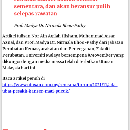
sementara, dan akan beransur pulih
selepas rawatan
Prof. Madya Dr. Nirmala Bhoo-Pathy
Artikel tulisan Nor Ain Aqilah Hisham, Muhammad Aisar
Aznal, dan Prof. Madya Dr. Nirmala Bhoo-Pathy dari Jabatan
Perubatan Kemasyarakatan dan Pencegahan, Fakulti
Perubatan, Universiti Malaya bersempena #Movember yang
dikongsi dengan media massa telah diterbitkan Utusan
Malaysia hari ini.
Baca artikel penuh di
https://www.utusan.com.my/rencana/forum/2021/11/ada-
ubat-pesakit-kanser-mati-pucuk/