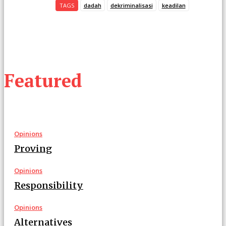
TAGS
dadah
dekriminalisasi
keadilan
Featured
Opinions
Proving
Opinions
Responsibility
Opinions
Alternatives