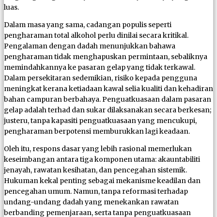
luas.
Dalam masa yang sama, cadangan populis seperti
pengharaman total alkohol perlu dinilai secara kritikal.
Pengalaman dengan dadah menunjukkan bahawa
pengharaman tidak menghapuskan permintaan, sebaliknya
memindahkannya ke pasaran gelap yang tidak terkawal.
Dalam persekitaran sedemikian, risiko kepada pengguna
meningkat kerana ketiadaan kawal selia kualiti dan kehadiran
bahan campuran berbahaya. Penguatkuasaan dalam pasaran
gelap adalah terhad dan sukar dilaksanakan secara berkesan;
justeru, tanpa kapasiti penguatkuasaan yang mencukupi,
pengharaman berpotensi memburukkan lagi keadaan.
Oleh itu, respons dasar yang lebih rasional memerlukan
keseimbangan antara tiga komponen utama: akauntabiliti
jenayah, rawatan kesihatan, dan pencegahan sistemik.
Hukuman kekal penting sebagai mekanisme keadilan dan
pencegahan umum. Namun, tanpa reformasi terhadap
undang-undang dadah yang menekankan rawatan
berbanding pemenjaraan, serta tanpa penguatkuasaan