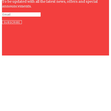
To be updated with all the latest news, offers and special
announcements.
SUBSCRIBE