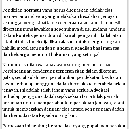
Pendirian normatif yang harus ditegaskan adalah jelas:
mana-mana individu yang melakukan kesalahan jenayah
sehingga mengakibatkan kecederaan atau kematian mesti
dipertanggungjawabkan sepenuhnya di sisi undang-undang.
Dalam konteks pemanduan di bawah pengaruh, dadah atau
alkohol tidak boleh dijadikan alasan untuk mengurangkan
liabiliti moral atau undang-undang. Keadilan bagi mangsa
dan keluarga menuntut hukuman yang setimpal.
Namun, di sinilah wacana awam sering menjadi terhad.
Perbincangan cenderung terperangkap dalam dikotomi
palsu, seolah-olah mempertahankan pendekatan kesihatan
awam terhadap pengguna dadah bermaksud membela pelaku
jenayah. Ini adalah salah faham yang serius. Advokasi
terhadap pengguna dadah sejak sekian lama tidak pernah
bertujuan untuk mempertahankan perlakuan jenayah, tetapi
untuk membezakan dengan jelas antara penggunaan dadah
dan kemudaratan kepada orang lain.
Perbezaan ini penting kerana dasar yang gagal membezakan