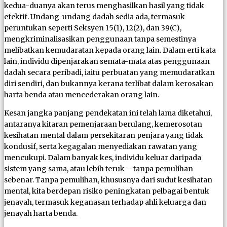
kedua-duanya akan terus menghasilkan hasil yang tidak
efektif. Undang-undang dadah sedia ada, termasuk
peruntukan seperti Seksyen 15(1), 12(2), dan 39(C),
mengkriminalisasikan penggunaan tanpa semestinya
melibatkan kemudaratan kepada orang lain. Dalam erti kata
lain, individu dipenjarakan semata-mata atas penggunaan
dadah secara peribadi, iaitu perbuatan yang memudaratkan
diri sendiri, dan bukannya kerana terlibat dalam kerosakan
harta benda atau mencederakan orang lain.
Kesan jangka panjang pendekatan ini telah lama diketahui,
antaranya kitaran pemenjaraan berulang, kemerosotan
kesihatan mental dalam persekitaran penjara yang tidak
kondusif, serta kegagalan menyediakan rawatan yang
mencukupi. Dalam banyak kes, individu keluar daripada
sistem yang sama, atau lebih teruk – tanpa pemulihan
sebenar. Tanpa pemulihan, khususnya dari sudut kesihatan
mental, kita berdepan risiko peningkatan pelbagai bentuk
jenayah, termasuk keganasan terhadap ahli keluarga dan
jenayah harta benda.