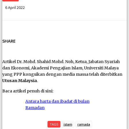
6 April 2022
SHARE
Artikel Dr. Mohd. Shahid Mohd. Noh, Ketua, Jabatan Syariah
dan Ekonomi, Akademi Pengajian Islam, Universiti Malaya
yang PPP kongsikan dengan media massa telah diterbitkan
Utusan Malaysia
.
Baca artikel penuh di sini:
Antara harta dan ibadat di bulan
Ramadan
TAGS
islam
ramada