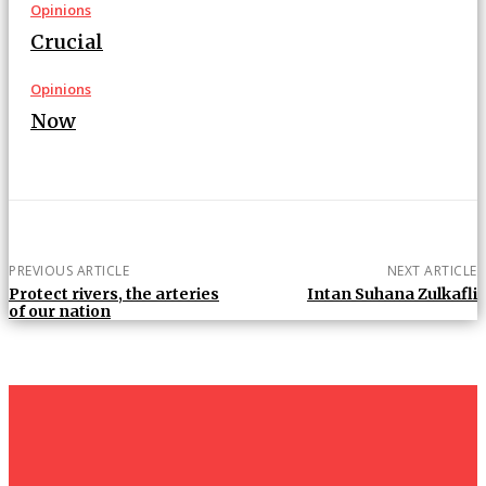
Opinions
Crucial
Opinions
Now
PREVIOUS ARTICLE
NEXT ARTICLE
Protect rivers, the arteries
Intan Suhana Zulkafli
of our nation
um+