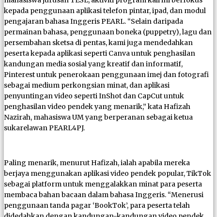
kepada penggunaan aplikasi telefon pintar, ipad, dan modul
pengajaran bahasa Inggeris PEARL. “Selain daripada
permainan bahasa, penggunaan boneka (puppetry), lagu dan
persembahan sketsa di pentas, kami juga mendedahkan
peserta kepada aplikasi seperti Canva untuk penghasilan
kandungan media sosial yang kreatif dan informatif,
Pinterest untuk penerokaan penggunaan imej dan fotografi
sebagai medium perkongsian minat, dan aplikasi
penyuntingan video seperti InShot dan CapCut untuk
penghasilan video pendek yang menarik,” kata Hafizah
Nazirah, mahasiswa UM yang berperanan sebagai ketua
sukarelawan PEARL4PJ.
Paling menarik, menurut Hafizah, ialah apabila mereka
berjaya menggunakan aplikasi video pendek popular, TikTok
sebagai platform untuk menggalakkan minat para peserta
membaca bahan bacaan dalam bahasa Inggeris. “Menerusi
penggunaan tanda pagar ‘BookTok’, para peserta telah
didedahkan dengan kandungan-kandungan video pendek