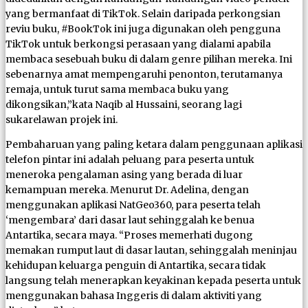
yang bermanfaat di TikTok. Selain daripada perkongsian
reviu buku, #BookTok ini juga digunakan oleh pengguna
TikTok untuk berkongsi perasaan yang dialami apabila
membaca sesebuah buku di dalam genre pilihan mereka. Ini
sebenarnya amat mempengaruhi penonton, terutamanya
remaja, untuk turut sama membaca buku yang
dikongsikan,”kata Naqib al Hussaini, seorang lagi
sukarelawan projek ini.
Pembaharuan yang paling ketara dalam penggunaan aplikasi
telefon pintar ini adalah peluang para peserta untuk
meneroka pengalaman asing yang berada di luar
kemampuan mereka. Menurut Dr. Adelina, dengan
menggunakan aplikasi NatGeo360, para peserta telah
‘mengembara’ dari dasar laut sehinggalah ke benua
Antartika, secara maya. “Proses memerhati dugong
memakan rumput laut di dasar lautan, sehinggalah meninjau
kehidupan keluarga penguin di Antartika, secara tidak
langsung telah menerapkan keyakinan kepada peserta untuk
menggunakan bahasa Inggeris di dalam aktiviti yang