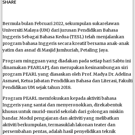
SHARE
Bermula bulan Februari 2022, sekumpulan sukarelawan
Universiti Malaya (UM) dari jurusan Pendidikan Bahasa
Inggeris Sebagai Bahasa Kedua (TESL) telah menjalankan
program bahasa Inggeris secara kreatif bersama anak-anak
yatim dan asnaf di Masjid Jumhuriah, Petaling Jaya.
Program mingguan yang diadakan pada setiap hari Sabtu ini
dinamakan PEARL4PJ, dan merupakan kesinambungan siri
program PEARL yang diasaskan oleh Prof. Madya Dr. Adelina
Asmawi, Ketua Jabatan Pendidikan Bahasa dan Literasi, Fakulti
Pendidikan UM sejak tahun 2018.
Program PEARL memfokuskan kepada aktiviti bahasa
Inggeris yang santai dan menyeronokkan, direkabentuk
khusus untuk murid-murid sekolah dari golongan miskin
bandar. Modul pengajaran dan aktiviti yang melibatkan
aktiviti berkumpulan, termasuklah lakonan teater dan
persembahan pentas, adalah hasil penyelidikan teknik