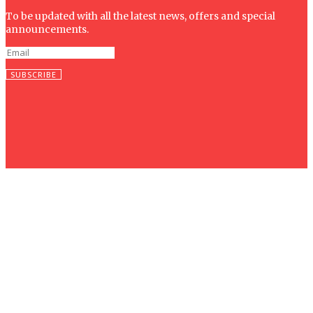
To be updated with all the latest news, offers and special
announcements.
SUBSCRIBE