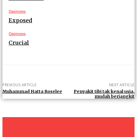
Opinions
Exposed
Opinions
Crucial
PREVIOUS ARTICLE
NEXT ARTICLE
Muhammad Hatta Roselee
Penyakit tibi tak kenal usia,
mudah berjangkit