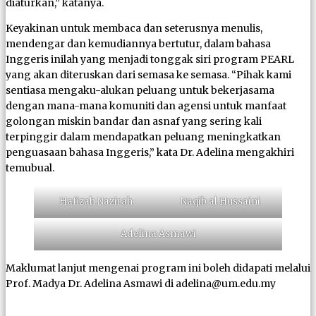
diaturkan,” katanya.
Keyakinan untuk membaca dan seterusnya menulis,
mendengar dan kemudiannya bertutur, dalam bahasa
Inggeris inilah yang menjadi tonggak siri program PEARL
yang akan diteruskan dari semasa ke semasa. “Pihak kami
sentiasa mengaku-alukan peluang untuk bekerjasama
dengan mana-mana komuniti dan agensi untuk manfaat
golongan miskin bandar dan asnaf yang sering kali
terpinggir dalam mendapatkan peluang meningkatkan
penguasaan bahasa Inggeris,” kata Dr. Adelina mengakhiri
temubual.
Hafizah Nazirah
Naqib al Hussaini
Adelina Asmawi
Maklumat lanjut mengenai program ini boleh didapati melalui
Prof. Madya Dr. Adelina Asmawi di adelina@um.edu.my