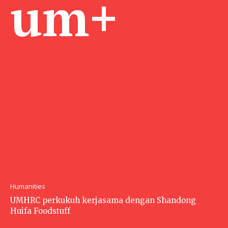
um+
Humanities
UMHRC perkukuh kerjasama dengan Shandong
Huifa Foodstuff