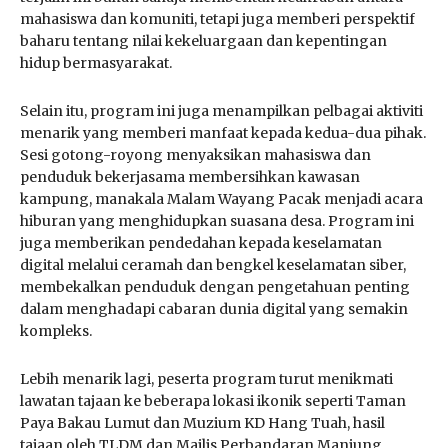
mahasiswa dan komuniti, tetapi juga memberi perspektif
baharu tentang nilai kekeluargaan dan kepentingan
hidup bermasyarakat.
Selain itu, program ini juga menampilkan pelbagai aktiviti
menarik yang memberi manfaat kepada kedua-dua pihak.
Sesi gotong-royong menyaksikan mahasiswa dan
penduduk bekerjasama membersihkan kawasan
kampung, manakala Malam Wayang Pacak menjadi acara
hiburan yang menghidupkan suasana desa. Program ini
juga memberikan pendedahan kepada keselamatan
digital melalui ceramah dan bengkel keselamatan siber,
membekalkan penduduk dengan pengetahuan penting
dalam menghadapi cabaran dunia digital yang semakin
kompleks.
Lebih menarik lagi, peserta program turut menikmati
lawatan tajaan ke beberapa lokasi ikonik seperti Taman
Paya Bakau Lumut dan Muzium KD Hang Tuah, hasil
tajaan oleh TLDM dan Majlis Perbandaran Manjung.