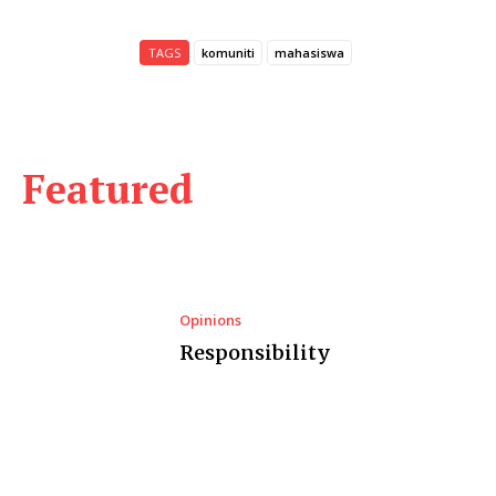
TAGS
komuniti
mahasiswa
Featured
Opinions
Responsibility