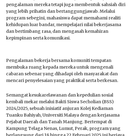
pengalaman mereka tetapi juga membentuk sahsiah diri
yang lebih prihatin dan bertanggungjawab. Melalui
program sebegini, mahasiswa dapat memahami realiti
kehidupan luar bandar, mempelajari nilai bekerjasama
dan bertimbang rasa, dan mengasah kemahiran
kepimpinan serta komunikasi.
Pengalaman bekerja bersama komuniti tempatan
membuka ruang kepada mereka untuk mengenali
cabaran sebenar yang dihadapi oleh masyarakat dan
mencari penyelesaian yang praktikal serta berkesan.
Semangat kesukarelawanan dan kepedulian sosial
kembali mekar melalui Bakti Siswa Secholian (BSS)
2024/2025, sebuah inisiatif anjuran Kolej Kediaman
Tuanku Bahiyah, Universiti Malaya dengan kerjasama
Pejabat Daerah dan Tanah Manjung. Bertempat di
Kampung Telaga Nenas, Lumut, Perak, program yang
berlangsung dari 18 hingga 22 Februari 2025 ini berjaya