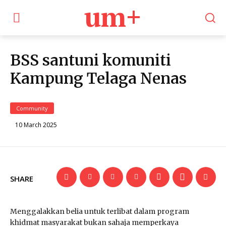
um+
BSS santuni komuniti
Kampung Telaga Nenas
Community
10 March 2025
SHARE
Menggalakkan belia untuk terlibat dalam program
khidmat masyarakat bukan sahaja memperkaya