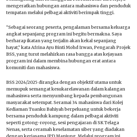
mengeratkan hubungan antara mahasiswa dan penduduk
tempatan melalui pelbagai aktiviti berimpak tinggi.
“Sebagai seorang peserta, pengalaman bersama keluarga
angkat sepanjang program ini begitu bermakna. Saya
berharap ikatan yang terjalin akan kekal sepanjang
hayat,” kata Afrina Ayu Binti Mohd Irwan, Pengarah Projek
BSS, yang turut melahirkan rasa bangga atas kejayaan
program ini dalam membina hubungan erat antara
komuniti dan mahasiswa.
BSS 2024/2025 dirangka dengan objektif utama untuk
memupuk semangat kesukarelawanan dalam kalangan
mahasiswa serta menyumbang kepada pembangunan
masyarakat setempat. Seramai 34 mahasiswa dari Kolej
Kediaman Tuanku Bahiyah berpeluang untuk bekerja
bersama penduduk kampung dalam pelbagai aktiviti
seperti gotong-royong, sesi pengajaran di SK Telaga
Nenas, serta ceramah keselamatan siber yang diadakan
dengan kerjasama IPD Manjung. Melalui program ini,