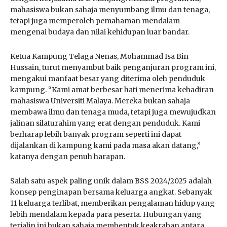
mahasiswa bukan sahaja menyumbang ilmu dan tenaga,
tetapi juga memperoleh pemahaman mendalam
mengenai budaya dan nilai kehidupan luar bandar.
Ketua Kampung Telaga Nenas, Mohammad Isa Bin
Hussain, turut menyambut baik penganjuran program ini,
mengakui manfaat besar yang diterima oleh penduduk
kampung. “Kami amat berbesar hati menerima kehadiran
mahasiswa Universiti Malaya. Mereka bukan sahaja
membawa ilmu dan tenaga muda, tetapi juga mewujudkan
jalinan silaturahim yang erat dengan penduduk. Kami
berharap lebih banyak program seperti ini dapat
dijalankan di kampung kami pada masa akan datang,”
katanya dengan penuh harapan.
Salah satu aspek paling unik dalam BSS 2024/2025 adalah
konsep penginapan bersama keluarga angkat. Sebanyak
11 keluarga terlibat, memberikan pengalaman hidup yang
lebih mendalam kepada para peserta. Hubungan yang
terjalin ini bukan sahaja membentuk keakraban antara