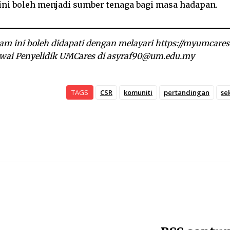
 ini boleh menjadi sumber tenaga bagi masa hadapan.
am ini boleh didapati dengan melayari https://myumcar
ai Penyelidik UMCares di asyraf90@um.edu.my
TAGS
CSR
komuniti
pertandingan
se