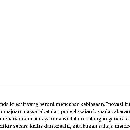
minda kreatif yang berani mencabar kebiasaan. Inovasi 
 kemajuan masyarakat dan penyelesaian kepada cabaran
 menanamkan budaya inovasi dalam kalangan generasi 
ikir secara kritis dan kreatif, kita bukan sahaja memb