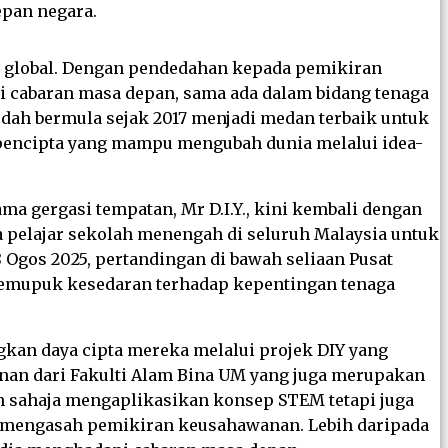
pan negara.
g global. Dengan pendedahan kepada pemikiran
pi cabaran masa depan, sama ada dalam bidang tenaga
udah bermula sejak 2017 menjadi medan terbaik untuk
pencipta yang mampu mengubah dunia melalui idea-
a gergasi tempatan, Mr D.I.Y., kini kembali dengan
da pelajar sekolah menengah di seluruh Malaysia untuk
8 Ogos 2025, pertandingan di bawah seliaan Pusat
 memupuk kesedaran terhadap kepentingan tenaga
kan daya cipta mereka melalui projek DIY yang
nan dari Fakulti Alam Bina UM yang juga merupakan
 sahaja mengaplikasikan konsep STEM tetapi juga
mengasah pemikiran keusahawanan. Lebih daripada