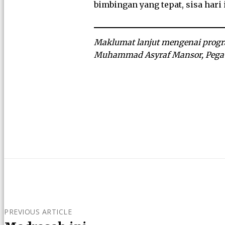
bimbingan yang tepat, sisa hari
Maklumat lanjut mengenai progr
Muhammad Asyraf Mansor, Pegaw
PREVIOUS ARTICLE