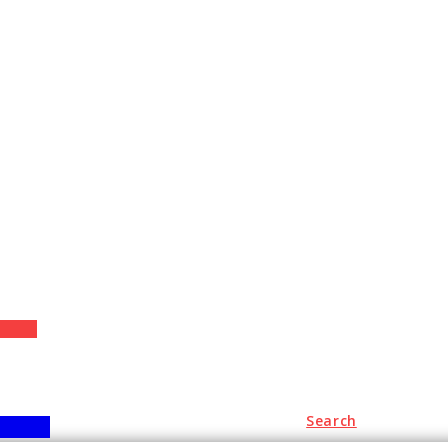
+
Search