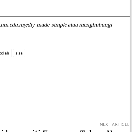
es.um.edu.my/diy-made-simple atau menghubungi
kolah
sisa
NEXT ARTICLE