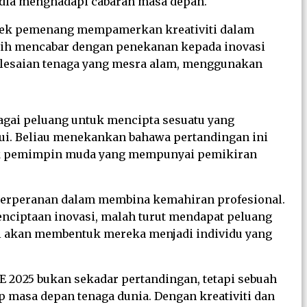
edia menghadapi cabaran masa depan.
rojek pemenang mempamerkan kreativiti dalam
ebih mencabar dengan penekanan kepada inovasi
elesaian tenaga yang mesra alam, menggunakan
bagai peluang untuk mencipta sesuatu yang
mui. Beliau menekankan bahawa pertandingan ini
ntuk pemimpin muda yang mempunyai pemikiran
 berperanan dalam membina kemahiran profesional.
enciptaan inovasi, malah turut mendapat peluang
ni akan membentuk mereka menjadi individu yang
 2025 bukan sekadar pertandingan, tetapi sebuah
 masa depan tenaga dunia. Dengan kreativiti dan