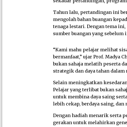
sekadar pertandingan, program 
Tahun lalu, pertandingan ini b
mengolah bahan buangan kepada
tenaga lestari. Dengan tema i
sumber buangan yang sebelum in
“Kami mahu pelajar melihat sis
bermanfaat,” ujar Prof. Madya 
bukan sahaja melatih peserta 
strategik dan daya tahan dalam
Selain meningkatkan kesedaran
Pelajar yang terlibat bukan sa
untuk membina daya saing sert
lebih cekap, berdaya saing, d
Dengan hadiah menarik serta pe
gerakan untuk melahirkan gener