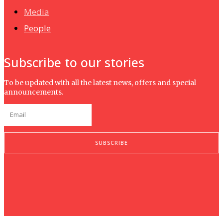
Media
People
Subscribe to our stories
To be updated with all the latest news, offers and special
announcements.
SUBSCRIBE