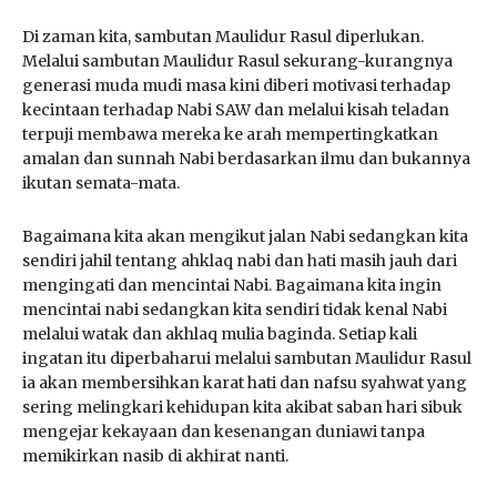
Di zaman kita, sambutan Maulidur Rasul diperlukan.
Melalui sambutan Maulidur Rasul sekurang-kurangnya
generasi muda mudi masa kini diberi motivasi terhadap
kecintaan terhadap Nabi SAW dan melalui kisah teladan
terpuji membawa mereka ke arah mempertingkatkan
amalan dan sunnah Nabi berdasarkan ilmu dan bukannya
ikutan semata-mata.
Bagaimana kita akan mengikut jalan Nabi sedangkan kita
sendiri jahil tentang ahklaq nabi dan hati masih jauh dari
mengingati dan mencintai Nabi. Bagaimana kita ingin
mencintai nabi sedangkan kita sendiri tidak kenal Nabi
melalui watak dan akhlaq mulia baginda. Setiap kali
ingatan itu diperbaharui melalui sambutan Maulidur Rasul
ia akan membersihkan karat hati dan nafsu syahwat yang
sering melingkari kehidupan kita akibat saban hari sibuk
mengejar kekayaan dan kesenangan duniawi tanpa
memikirkan nasib di akhirat nanti.