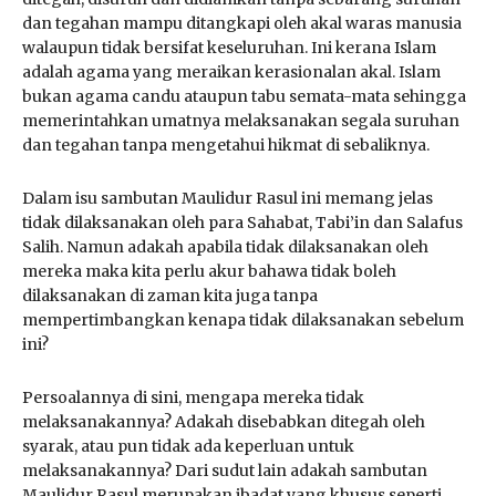
dan tegahan mampu ditangkapi oleh akal waras manusia
walaupun tidak bersifat keseluruhan. Ini kerana Islam
adalah agama yang meraikan kerasionalan akal. Islam
bukan agama candu ataupun tabu semata-mata sehingga
memerintahkan umatnya melaksanakan segala suruhan
dan tegahan tanpa mengetahui hikmat di sebaliknya.
Dalam isu sambutan Maulidur Rasul ini memang jelas
tidak dilaksanakan oleh para Sahabat, Tabi’in dan Salafus
Salih. Namun adakah apabila tidak dilaksanakan oleh
mereka maka kita perlu akur bahawa tidak boleh
dilaksanakan di zaman kita juga tanpa
mempertimbangkan kenapa tidak dilaksanakan sebelum
ini?
Persoalannya di sini, mengapa mereka tidak
melaksanakannya? Adakah disebabkan ditegah oleh
syarak, atau pun tidak ada keperluan untuk
melaksanakannya? Dari sudut lain adakah sambutan
Maulidur Rasul merupakan ibadat yang khusus seperti