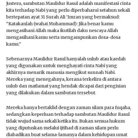
Justeru, sambutan Maulidur Rasul adalah manifestasi cinta
kita terhadap Nabi yang perlu diperbaharui setahun sekali
bertepatan ayat 31 Surah Ali ’Imran yang bermaksud:
“Katakanlah (wahai Muhammad): Jika benar kamu
mengasihani Allah maka ikutilah daku nescaya Allah
mengasihani kamu serta mengampunkan dosa-dosa
kamu.”
Sebenarnya Maulidur Rasul hanyalah uslub atau kaedah
yang digunakan untuk menghayati cinta Nabi yang
akhirnya menarik manusia mengikut sunnah Nabi.
Mereka yang menegahnya, kerana terkeliru di antara
uslub dan matlamat yang hendak dicapai dari pengisian
yang dilakukan dalam sambutan tersebut.
Mereka hanya bertaklid dengan zaman silam para fuqaha,
sedangkan keperluan terhadap sambutan Maulidur Rasul
tidak wujud sama sekali ketika itu. Bukan semua hukum
yang diputuskan melalui ijtihad di zaman silam perlu
diabadikan buat selama-lamanya dalam kehidupan umat