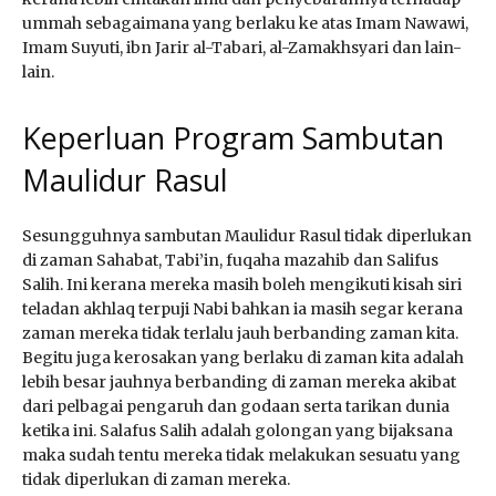
ummah sebagaimana yang berlaku ke atas Imam Nawawi,
Imam Suyuti, ibn Jarir al-Tabari, al-Zamakhsyari dan lain-
lain.
Keperluan Program Sambutan
Maulidur Rasul
Sesungguhnya sambutan Maulidur Rasul tidak diperlukan
di zaman Sahabat, Tabi’in, fuqaha mazahib dan Salifus
Salih. Ini kerana mereka masih boleh mengikuti kisah siri
teladan akhlaq terpuji Nabi bahkan ia masih segar kerana
zaman mereka tidak terlalu jauh berbanding zaman kita.
Begitu juga kerosakan yang berlaku di zaman kita adalah
lebih besar jauhnya berbanding di zaman mereka akibat
dari pelbagai pengaruh dan godaan serta tarikan dunia
ketika ini. Salafus Salih adalah golongan yang bijaksana
maka sudah tentu mereka tidak melakukan sesuatu yang
tidak diperlukan di zaman mereka.