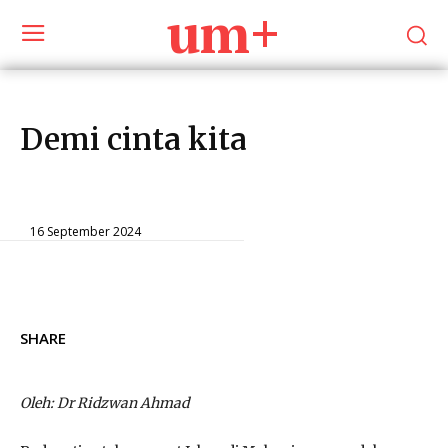
um+
Demi cinta kita
Opinions
16 September 2024
SHARE
Oleh: Dr Ridzwan Ahmad