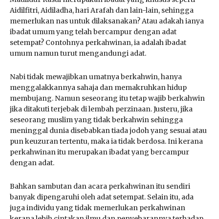
Aidilfitri, Aidiladha, hari Arafah dan lain-lain, sehingga
memerlukan nas untuk dilaksanakan? Atau adakah ianya
ibadat umum yang telah bercampur dengan adat
setempat? Contohnya perkahwinan, ia adalah ibadat
umum namun turut mengandungi adat.
Nabi tidak mewajibkan umatnya berkahwin, hanya
menggalakkannya sahaja dan memakruhkan hidup
membujang. Namun seseorang itu tetap wajib berkahwin
jika ditakuti terjebak di lembah perzinaan. Justeru, jika
seseorang muslim yang tidak berkahwin sehingga
meninggal dunia disebabkan tiada jodoh yang sesuai atau
pun keuzuran tertentu, maka ia tidak berdosa. Ini kerana
perkahwinan itu merupakan ibadat yang bercampur
dengan adat.
Bahkan sambutan dan acara perkahwinan itu sendiri
banyak dipengaruhi oleh adat setempat. Selain itu, ada
juga individu yang tidak memerlukan perkahwinan
kerana lebih cintakan ilmu dan penyebarannya terhadap