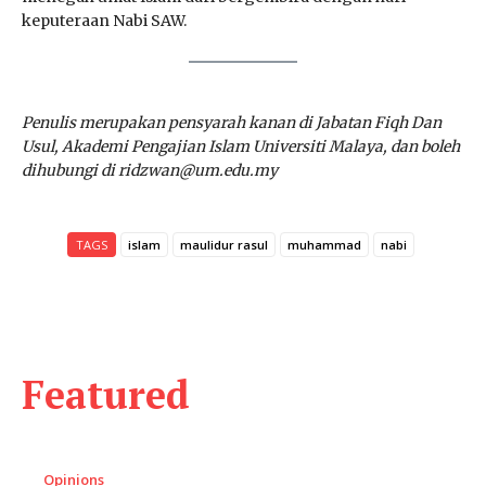
keputeraan Nabi SAW.
Penulis merupakan pensyarah kanan di Jabatan Fiqh Dan
Usul, Akademi Pengajian Islam Universiti Malaya, dan boleh
dihubungi di ridzwan@um.edu.my
TAGS
islam
maulidur rasul
muhammad
nabi
Featured
Opinions