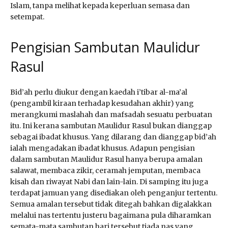
Islam, tanpa melihat kepada keperluan semasa dan
setempat.
Pengisian Sambutan Maulidur
Rasul
Bid’ah perlu diukur dengan kaedah i’tibar al-ma’al
(pengambil kiraan terhadap kesudahan akhir) yang
merangkumi maslahah dan mafsadah sesuatu perbuatan
itu. Ini kerana sambutan Maulidur Rasul bukan dianggap
sebagai ibadat khusus. Yang dilarang dan dianggap bid’ah
ialah mengadakan ibadat khusus. Adapun pengisian
dalam sambutan Maulidur Rasul hanya berupa amalan
salawat, membaca zikir, ceramah jemputan, membaca
kisah dan riwayat Nabi dan lain-lain. Di samping itu juga
terdapat jamuan yang disediakan oleh penganjur tertentu.
Semua amalan tersebut tidak ditegah bahkan digalakkan
melalui nas tertentu justeru bagaimana pula diharamkan
semata-mata sambutan hari tersebut tiada nas yang