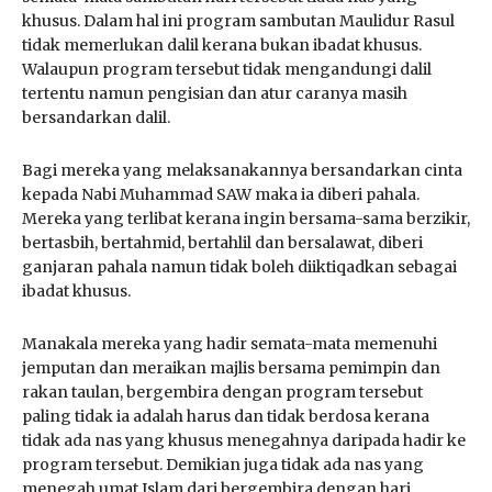
khusus. Dalam hal ini program sambutan Maulidur Rasul
tidak memerlukan dalil kerana bukan ibadat khusus.
Walaupun program tersebut tidak mengandungi dalil
tertentu namun pengisian dan atur caranya masih
bersandarkan dalil.
Bagi mereka yang melaksanakannya bersandarkan cinta
kepada Nabi Muhammad SAW maka ia diberi pahala.
Mereka yang terlibat kerana ingin bersama-sama berzikir,
bertasbih, bertahmid, bertahlil dan bersalawat, diberi
ganjaran pahala namun tidak boleh diiktiqadkan sebagai
ibadat khusus.
Manakala mereka yang hadir semata-mata memenuhi
jemputan dan meraikan majlis bersama pemimpin dan
rakan taulan, bergembira dengan program tersebut
paling tidak ia adalah harus dan tidak berdosa kerana
tidak ada nas yang khusus menegahnya daripada hadir ke
program tersebut. Demikian juga tidak ada nas yang
menegah umat Islam dari bergembira dengan hari