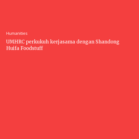
Humanities
UMHRC perkukuh kerjasama dengan Shandong
Huifa Foodstuff