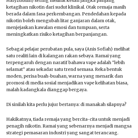
Hafyzuddin) sering melihat kesan jangka panjang
ketagihan nikotin dari sudut klinikal. Otak remaja masih
berada dalam fasa perkembangan. Pendedahan kepada
nikotin boleh mengubah litar ganjaran dalam otak,
menjejaskan kawalan emosi dan tumpuan, serta
meningkatkan risiko ketagihan berpanjangan.
Sebagai pelajar perubatan pula, saya (Anis Sofiah) melihat
satu realiti lain di kalangan rakan sebaya. Ramai yang
terpengaruh dengan naratif bahawa vape adalah “lebih
selamat” atau sekadar satu trend semasa. Reka bentuk
moden, perisa buah-buahan, warna yang menarik dan
promosi di media sosial menjadikan vape kelihatan biasa,
malah kadangkala dianggap bergaya.
Di sinilah kita perlu jujur bertanya: di manakah silapnya?
Hakikatnya, tiada remaja yang bercita-cita untuk menjadi
penagih nikotin. Ramai yang sebenarnya menjadi mangsa
strategi pemasaran industri yang sangat terancang.