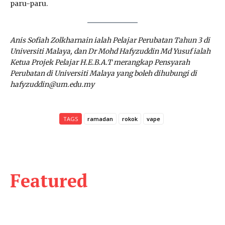
paru-paru.
Anis Sofiah Zolkharnain ialah Pelajar Perubatan Tahun 3 di
Universiti Malaya, dan Dr Mohd Hafyzuddin Md Yusuf ialah
Ketua Projek Pelajar H.E.B.A.T merangkap Pensyarah
Perubatan di Universiti Malaya yang boleh dihubungi di
hafyzuddin@um.edu.my
TAGS
ramadan
rokok
vape
Featured