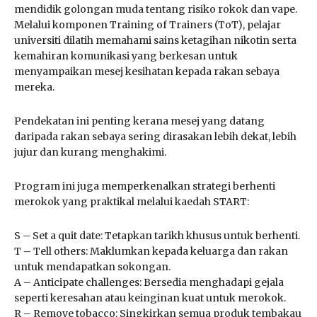
mendidik golongan muda tentang risiko rokok dan vape.
Melalui komponen Training of Trainers (ToT), pelajar
universiti dilatih memahami sains ketagihan nikotin serta
kemahiran komunikasi yang berkesan untuk
menyampaikan mesej kesihatan kepada rakan sebaya
mereka.
Pendekatan ini penting kerana mesej yang datang
daripada rakan sebaya sering dirasakan lebih dekat, lebih
jujur dan kurang menghakimi.
Program ini juga memperkenalkan strategi berhenti
merokok yang praktikal melalui kaedah START:
S – Set a quit date: Tetapkan tarikh khusus untuk berhenti.
T – Tell others: Maklumkan kepada keluarga dan rakan
untuk mendapatkan sokongan.
A – Anticipate challenges: Bersedia menghadapi gejala
seperti keresahan atau keinginan kuat untuk merokok.
R – Remove tobacco: Singkirkan semua produk tembakau