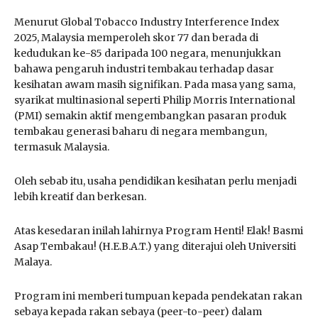
Menurut Global Tobacco Industry Interference Index
2025, Malaysia memperoleh skor 77 dan berada di
kedudukan ke-85 daripada 100 negara, menunjukkan
bahawa pengaruh industri tembakau terhadap dasar
kesihatan awam masih signifikan. Pada masa yang sama,
syarikat multinasional seperti Philip Morris International
(PMI) semakin aktif mengembangkan pasaran produk
tembakau generasi baharu di negara membangun,
termasuk Malaysia.
Oleh sebab itu, usaha pendidikan kesihatan perlu menjadi
lebih kreatif dan berkesan.
Atas kesedaran inilah lahirnya Program Henti! Elak! Basmi
Asap Tembakau! (H.E.B.A.T.) yang diterajui oleh Universiti
Malaya.
Program ini memberi tumpuan kepada pendekatan rakan
sebaya kepada rakan sebaya (peer-to-peer) dalam