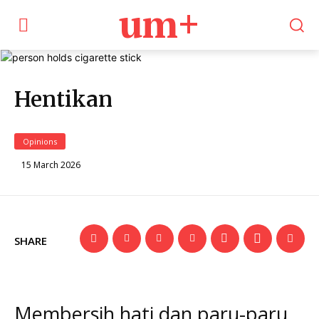
um+
Hentikan
Opinions
15 March 2026
SHARE
Membersih hati dan paru-paru