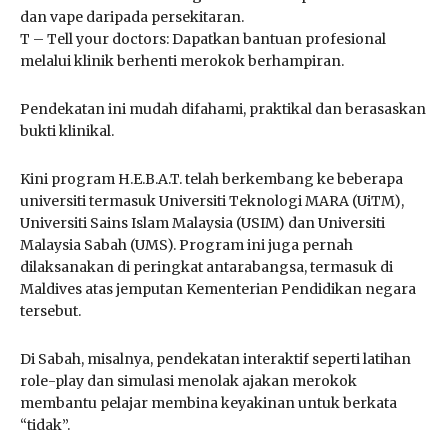
dan vape daripada persekitaran.
T – Tell your doctors: Dapatkan bantuan profesional
melalui klinik berhenti merokok berhampiran.
Pendekatan ini mudah difahami, praktikal dan berasaskan
bukti klinikal.
Kini program H.E.B.A.T. telah berkembang ke beberapa
universiti termasuk Universiti Teknologi MARA (UiTM),
Universiti Sains Islam Malaysia (USIM) dan Universiti
Malaysia Sabah (UMS). Program ini juga pernah
dilaksanakan di peringkat antarabangsa, termasuk di
Maldives atas jemputan Kementerian Pendidikan negara
tersebut.
Di Sabah, misalnya, pendekatan interaktif seperti latihan
role-play dan simulasi menolak ajakan merokok
membantu pelajar membina keyakinan untuk berkata
“tidak”.