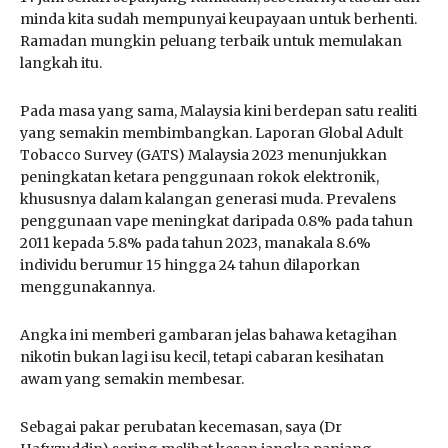
minda kita sudah mempunyai keupayaan untuk berhenti.
Ramadan mungkin peluang terbaik untuk memulakan
langkah itu.
Pada masa yang sama, Malaysia kini berdepan satu realiti
yang semakin membimbangkan. Laporan Global Adult
Tobacco Survey (GATS) Malaysia 2023 menunjukkan
peningkatan ketara penggunaan rokok elektronik,
khususnya dalam kalangan generasi muda. Prevalens
penggunaan vape meningkat daripada 0.8% pada tahun
2011 kepada 5.8% pada tahun 2023, manakala 8.6%
individu berumur 15 hingga 24 tahun dilaporkan
menggunakannya.
Angka ini memberi gambaran jelas bahawa ketagihan
nikotin bukan lagi isu kecil, tetapi cabaran kesihatan
awam yang semakin membesar.
Sebagai pakar perubatan kecemasan, saya (Dr