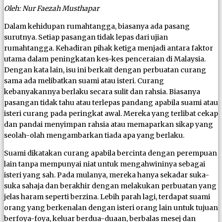
Oleh: Nur Faezah Musthapar
Dalam kehidupan rumahtangga, biasanya ada pasang
surutnya. Setiap pasangan tidak lepas dari ujian
rumahtangga. Kehadiran pihak ketiga menjadi antara faktor
utama dalam peningkatan kes-kes penceraian di Malaysia.
Dengan kata lain, isu ini berkait dengan perbuatan curang
sama ada melibatkan suami atau isteri. Curang
kebanyakannya berlaku secara sulit dan rahsia. Biasanya
pasangan tidak tahu atau terlepas pandang apabila suami atau
isteri curang pada peringkat awal. Mereka yang terlibat cekap
dan pandai menyimpan rahsia atau memaparkan sikap yang
seolah-olah mengambarkan tiada apa yang berlaku.
Suami dikatakan curang apabila bercinta dengan perempuan
lain tanpa mempunyai niat untuk mengahwininya sebagai
isteri yang sah. Pada mulanya, mereka hanya sekadar suka-
suka sahaja dan berakhir dengan melakukan perbuatan yang
jelas haram seperti berzina. Lebih parah lagi, terdapat suami
orang yang berkenalan dengan isteri orang lain untuk tujuan
berfoya-foya, keluar berdua-duaan, berbalas mesej dan