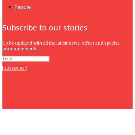
People
Subscribe to our stories
To be updated with all the latest news, offers and special
announcements.
SUBSCRIBE