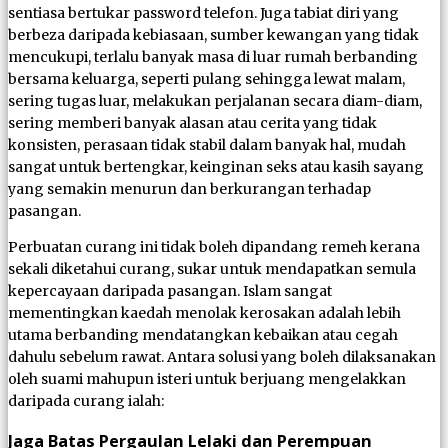
sentiasa bertukar password telefon. Juga tabiat diri yang
berbeza daripada kebiasaan, sumber kewangan yang tidak
mencukupi, terlalu banyak masa di luar rumah berbanding
bersama keluarga, seperti pulang sehingga lewat malam,
sering tugas luar, melakukan perjalanan secara diam-diam,
sering memberi banyak alasan atau cerita yang tidak
konsisten, perasaan tidak stabil dalam banyak hal, mudah
sangat untuk bertengkar, keinginan seks atau kasih sayang
yang semakin menurun dan berkurangan terhadap
pasangan.
Perbuatan curang ini tidak boleh dipandang remeh kerana
sekali diketahui curang, sukar untuk mendapatkan semula
kepercayaan daripada pasangan. Islam sangat
mementingkan kaedah menolak kerosakan adalah lebih
utama berbanding mendatangkan kebaikan atau cegah
dahulu sebelum rawat. Antara solusi yang boleh dilaksanakan
oleh suami mahupun isteri untuk berjuang mengelakkan
daripada curang ialah:
Jaga Batas Pergaulan Lelaki dan Perempuan