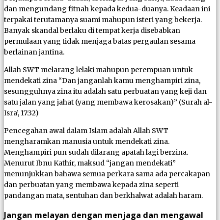
dan mengundang fitnah kepada kedua-duanya. Keadaan ini
terpakai terutamanya suami mahupun isteri yang bekerja.
Banyak skandal berlaku di tempat kerja disebabkan
permulaan yang tidak menjaga batas pergaulan sesama
berlainan jantina.
Allah SWT melarang lelaki mahupun perempuan untuk
mendekati zina “Dan janganlah kamu menghampiri zina,
sesungguhnya zina itu adalah satu perbuatan yang keji dan
satu jalan yang jahat (yang membawa kerosakan)” (Surah al-
Isra’, 17:32)
Pencegahan awal dalam Islam adalah Allah SWT
mengharamkan manusia untuk mendekati zina.
Menghampiri pun sudah dilarang apatah lagi berzina.
Menurut Ibnu Kathir, maksud “jangan mendekati”
menunjukkan bahawa semua perkara sama ada percakapan
dan perbuatan yang membawa kepada zina seperti
pandangan mata, sentuhan dan berkhalwat adalah haram.
Jangan melayan dengan menjaga dan mengawal