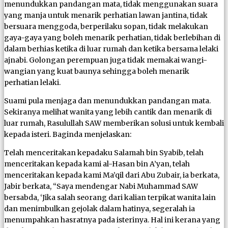
menundukkan pandangan mata, tidak menggunakan suara
yang manja untuk menarik perhatian lawan jantina, tidak
bersuara menggoda, berperilaku sopan, tidak melakukan
gaya-gaya yang boleh menarik perhatian, tidak berlebihan di
dalam berhias ketika di luar rumah dan ketika bersama lelaki
ajnabi. Golongan perempuan juga tidak memakai wangi-
wangian yang kuat baunya sehingga boleh menarik
perhatian lelaki.
Suami pula menjaga dan menundukkan pandangan mata.
Sekiranya melihat wanita yang lebih cantik dan menarik di
luar rumah, Rasulullah SAW memberikan solusi untuk kembali
kepada isteri. Baginda menjelaskan:
Telah menceritakan kepadaku Salamah bin Syabib, telah
menceritakan kepada kami al-Hasan bin A’yan, telah
menceritakan kepada kami Ma’qil dari Abu Zubair, ia berkata,
Jabir berkata, “Saya mendengar Nabi Muhammad SAW
bersabda, ‘Jika salah seorang dari kalian terpikat wanita lain
dan menimbulkan gejolak dalam hatinya, segeralah ia
menumpahkan hasratnya pada isterinya. Hal ini kerana yang