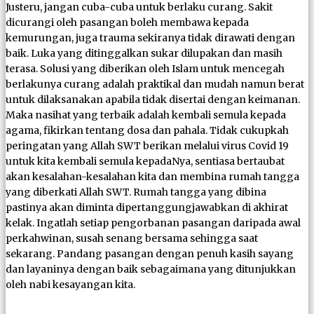
Justeru, jangan cuba-cuba untuk berlaku curang. Sakit
dicurangi oleh pasangan boleh membawa kepada
kemurungan, juga trauma sekiranya tidak dirawati dengan
baik. Luka yang ditinggalkan sukar dilupakan dan masih
terasa. Solusi yang diberikan oleh Islam untuk mencegah
berlakunya curang adalah praktikal dan mudah namun berat
untuk dilaksanakan apabila tidak disertai dengan keimanan.
Maka nasihat yang terbaik adalah kembali semula kepada
agama, fikirkan tentang dosa dan pahala. Tidak cukupkah
peringatan yang Allah SWT berikan melalui virus Covid 19
untuk kita kembali semula kepadaNya, sentiasa bertaubat
akan kesalahan-kesalahan kita dan membina rumah tangga
yang diberkati Allah SWT. Rumah tangga yang dibina
pastinya akan diminta dipertanggungjawabkan di akhirat
kelak. Ingatlah setiap pengorbanan pasangan daripada awal
perkahwinan, susah senang bersama sehingga saat
sekarang. Pandang pasangan dengan penuh kasih sayang
dan layaninya dengan baik sebagaimana yang ditunjukkan
oleh nabi kesayangan kita.