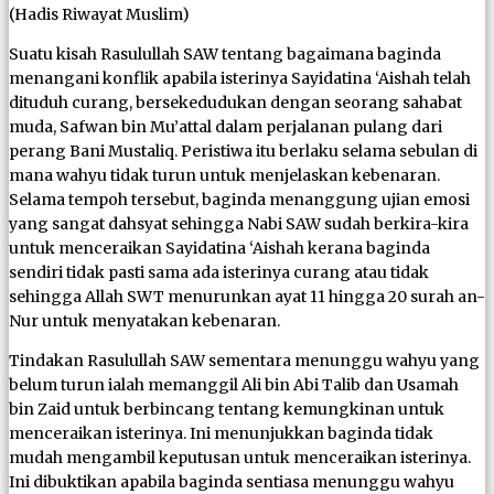
(Hadis Riwayat Muslim)
Suatu kisah Rasulullah SAW tentang bagaimana baginda
menangani konflik apabila isterinya Sayidatina ‘Aishah telah
dituduh curang, bersekedudukan dengan seorang sahabat
muda, Safwan bin Mu’attal dalam perjalanan pulang dari
perang Bani Mustaliq. Peristiwa itu berlaku selama sebulan di
mana wahyu tidak turun untuk menjelaskan kebenaran.
Selama tempoh tersebut, baginda menanggung ujian emosi
yang sangat dahsyat sehingga Nabi SAW sudah berkira-kira
untuk menceraikan Sayidatina ‘Aishah kerana baginda
sendiri tidak pasti sama ada isterinya curang atau tidak
sehingga Allah SWT menurunkan ayat 11 hingga 20 surah an-
Nur untuk menyatakan kebenaran.
Tindakan Rasulullah SAW sementara menunggu wahyu yang
belum turun ialah memanggil Ali bin Abi Talib dan Usamah
bin Zaid untuk berbincang tentang kemungkinan untuk
menceraikan isterinya. Ini menunjukkan baginda tidak
mudah mengambil keputusan untuk menceraikan isterinya.
Ini dibuktikan apabila baginda sentiasa menunggu wahyu