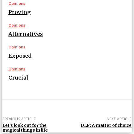
Opinions
Proving
Opinions
Alternatives
Opinions
Exposed
Opinions
Crucial
PREVIOUS ARTICLE
NEXT ARTICLE
Let’s look out for the
DLP: A matter of choice
magical things in life