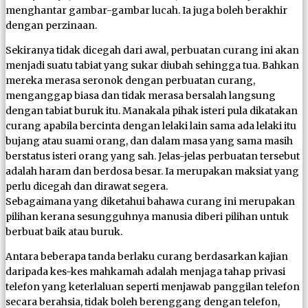
menghantar gambar-gambar lucah. Ia juga boleh berakhir
dengan perzinaan.
Sekiranya tidak dicegah dari awal, perbuatan curang ini akan
menjadi suatu tabiat yang sukar diubah sehingga tua. Bahkan
mereka merasa seronok dengan perbuatan curang,
menganggap biasa dan tidak merasa bersalah langsung
dengan tabiat buruk itu. Manakala pihak isteri pula dikatakan
curang apabila bercinta dengan lelaki lain sama ada lelaki itu
bujang atau suami orang, dan dalam masa yang sama masih
berstatus isteri orang yang sah. Jelas-jelas perbuatan tersebut
adalah haram dan berdosa besar. Ia merupakan maksiat yang
perlu dicegah dan dirawat segera.
Sebagaimana yang diketahui bahawa curang ini merupakan
pilihan kerana sesungguhnya manusia diberi pilihan untuk
berbuat baik atau buruk.
Antara beberapa tanda berlaku curang berdasarkan kajian
daripada kes-kes mahkamah adalah menjaga tahap privasi
telefon yang keterlaluan seperti menjawab panggilan telefon
secara berahsia, tidak boleh berenggang dengan telefon,