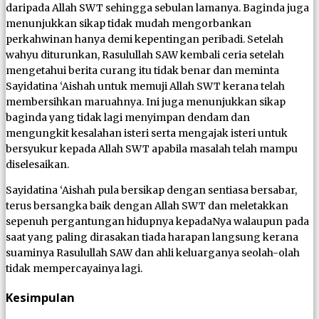
daripada Allah SWT sehingga sebulan lamanya. Baginda juga
menunjukkan sikap tidak mudah mengorbankan
perkahwinan hanya demi kepentingan peribadi. Setelah
wahyu diturunkan, Rasulullah SAW kembali ceria setelah
mengetahui berita curang itu tidak benar dan meminta
Sayidatina ‘Aishah untuk memuji Allah SWT kerana telah
membersihkan maruahnya. Ini juga menunjukkan sikap
baginda yang tidak lagi menyimpan dendam dan
mengungkit kesalahan isteri serta mengajak isteri untuk
bersyukur kepada Allah SWT apabila masalah telah mampu
diselesaikan.
Sayidatina ‘Aishah pula bersikap dengan sentiasa bersabar,
terus bersangka baik dengan Allah SWT dan meletakkan
sepenuh pergantungan hidupnya kepadaNya walaupun pada
saat yang paling dirasakan tiada harapan langsung kerana
suaminya Rasulullah SAW dan ahli keluarganya seolah-olah
tidak mempercayainya lagi.
Kesimpulan