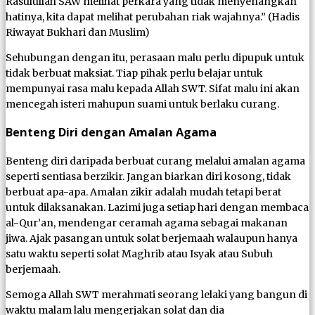
Rasulullah SAW melihat perkara yang tidak menyenangkan
hatinya, kita dapat melihat perubahan riak wajahnya.” (Hadis
Riwayat Bukhari dan Muslim)
Sehubungan dengan itu, perasaan malu perlu dipupuk untuk
tidak berbuat maksiat. Tiap pihak perlu belajar untuk
mempunyai rasa malu kepada Allah SWT. Sifat malu ini akan
mencegah isteri mahupun suami untuk berlaku curang.
Benteng Diri dengan Amalan Agama
Benteng diri daripada berbuat curang melalui amalan agama
seperti sentiasa berzikir. Jangan biarkan diri kosong, tidak
berbuat apa-apa. Amalan zikir adalah mudah tetapi berat
untuk dilaksanakan. Lazimi juga setiap hari dengan membaca
al-Qur’an, mendengar ceramah agama sebagai makanan
jiwa. Ajak pasangan untuk solat berjemaah walaupun hanya
satu waktu seperti solat Maghrib atau Isyak atau Subuh
berjemaah.
Semoga Allah SWT merahmati seorang lelaki yang bangun di
waktu malam lalu mengerjakan solat dan dia