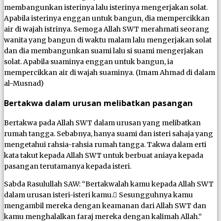
membangunkan isterinya lalu isterinya mengerjakan solat.
Apabila isterinya enggan untuk bangun, dia mempercikkan
air di wajah istrinya. Semoga Allah SWT merahmati seorang
wanita yang bangun di waktu malam lalu mengerjakan solat
dan dia membangunkan suami lalu si suami mengerjakan
solat. Apabila suaminya enggan untuk bangun, ia
mempercikkan air di wajah suaminya. (Imam Ahmad di dalam
al-Musnad)
Bertakwa dalam urusan melibatkan pasangan
Bertakwa pada Allah SWT dalam urusan yang melibatkan
rumah tangga. Sebabnya, hanya suami dan isteri sahaja yang
mengetahui rahsia-rahsia rumah tangga. Takwa dalam erti
kata takut kepada Allah SWT untuk berbuat aniaya kepada
pasangan terutamanya kepada isteri.
Sabda Rasulullah SAW: “Bertakwalah kamu kepada Allah SWT
dalam urusan isteri-isteri kamu. ٍSesungguhnya kamu
mengambil mereka dengan keamanan dari Allah SWT dan
kamu menghalalkan faraj mereka dengan kalimah Allah.”