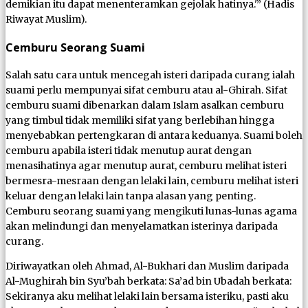
demikian itu dapat menenteramkan gejolak hatinya.'” (Hadis
Riwayat Muslim).
Cemburu Seorang Suami
Salah satu cara untuk mencegah isteri daripada curang ialah
suami perlu mempunyai sifat cemburu atau al-Ghirah. Sifat
cemburu suami dibenarkan dalam Islam asalkan cemburu
yang timbul tidak memiliki sifat yang berlebihan hingga
menyebabkan pertengkaran di antara keduanya. Suami boleh
cemburu apabila isteri tidak menutup aurat dengan
menasihatinya agar menutup aurat, cemburu melihat isteri
bermesra-mesraan dengan lelaki lain, cemburu melihat isteri
keluar dengan lelaki lain tanpa alasan yang penting.
Cemburu seorang suami yang mengikuti lunas-lunas agama
akan melindungi dan menyelamatkan isterinya daripada
curang.
Diriwayatkan oleh Ahmad, Al-Bukhari dan Muslim daripada
Al-Mughirah bin Syu’bah berkata: Sa’ad bin Ubadah berkata:
Sekiranya aku melihat lelaki lain bersama isteriku, pasti aku