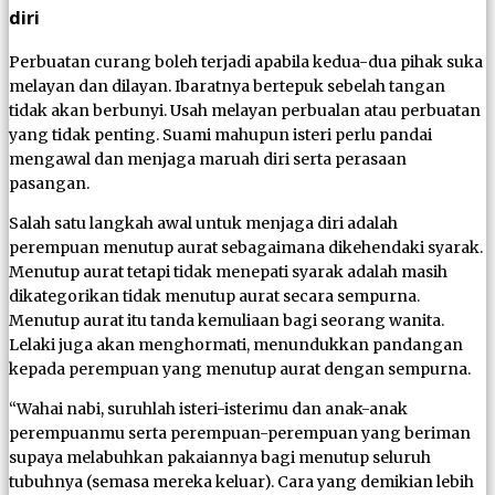
diri
Perbuatan curang boleh terjadi apabila kedua-dua pihak suka
melayan dan dilayan. Ibaratnya bertepuk sebelah tangan
tidak akan berbunyi. Usah melayan perbualan atau perbuatan
yang tidak penting. Suami mahupun isteri perlu pandai
mengawal dan menjaga maruah diri serta perasaan
pasangan.
Salah satu langkah awal untuk menjaga diri adalah
perempuan menutup aurat sebagaimana dikehendaki syarak.
Menutup aurat tetapi tidak menepati syarak adalah masih
dikategorikan tidak menutup aurat secara sempurna.
Menutup aurat itu tanda kemuliaan bagi seorang wanita.
Lelaki juga akan menghormati, menundukkan pandangan
kepada perempuan yang menutup aurat dengan sempurna.
“Wahai nabi, suruhlah isteri-isterimu dan anak-anak
perempuanmu serta perempuan-perempuan yang beriman
supaya melabuhkan pakaiannya bagi menutup seluruh
tubuhnya (semasa mereka keluar). Cara yang demikian lebih