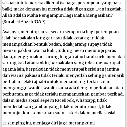
sesuai untuk mereka dikenal (sebagai perempuan yang baik-
baik) maka dengan itu mereka tidak diganggu. Dan ingatlah
Allah adalah Maha Pengampun, lagi Maha Mengasihani”
(Surah al Ahzab 33:59)
Asasnya, menutup aurat secara sempurna bagi perempuan
ialah berpakaian longgar atau tidak ketat agar tidak
menampakkan bentuk badan, tidak jarang supaya tidak
menampakkan warna kulit, tudung mesti menutupi paras
dada, menggunakan sarung lengan atau hand sock, memakai
sarung kaki atau stokin, berpakaian yang tidak menyerupai
agama lain, berpakaian tidak menyerupai berlainan jantina
dan warna pakaian tidak terlalu menyerlah sehingga menarik
perhatian lelaki ajnabi untuk memandang, tertarik dan
menganggu wanita-wanita sama ada dengan perkataan atau
perbuatan. Juga tidak terlalu mempamerkan gambar peribadi
dalam media sosial seperti Facebook, Whatsapp, tidak
mendedahkan gambar yang tidak menutup aurat, tidak
menunjukkan kemesraan suami isteri dalam media sosial.
Di samping itu, menjaga diri juga merangkumi