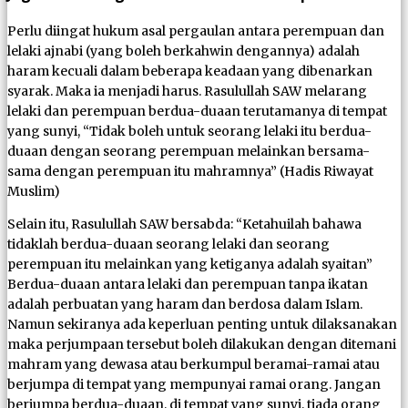
Perlu diingat hukum asal pergaulan antara perempuan dan
lelaki ajnabi (yang boleh berkahwin dengannya) adalah
haram kecuali dalam beberapa keadaan yang dibenarkan
syarak. Maka ia menjadi harus. Rasulullah SAW melarang
lelaki dan perempuan berdua-duaan terutamanya di tempat
yang sunyi, “Tidak boleh untuk seorang lelaki itu berdua-
duaan dengan seorang perempuan melainkan bersama-
sama dengan perempuan itu mahramnya” (Hadis Riwayat
Muslim)
Selain itu, Rasulullah SAW bersabda: “Ketahuilah bahawa
tidaklah berdua-duaan seorang lelaki dan seorang
perempuan itu melainkan yang ketiganya adalah syaitan”
Berdua-duaan antara lelaki dan perempuan tanpa ikatan
adalah perbuatan yang haram dan berdosa dalam Islam.
Namun sekiranya ada keperluan penting untuk dilaksanakan
maka perjumpaan tersebut boleh dilakukan dengan ditemani
mahram yang dewasa atau berkumpul beramai-ramai atau
berjumpa di tempat yang mempunyai ramai orang. Jangan
berjumpa berdua-duaan, di tempat yang sunyi, tiada orang