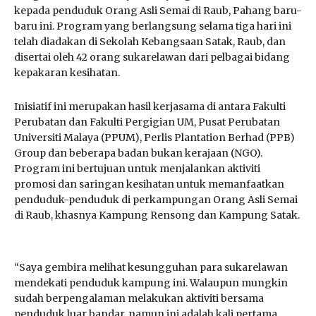
kepada penduduk Orang Asli Semai di Raub, Pahang baru-
baru ini. Program yang berlangsung selama tiga hari ini
telah diadakan di Sekolah Kebangsaan Satak, Raub, dan
disertai oleh 42 orang sukarelawan dari pelbagai bidang
kepakaran kesihatan.
Inisiatif ini merupakan hasil kerjasama di antara Fakulti
Perubatan dan Fakulti Pergigian UM, Pusat Perubatan
Universiti Malaya (PPUM), Perlis Plantation Berhad (PPB)
Group dan beberapa badan bukan kerajaan (NGO).
Program ini bertujuan untuk menjalankan aktiviti
promosi dan saringan kesihatan untuk memanfaatkan
penduduk-penduduk di perkampungan Orang Asli Semai
di Raub, khasnya Kampung Rensong dan Kampung Satak.
“Saya gembira melihat kesungguhan para sukarelawan
mendekati penduduk kampung ini. Walaupun mungkin
sudah berpengalaman melakukan aktiviti bersama
penduduk luar bandar, namun ini adalah kali pertama