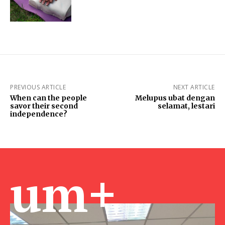
PREVIOUS ARTICLE
NEXT ARTICLE
When can the people
Melupus ubat dengan
savor their second
selamat, lestari
independence?
um+