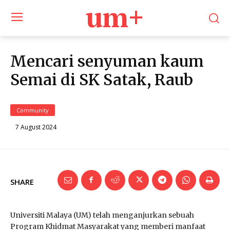
um+
Mencari senyuman kaum
Semai di SK Satak, Raub
Community
7 August 2024
SHARE
Universiti Malaya (UM) telah menganjurkan sebuah
Program Khidmat Masyarakat yang memberi manfaat