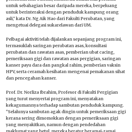
untuk sebahagian besar daripada mereka, berpeluang
untuk berinteraksi dengan penduduk kampung orang
asli,” kata Dr. Ng Aik Hao dari Fakulti Perubatan, yang
mengetuai delegasi sukarelawan dari UM.
Pelbagai aktiviti telah dijalankan sepanjang program ini,
termasuklah saringan perubatan asas, konsultasi
perubatan dan rawatan asas, pemberian ubat cacing,
pemeriksaan gigi dan rawatan asas pergigian, saringan
kanser payu dara dan pangkal rahim, pemberian vaksin
HPV, serta ceramah kesihatan mengenai pemakanan sihat
dan pencegahan kanser.
Prof. Dr. Norliza Ibrahim, Profesor di Fakulti Pergigian
yang turut menyertai program ini, menyatakan
kekagumannya terhadap sambutan penduduk kampung.
“Selalunya sambutan agak dingin untuk pemeriksaan gigi
kerana sering dimomokkan dengan pemeriksaan gigi
yang menyakitkan, namun dengan pendedahan
maklumat yang betul, mereka beratur beramai-ramai