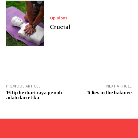
Opinions
Crucial
PREVIOUS ARTICLE
NEXT ARTICLE
15 tip berhari raya penuh
It lies in the balance
adab dan etika