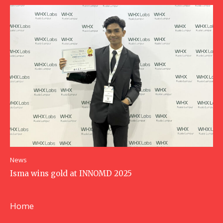
News
Isma wins gold at INNOMD 2025
Home