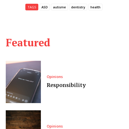
TAGS
ASD
autisme
dentistry
health
Featured
Opinions
Responsibility
Opinions