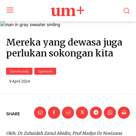
um+
Mereka yang dewasa juga
perlukan sokongan kita
Community
Opinions
9 April 2024
SHARE
Oleh: Dr Zubaidah Zanul Abidin, Prof Madya Dr Nosizana