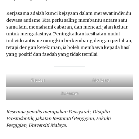
Kerjasama adalah kunci kejayaan dalam merawat individu
dewasa autisme. Kita perlu saling membantu antara satu
sama lain, memahami cabaran, dan mencari jalan keluar
untuk mengatasinya. Peningkatkan kesihatan mulut
individu autisme mungkin berkembang dengan perlahan,
tetapi dengan ketekunan, ia boleh membawa kepada hasil
yang positif dan faedah yang tidak ternilai.
Fauzza
Nosizana
Zubaidah
Kesemua penulis merupakan Pensyarah, Disiplin
Prostodontik, Jabatan Restoratif Pergigian, Fakulti
Pergigian, Universiti Malaya.