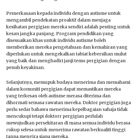
Pemerkasaan kepada individu dengan autisme untuk
mengambil pendekatan proaktif dalam menjaga
kesihatan pergigian mereka sendiri adalah penting untuk
kesan jangka panjang. Program pendidikan yang
disesuaikan khas untuk individu autisme boleh
memberikan mereka pengetahuan dan kemahiran yang
diperlukan untuk mengekalkan tabiat kebersihan mulut
yang baik dan menghadiri janji temu pergigian dengan
penuh keyakinan.
Selanjutnya, memupuk budaya menerima dan memahami
dalam komuniti pergigian dapat memastikan mereka
yang terkesan oleh autisme merasa diterima dan
dihormati semasa rawatan mereka. Doktor pergigian juga
perlu sedar bahawa menerima kepelbagaian sahaja tidak
mencukupi tetapi doktorr pergigian perlulah
mewujudkan persekitaran di mana semua individu berasa
cukup selesa untuk menerima rawatan berkualiti tinggi
tanpa mengira siapa mereka.