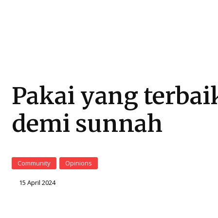
Pakai yang terbai
demi sunnah
Community
Opinions
15 April 2024