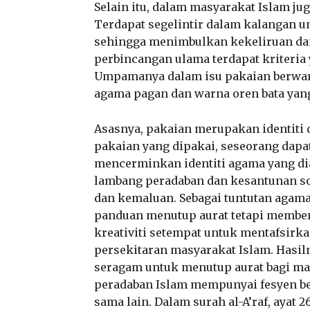
Selain itu, dalam masyarakat Islam ju
Terdapat segelintir dalam kalangan u
sehingga menimbulkan kekeliruan da
perbincangan ulama terdapat kriteria
Umpamanya dalam isu pakaian berwar
agama pagan dan warna oren bata yan
Asasnya, pakaian merupakan identiti d
pakaian yang dipakai, seseorang dapat
mencerminkan identiti agama yang dian
lambang peradaban dan kesantunan so
dan kemaluan. Sebagai tuntutan agama
panduan menutup aurat tetapi member
kreativiti setempat untuk mentafsirk
persekitaran masyarakat Islam. Hasiln
seragam untuk menutup aurat bagi mas
peradaban Islam mempunyai fesyen ber
sama lain. Dalam surah al-A’raf, ayat 