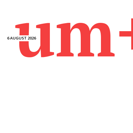
um
6 AUGUST 2026