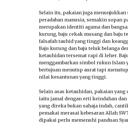
Selain itu, pakaian juga menunjukkan 
peradaban manusia, semakin sopan pak
merupakan identiti agama dan bangsa.
kurung, baju cekak musang dan baju t
falsafah tauhid yang tinggi dan keang
Baju kurung dan baju teluk belanga 
ketauhidan tersemat rapi di leher. Ba
menggambarkan simbol rukun Islam yan
bertujuan menutup aurat tapi menutu
nilai kesantunan yang tinggi.
Selain asas ketauhidan, pakaian yang
iaitu jamal dengan erti keindahan dan 
yang direka bukan sahaja indah, canti
pemakai merasai kebesaran Allah SWT. 
dipakai perlu memenuhi panduan Syara