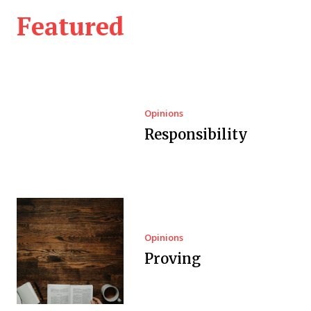
Featured
Opinions
Responsibility
Opinions
Proving