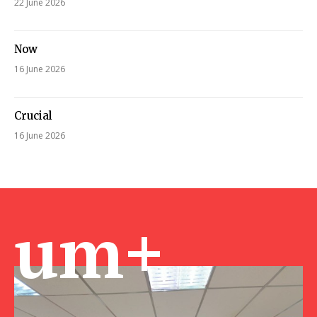
22 June 2026
Now
16 June 2026
Crucial
16 June 2026
um+