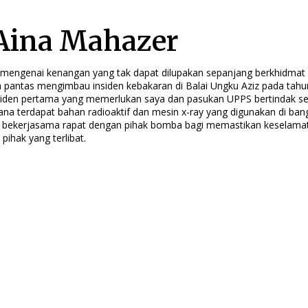
Aina Mahazer
a mengenai kenangan yang tak dapat dilupakan sepanjang berkhidmat
 pantas mengimbau insiden kebakaran di Balai Ungku Aziz pada tahun
iden pertama yang memerlukan saya dan pasukan UPPS bertindak seba
ana terdapat bahan radioaktif dan mesin x-ray yang digunakan di ba
i bekerjasama rapat dengan pihak bomba bagi memastikan keselamat
ihak yang terlibat.