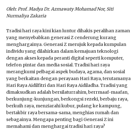
Oleh: Prof. Madya Dr. Azmawaty Mohamad Nor, Siti
Nurmaliya Zakaria
Tradisi hari raya kini kian luntur dihakis peralihan zaman
yang menyebabkan generasi Z cenderung kurang
menghargainya. Generasi Z merujuk kepada kumpulan
individu yang dilahirkan dalam kemajuan teknologi
dengan akses kepada peranti digital seperti komputer,
telefon pintar dan media sosial. Tradisi hari raya
merangkumi pelbagai aspek budaya, agama, dan sosial
yang berkaitan dengan perayaan Hari Raya, terutamanya
Hari Raya Aidilfitri dan Hari Raya Aidiladha. Tradisi yang
dimaksudkan adalah bersilaturrahim, berrmaaf-maafan,
berkunjung-kunjungan, berkongsi rezeki, berbaju raya,
berkuih raya, menziarahi kubur, pulang ke kampung,
bertakbir raya bersama-sama, menghias rumah dan
sebagainya. Mengapa penting bagi Generasi Z ini
memahami dan menghargai tradisi hari raya?