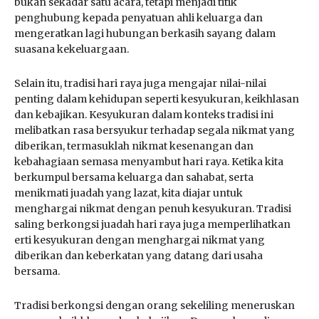
bukan sekadar satu acara, tetapi menjadi titik
penghubung kepada penyatuan ahli keluarga dan
mengeratkan lagi hubungan berkasih sayang dalam
suasana kekeluargaan.
Selain itu, tradisi hari raya juga mengajar nilai-nilai
penting dalam kehidupan seperti kesyukuran, keikhlasan
dan kebajikan. Kesyukuran dalam konteks tradisi ini
melibatkan rasa bersyukur terhadap segala nikmat yang
diberikan, termasuklah nikmat kesenangan dan
kebahagiaan semasa menyambut hari raya. Ketika kita
berkumpul bersama keluarga dan sahabat, serta
menikmati juadah yang lazat, kita diajar untuk
menghargai nikmat dengan penuh kesyukuran. Tradisi
saling berkongsi juadah hari raya juga memperlihatkan
erti kesyukuran dengan menghargai nikmat yang
diberikan dan keberkatan yang datang dari usaha
bersama.
Tradisi berkongsi dengan orang sekeliling meneruskan