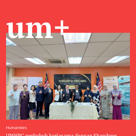
um+
Humanities
UMHRC perkukuh kerjasama dengan Shandong