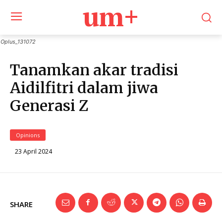
um+
Oplus_131072
Tanamkan akar tradisi
Aidilfitri dalam jiwa
Generasi Z
Opinions
23 April 2024
SHARE