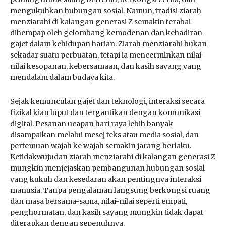
mengukuhkan hubungan sosial. Namun, tradisi ziarah
menziarahi di kalangan generasi Z semakin terabai
dihempap oleh gelombang kemodenan dan kehadiran
gajet dalam kehidupan harian. Ziarah menziarahi bukan
sekadar suatu perbuatan, tetapi ia mencerminkan nilai-
nilai kesopanan, kebersamaan, dan kasih sayang yang
mendalam dalam budaya kita.
Sejak kemunculan gajet dan teknologi, interaksi secara
fizikal kian luput dan tergantikan dengan komunikasi
digital. Pesanan ucapan hari raya lebih banyak
disampaikan melalui mesej teks atau media sosial, dan
pertemuan wajah ke wajah semakin jarang berlaku.
Ketidakwujudan ziarah menziarahi di kalangan generasi Z
mungkin menjejaskan pembangunan hubungan sosial
yang kukuh dan kesedaran akan pentingnya interaksi
manusia. Tanpa pengalaman langsung berkongsi ruang
dan masa bersama-sama, nilai-nilai seperti empati,
penghormatan, dan kasih sayang mungkin tidak dapat
diterapkan dengan sepenuhnya.