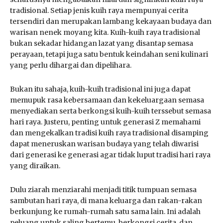
tradisional. Setiap jenis kuih raya mempunyai cerita
tersendiri dan merupakan lambang kekayaan budaya dan
warisan nenek moyang kita. Kuih-kuih raya tradisional
bukan sekadar hidangan lazat yang disantap semasa
perayaan, tetapi juga satu bentuk keindahan seni kulinari
yang perlu dihargai dan dipelihara.
Bukan itu sahaja, kuih-kuih tradisional ini juga dapat
memupuk rasa kebersamaan dan kekeluargaan semasa
menyediakan serta berkongsi kuih-kuih terssebut semasa
hari raya. Justeru, penting untuk generasi Z memahami
dan mengekalkan tradisi kuih raya tradisional disamping
dapat meneruskan warisan budaya yang telah diwarisi
dari generasi ke generasi agar tidak luput tradisi hari raya
yang diraikan.
Dulu ziarah menziarahi menjadi titik tumpuan semasa
sambutan hari raya, di mana keluarga dan rakan-rakan
berkunjung ke rumah-rumah satu sama lain. Ini adalah
peluang untuk saling bertemu, berkongsi cerita, dan