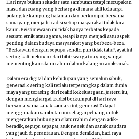
Hari raya bukan sekadar satu sambutan tetapi merupakan
masa dan ruang yang berharga di mana ahli keluarga
pulang ke kampung halaman dan berkumpul bersama-
sama yang menjadi tradisi setiap masyarakat tidak kira
kaum. Keistimewaan ini tidak hanya terbatas kepada
sesuatu etnik atau agama, tetapi ianya menjadi satu aspek
penting dalam budaya masyarakat yang berbeza-beza.
“Berkawan dengan sepupu sendiri pun tidak tahu”, ayat ini
sering kali meluncur dari bibir warga tua yang sangat
mementingkan silaturrahim dalam kalangan anak-anak.
Dalam era digital dan kehidupan yang semakin sibuk,
generasi Z sering kali terlalu terperangkap dalam dunia
maya yang terasing dari realiti kekeluargaan, Justeru itu,
dengan menghargai tradisi berkumpul di hari raya
bersama-sama sanak saudara ini, generasi Z dapat
menggunakan sambutan ini sebagai peluang untuk
mengeratkan hubungan silaturrahim dengan adik-
beradik, sepupu sepapat, atuk nenek dan sanak saudara
yang jauh di perantauan. Dengan demikian, hari raya