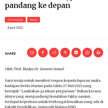
pandang ke depan
Community
News
4 June 2023
SHARE
Oleh: Prof. Madya Dr. Zawawi Ismail
Saya teruja untuk memberi respon kepada laporan muka
hadapan Berita Harian pada Sabtu 27 Mei 2023 yang
bertajuk “Lambakan graduan perguruan.” Bukan kerana
isinya yang mengandungi kesalahan fakta, namun
terdapat keperluan untuk berkongsi keunikan yang ada di
Fakulti Pendidikan, Universiti Malaya (UM).