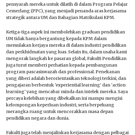
pensyarah mereka untuk dilatih di dalam Program Pelajar
Cemerlang (PPC), yang menjadi penanda aras kerjasama
strategik antara UM dan Bahagian Matrikulasi KPM.
Ketiga-tiga aspek ini membolehkan graduan pendidikan
UM tidak hanya bergantung kepada KPM dalam
memulakan kerjaya mereka di dalam industri pendidikan
dan perkhidmatan yang luas. Selain itu, dalam usaha kami
mengorak langkah ke pasaran global, Fakulti Pendidikan
juga turut memberi perhatian kepada pembangunan
program pascasiswazah dan professional. Penekanan
yang diberi adalah berorientasikan teknologi terkini, dan
pengajaran berbentuk ‘experiential learning’ dan ‘action
learning’ yang mencabar minda dan intelek mereka. Saya
percaya kelebihan yang dibekalkan ini mampu mengisi
kelompongan keperluan industri, serta berpeluang
merangka ruang untuk mencorakkan masa depan
pendidikan negara dan dunia.
Fakulti juga telah menjalinkan kerjasama dengan pelbagai