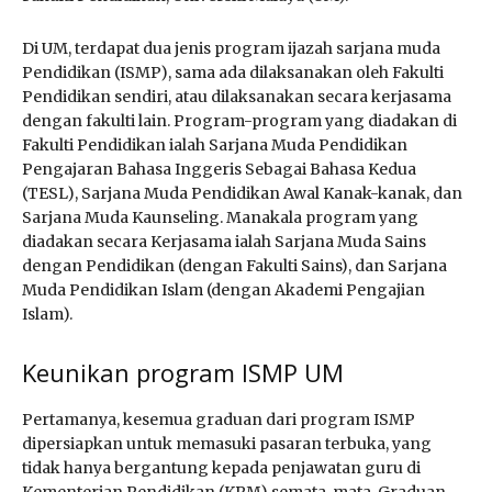
Di UM, terdapat dua jenis program ijazah sarjana muda
Pendidikan (ISMP), sama ada dilaksanakan oleh Fakulti
Pendidikan sendiri, atau dilaksanakan secara kerjasama
dengan fakulti lain. Program-program yang diadakan di
Fakulti Pendidikan ialah Sarjana Muda Pendidikan
Pengajaran Bahasa Inggeris Sebagai Bahasa Kedua
(TESL), Sarjana Muda Pendidikan Awal Kanak-kanak, dan
Sarjana Muda Kaunseling. Manakala program yang
diadakan secara Kerjasama ialah Sarjana Muda Sains
dengan Pendidikan (dengan Fakulti Sains), dan Sarjana
Muda Pendidikan Islam (dengan Akademi Pengajian
Islam).
Keunikan program ISMP UM
Pertamanya, kesemua graduan dari program ISMP
dipersiapkan untuk memasuki pasaran terbuka, yang
tidak hanya bergantung kepada penjawatan guru di
Kementerian Pendidikan (KPM) semata-mata. Graduan