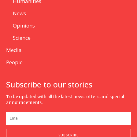
Humanities
News
Opinions
Science
Media
People
Subscribe to our stories
To be updated with all the latest news, offers and special
announcements.
SUBSCRIBE