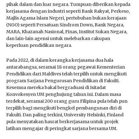
pihak dalam dan luar negara. Tumpuan diberikan kepada
kerjasama dengan industri seperti Bank Rakyat, Perkeso,
Majlis Agama Islam Negeri, pertubuhan bukan kerajaan
(NGO) seperti Persatuan Sindrom Down, Bank Negara,
MARA, Khazanah Nasional, Finas, Institut Sukan Negara,
dan lain-lain agensi untuk melebarkan cakupan
keperluan pendidikan negara.
Pada 2022, di dalam kerangka kerjasama dua hala
antarabangsa, seramai 18 orang pegawai Kementerian
Pendidikan dari Maldives telah terpilih untuk mengikuti
program Sarjana Pengurusan Pendidikan di Fakulti.
Kesemua mereka bakal bergraduasi di Isitadat
Konvokesyen UM penghujung tahun ini. Dalam masa
terdekat, seramai 200 orang guru Filipina pula telah pun
terpilih bagi mengikuti bengkel pembangunan diri di
Fakulti. Dan paling terkini, University Helsinki, Finland
pula menyatakan hasrat berkerjasama untuk projek
latihan mengajar di peringkat sarjana bersama UM.