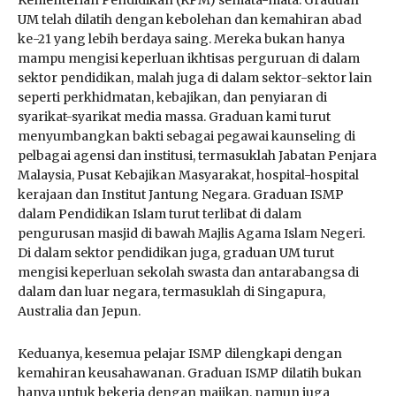
UM telah dilatih dengan kebolehan dan kemahiran abad
ke-21 yang lebih berdaya saing. Mereka bukan hanya
mampu mengisi keperluan ikhtisas perguruan di dalam
sektor pendidikan, malah juga di dalam sektor-sektor lain
seperti perkhidmatan, kebajikan, dan penyiaran di
syarikat-syarikat media massa. Graduan kami turut
menyumbangkan bakti sebagai pegawai kaunseling di
pelbagai agensi dan institusi, termasuklah Jabatan Penjara
Malaysia, Pusat Kebajikan Masyarakat, hospital-hospital
kerajaan dan Institut Jantung Negara. Graduan ISMP
dalam Pendidikan Islam turut terlibat di dalam
pengurusan masjid di bawah Majlis Agama Islam Negeri.
Di dalam sektor pendidikan juga, graduan UM turut
mengisi keperluan sekolah swasta dan antarabangsa di
dalam dan luar negara, termasuklah di Singapura,
Australia dan Jepun.
Keduanya, kesemua pelajar ISMP dilengkapi dengan
kemahiran keusahawanan. Graduan ISMP dilatih bukan
hanya untuk bekerja dengan majikan, namun juga