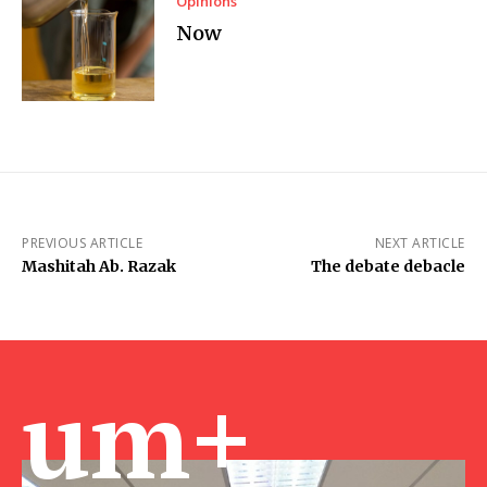
Opinions
Now
PREVIOUS ARTICLE
NEXT ARTICLE
Mashitah Ab. Razak
The debate debacle
um+