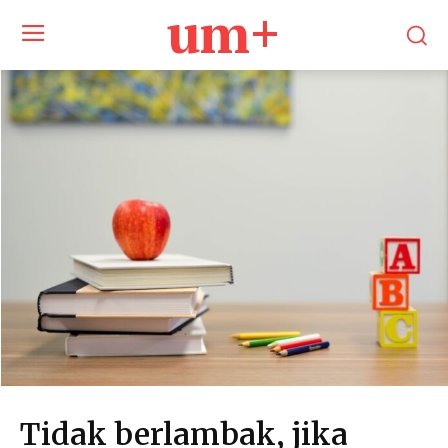
um+
Tidak berlambak, jika