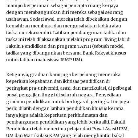
mampu berperanan sebagai pencipta ruang kerjaya
dengan membangunkan diri mereka sebagai seorang
usahawan. Sedari awal, mereka telah dibekalkan dengan
kemahiran membuka dan mengusahakan tadika atau
taska mereka sendiri. Latihan pembangunan tadika dan
taska ini telah dilaksanakan melalui program ‘living lab’ di
Fakulti Pendidikan dan program TATIH (sebuah model
tadika yang dibangunkan bersama Bank Rakyat khusus
untuk latihan mahasiswa ISMP UM).
Ketiganya, graduan kami juga berpeluang meneroka
keperluan kepakaran dan ikhtisas pendidikan di
peringkat pra-universiti, asasi, dan matrikulasi, di pelbagai
pusat pengajian tinggi di seluruh negara. Penyediaan
graduan pendidikan untuk bertugas di peringkat ini juga
perlu dilatih dengan latihan pendidikan khusus kerana
ianya juga adalah keperluan perkhidmatan dan
pembangunan pendidikan yang lebih berkualiti. Fakulti
Pendidikan telah menerima pelajar dari Pusat Asasi UPM,
UM dan Matrikulasi KPM yang telah menghantar bakal