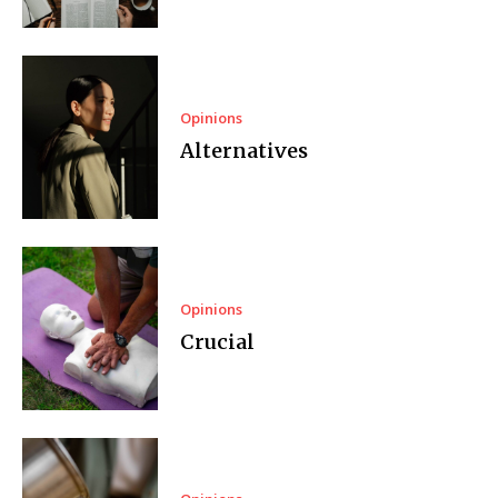
Opinions
Alternatives
Opinions
Crucial