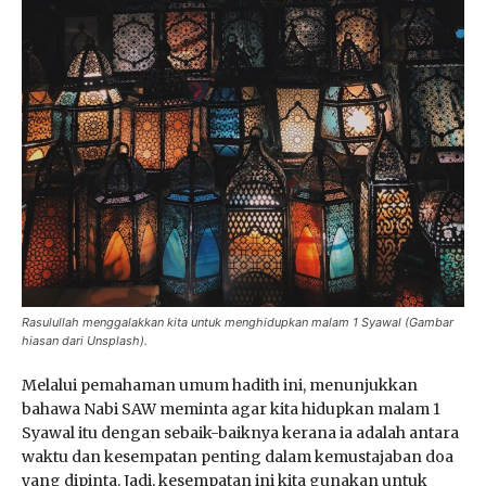
Rasulullah menggalakkan kita untuk menghidupkan malam 1 Syawal (Gambar
hiasan dari Unsplash).
Melalui pemahaman umum hadith ini, menunjukkan
bahawa Nabi SAW meminta agar kita hidupkan malam 1
Syawal itu dengan sebaik-baiknya kerana ia adalah antara
waktu dan kesempatan penting dalam kemustajaban doa
yang dipinta. Jadi, kesempatan ini kita gunakan untuk