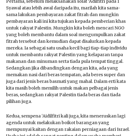
Pertama, sebelum melaksanakan solat ‘Adilfitri pada 1
Syawal atau lebih awal daripada itu, marilah kita sama-
sama lakukan pembayaran zakat fitrah dan mungkin
pembayaran kali ini kita tujukan kepada pemberian khas
untuk rakyat Palestin. Mungkin kita boleh mencari NGO
yang boleh membantu dalam soal mengumpulkan zakat
fitrah tersebut dan kemudian dapat disalurkan kepada
mereka. Ia sebagai satu usaha kecil bagi tiap-tiap individu
untuk membantu rakyat Palestin yang kelaparan tanpa
makanan dan minuman serta tiada pula tempat tinggal.
Sedangkan jika dibandingkan dengan kita, ada yang
memakan nasi dari beras tempatan, ada beres super dan
juga dari jenis beras basmati yang mahal. Dalam erti kata
kita masih boleh memilih untuk makan pelbagai jenis
beras, sedangkan rakyat Palestin tiada beras dan tiada
pilihan juga.
Kedua, sempena ‘Aidilfitri kali juga, kita meneruskan lagi
agenda untuk melakukan boikot barangan yang
mempunyai kaitan dengan rakaian perniagaan dari Israel.