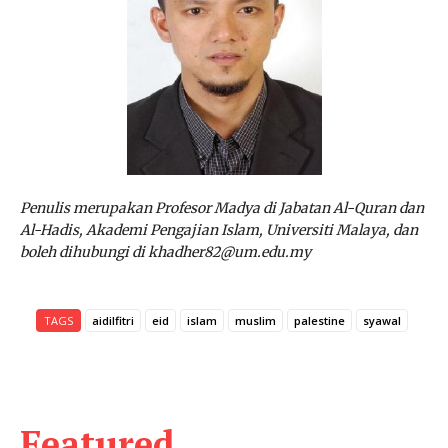
Penulis merupakan Profesor Madya di Jabatan Al-Quran dan
Al-Hadis, Akademi Pengajian Islam, Universiti Malaya, dan
boleh dihubungi di khadher82@um.edu.my
TAGS
aidilfitri
eid
islam
muslim
palestine
syawal
Featured