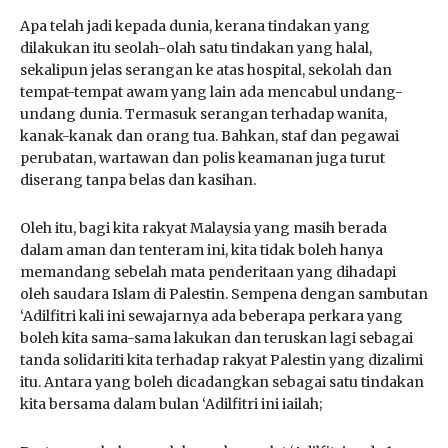
Apa telah jadi kepada dunia, kerana tindakan yang
dilakukan itu seolah-olah satu tindakan yang halal,
sekalipun jelas serangan ke atas hospital, sekolah dan
tempat-tempat awam yang lain ada mencabul undang-
undang dunia. Termasuk serangan terhadap wanita,
kanak-kanak dan orang tua. Bahkan, staf dan pegawai
perubatan, wartawan dan polis keamanan juga turut
diserang tanpa belas dan kasihan.
Oleh itu, bagi kita rakyat Malaysia yang masih berada
dalam aman dan tenteram ini, kita tidak boleh hanya
memandang sebelah mata penderitaan yang dihadapi
oleh saudara Islam di Palestin. Sempena dengan sambutan
‘Adilfitri kali ini sewajarnya ada beberapa perkara yang
boleh kita sama-sama lakukan dan teruskan lagi sebagai
tanda solidariti kita terhadap rakyat Palestin yang dizalimi
itu. Antara yang boleh dicadangkan sebagai satu tindakan
kita bersama dalam bulan ‘Adilfitri ini iailah;