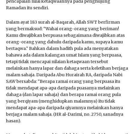
pencapaian nilai ketaqwaannya pada penghujung
Ramadan itu sendiri.
Dalam ayat 183 surah al-Baqarah, Allah SWT berfirman
yang bermaksud: “Wahai orang-orang yang beriman!
Kamu diwajibkan berpuasa sebagaimana diwajibkan atas
orang-orang yang dahulu daripada kamu, supaya kamu
bertaqwa.” Bahkan dalam hadith pula ada menyatakan
bahawa ada dalam kalangan umat Islam yang berpuasa,
tetapi tidak mencapai nilaian ketaqwaan tersebut
melainkan hanya lapar dan dahaga serta keletihan berjaga
malam sahaja. Daripada Abu Hurairah RA, daripada Nabi
SAW bersabda: “Berapa ramai orang yang berpuasa itu
tidak mendapat apa-apa daripada puasanya melainkan
dahaga (dan lapar sahaja) dan berapa ramai orang pula
yang berqiyam (menghidupkan malamnya) itu tidak
mendapat apa-apa daripada qiyamnya melainkan hanya
berjaga malam sahaja. (HR al-Darimi, no. 2750, sanadnya
hasan).