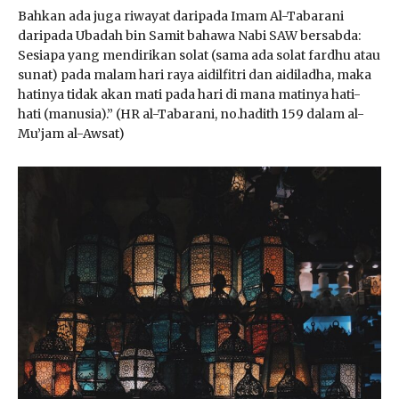
Bahkan ada juga riwayat daripada Imam Al-Tabarani
daripada Ubadah bin Samit bahawa Nabi SAW bersabda:
Sesiapa yang mendirikan solat (sama ada solat fardhu atau
sunat) pada malam hari raya aidilfitri dan aidiladha, maka
hatinya tidak akan mati pada hari di mana matinya hati-
hati (manusia).” (HR al-Tabarani, no.hadith 159 dalam al-
Mu’jam al-Awsat)