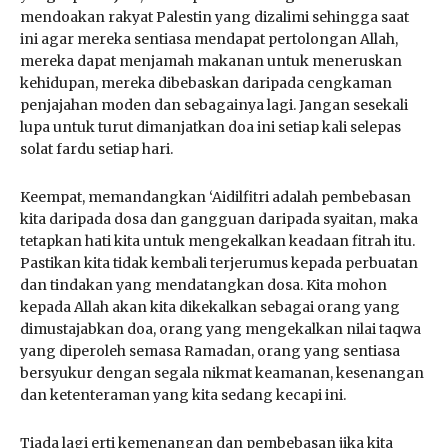
mendoakan rakyat Palestin yang dizalimi sehingga saat
ini agar mereka sentiasa mendapat pertolongan Allah,
mereka dapat menjamah makanan untuk meneruskan
kehidupan, mereka dibebaskan daripada cengkaman
penjajahan moden dan sebagainya lagi. Jangan sesekali
lupa untuk turut dimanjatkan doa ini setiap kali selepas
solat fardu setiap hari.
Keempat, memandangkan ‘Aidilfitri adalah pembebasan
kita daripada dosa dan gangguan daripada syaitan, maka
tetapkan hati kita untuk mengekalkan keadaan fitrah itu.
Pastikan kita tidak kembali terjerumus kepada perbuatan
dan tindakan yang mendatangkan dosa. Kita mohon
kepada Allah akan kita dikekalkan sebagai orang yang
dimustajabkan doa, orang yang mengekalkan nilai taqwa
yang diperoleh semasa Ramadan, orang yang sentiasa
bersyukur dengan segala nikmat keamanan, kesenangan
dan ketenteraman yang kita sedang kecapi ini.
Tiada lagi erti kemenangan dan pembebasan jika kita