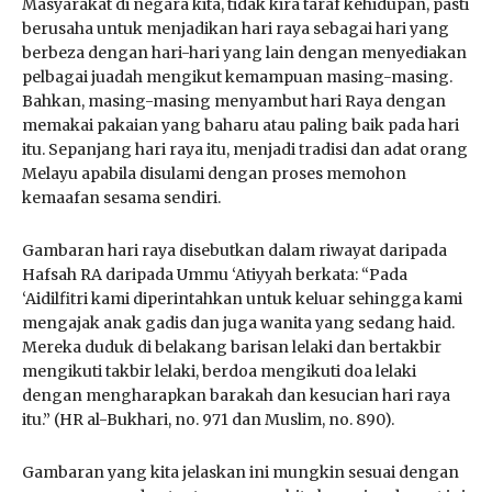
Masyarakat di negara kita, tidak kira taraf kehidupan, pasti
berusaha untuk menjadikan hari raya sebagai hari yang
berbeza dengan hari-hari yang lain dengan menyediakan
pelbagai juadah mengikut kemampuan masing-masing.
Bahkan, masing-masing menyambut hari Raya dengan
memakai pakaian yang baharu atau paling baik pada hari
itu. Sepanjang hari raya itu, menjadi tradisi dan adat orang
Melayu apabila disulami dengan proses memohon
kemaafan sesama sendiri.
Gambaran hari raya disebutkan dalam riwayat daripada
Hafsah RA daripada Ummu ‘Atiyyah berkata: “Pada
‘Aidilfitri kami diperintahkan untuk keluar sehingga kami
mengajak anak gadis dan juga wanita yang sedang haid.
Mereka duduk di belakang barisan lelaki dan bertakbir
mengikuti takbir lelaki, berdoa mengikuti doa lelaki
dengan mengharapkan barakah dan kesucian hari raya
itu.” (HR al-Bukhari, no. 971 dan Muslim, no. 890).
Gambaran yang kita jelaskan ini mungkin sesuai dengan