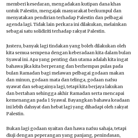
memberi kesedaran, mengadakan kutipan dana khas
untuk Palestin, mengajak masyarakat berkumpul dan
menyatakan pendirian terhadap Palestin dan pelbagai
agenda lagi. Tidak lain perkara ini dilakukan, melainkan
sebagai satu solidiriti terhadap rakyat Palestin.
Justeru, banyak lagi tindakan yang boleh dilakukan oleh
kita semua sempena dengan keberadaan kita dalam bulan
Syawal ini. Apa yang penting dan utama adalah kita ingat
bahawa jika kita berperang dan berhempas pulas pada
bulan Ramadan bagi melawan pelbagai godaan makan
dan minun, godaan mata dan telinga, godaan nafsu
syawat dan sebagainya lagi, tetapi kita berjaya lakukan
dan bertahan sehingga akhir Ramadan serta mencapai
kemenangan pada 1 Syawal. Bayangkan bahawa keadaan
ini lebih dahsyat dan hebat lagi yang dihadapi oleh rakyat
Palestin.
Bukan lagi godaan syaitan dan hawa nafsu sahaja, tetapi
diuji dengan peperangan yang panjang, penindasan,