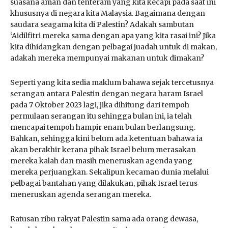
suasana aman dan tenteram yang kita kecapi pada saat ini
khususnya di negara kita Malaysia. Bagaimana dengan
saudara seagama kita di Palestin? Adakah sambutan
‘Aidilfitri mereka sama dengan apa yang kita rasai ini? Jika
kita dihidangkan dengan pelbagai juadah untuk di makan,
adakah mereka mempunyai makanan untuk dimakan?
Seperti yang kita sedia maklum bahawa sejak tercetusnya
serangan antara Palestin dengan negara haram Israel
pada 7 Oktober 2023 lagi, jika dihitung dari tempoh
permulaan serangan itu sehingga bulan ini, ia telah
mencapai tempoh hampir enam bulan berlangsung.
Bahkan, sehingga kini belum ada ketentuan bahawa ia
akan berakhir kerana pihak Israel belum merasakan
mereka kalah dan masih meneruskan agenda yang
mereka perjuangkan. Sekalipun kecaman dunia melalui
pelbagai bantahan yang dilakukan, pihak Israel terus
meneruskan agenda serangan mereka.
Ratusan ribu rakyat Palestin sama ada orang dewasa,