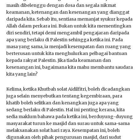
masih dibelenggu dengan dosa dan segala nikmat
keamanan, ketenangan dan kesenangan yang dianggat
daripada kita. Sebab itu, sentiasa memanjat syukur kepada
Allah dalam perkara ini. Bukan untuk kita mementingkan
diri sendiri, tetapi demi mengambil pengajaran daripada
apa yang berlaku di Palestin sehingga ketika ini. Pada
masa yang sama, ia menjadi kesempatan dan ruang yang
berterusan untuk kita menghulurkan pelbagai bantuan
kepada rakyat Palestin. Jika tiada keamanan dan
kesenangan ini, bagaimana kita mahu membantu saudara
kita yang lain?
Kelima, ketika Khutbah solat Aidilfitri, boleh dicadangkan
juga selain menyebutkan tentang kegembiraan, para
khatib boleh selitkan dan kenangkan juga apa yang
sedang berlaku di Palestin. Hal ini penting kerana, kita
sedia maklum bahawa pada ketika ini, berduyung-duyung
masyarakat turun ke masjid dan surau untuk sama-sama
melaksanakan solat hari raya. Kesempatan ini, boleh
digunakan oleh pihak pengurusan masjid, dari sudut