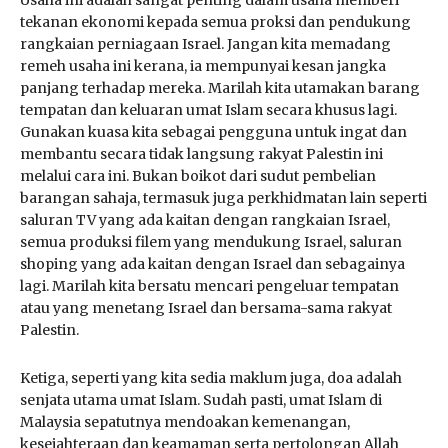
Usaha ini adalah sangat penting dalam usaha memberi
tekanan ekonomi kepada semua proksi dan pendukung
rangkaian perniagaan Israel. Jangan kita memadang
remeh usaha ini kerana, ia mempunyai kesan jangka
panjang terhadap mereka. Marilah kita utamakan barang
tempatan dan keluaran umat Islam secara khusus lagi.
Gunakan kuasa kita sebagai pengguna untuk ingat dan
membantu secara tidak langsung rakyat Palestin ini
melalui cara ini. Bukan boikot dari sudut pembelian
barangan sahaja, termasuk juga perkhidmatan lain seperti
saluran TV yang ada kaitan dengan rangkaian Israel,
semua produksi filem yang mendukung Israel, saluran
shoping yang ada kaitan dengan Israel dan sebagainya
lagi. Marilah kita bersatu mencari pengeluar tempatan
atau yang menetang Israel dan bersama-sama rakyat
Palestin.
Ketiga, seperti yang kita sedia maklum juga, doa adalah
senjata utama umat Islam. Sudah pasti, umat Islam di
Malaysia sepatutnya mendoakan kemenangan,
kesejahteraan dan keamaman serta pertolongan Allah