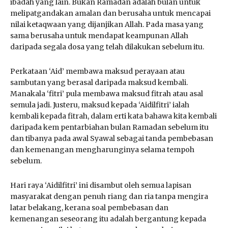
ibadah yang lain. Bukan Ramadan adalah bulan untuk
melipatgandakan amalan dan berusaha untuk mencapai
nilai ketaqwaan yang dijanjikan Allah. Pada masa yang
sama berusaha untuk mendapat keampunan Allah
daripada segala dosa yang telah dilakukan sebelum itu.
Perkataan ‘Aid’ membawa maksud perayaan atau
sambutan yang berasal daripada maksud kembali.
Manakala ‘fitri’ pula membawa maksud fitrah atau asal
semula jadi. Justeru, maksud kepada ‘Aidilfitri’ ialah
kembali kepada fitrah, dalam erti kata bahawa kita kembali
daripada kem pentarbiahan bulan Ramadan sebelum itu
dan tibanya pada awal Syawal sebagai tanda pembebasan
dan kemenangan mengharunginya selama tempoh
sebelum.
Hari raya ‘Aidilfitri’ ini disambut oleh semua lapisan
masyarakat dengan penuh riang dan ria tanpa mengira
latar belakang, kerana soal pembebasan dan
kemenangan seseorang itu adalah bergantung kepada