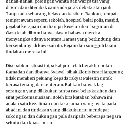
kanak-kanak, golongan wanita dan warga tua yang
dibom dan ditembak sama ada jarak dekata atau jauh.
Tanpa ada sebarang belas dan kasihan. Bahkan, tempat-
tempat awam seperti sekolah, hospital, balai polis, masjid,
pejabat kerajaan dan hampir keseluruhan bagunan di
Gaza telah dibom hanya alasan bahawa mereka
menyangka adanya tentara Hamas yang berlindung dan
bersembunyi di kawasan itu. Kejam dan sungguh lazim
tindakan mereka ini.
Disebabkan situasi ini, sekalipun telah berakhir bulan
Ramadan dan tibanya Syawal, pihak Zionis Israel langsung
tidak memberi peluang kepada rakyat Palestin untuk
berasa tenang dan tenteram. Bahkan banyak lagi
serangan yang dilakukan tanpa rasa belas kasihan dan
sifat perikemanusiaan. Boleh kita katakan bahawa ini
adalah satu kezaliman dan kekejaman yang nyata pada
abad ini dan tindakan yang dilakukan itu mendapat
sokongan dan dukungan pula daripada beberapa negara
sekutu dan kuasa besar.