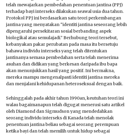
telah mewajarkan pembedahan penentuan jantina (PPJ)
terhadap bayi interseks dilakukan seawal usia dua tahun.
Protokol PPJ ini berdasarkan satu teori perkembangan
jantina yang menyatakan “identiti jantina seseorang lebih
dipengaruhi persekitaran sosial berbanding aspek
biologikal atau semulajadi.” Berhubung teori tersebut,
kebanyakan pakar perubatan pada masa itu bersetuju
bahawa individu interseks yang telah ditentukan
jantinanya semasa pembedahan serta telah menerima
asuhan dan didikan yang berkesan daripada ibu bapa
akan menunjukkan hasil yang positif. Ini bermakna,
mereka mampu mengenalpasti identiti jantina mereka
dan menjalani kehidupanan heteroseksual dengan baik.
Sehinggalah pada akhir tahun 1990an, keutuhan teori ini
walau bagaimanapun telah digugat menerusi satu artikel
oleh Diamond dan Sigmudson yang mendedahkan
seorang individu interseks di Kanada telah menolak
penentuan jantina beliau sebagai seorang perempuan
ketika bayi dan telah memilih untuk hidup sebagai