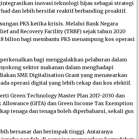
integrasikan inovasi teknologi hijau sebagai strategi
d dan lebih bersifat reaktif berbanding proaktif.
ungan PKS ketika krisis. Melalui Bank Negara
ef and Recovery Facility (TRRF) sejak tahun 2020
8 bilion bagi membantu PKS menampung kos operasi
 diperkenalkan bagi menggalakkan pelaburan dalam
 menyokong sektor makanan dalam menghadapi
ediakan SME Digitalisation Grant yang menawarkan
operasi digital yang lebih cekap dan kos efektif.
perti Green Technology Master Plan 2017–2030 dan
Tax Allowance (GITA) dan Green Income Tax Exemption
ekap tenaga dan tenaga boleh diperbaharui, sekali gus
ih bersasar dan berimpak tinggi. Antaranya