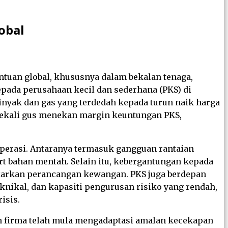
obal
tuan global, khususnya dalam bekalan tenaga,
pada perusahaan kecil dan sederhana (PKS) di
nyak dan gas yang terdedah kepada turun naik harga
 sekali gus menekan margin keuntungan PKS,
operasi. Antaranya termasuk gangguan rantaian
rt bahan mentah. Selain itu, kebergantungan kepada
ukarkan perancangan kewangan. PKS juga berdepan
nikal, dan kapasiti pengurusan risiko yang rendah,
isis.
an firma telah mula mengadaptasi amalan kecekapan