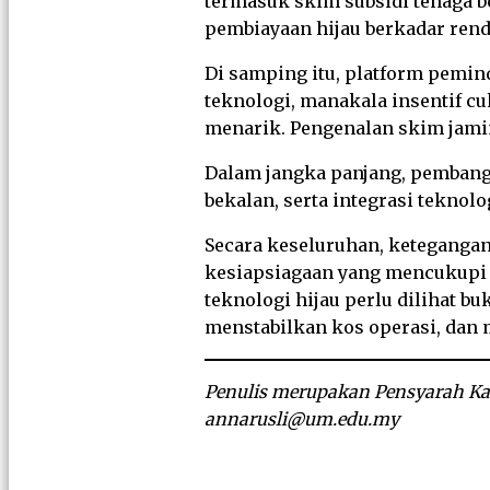
termasuk skim subsidi tenaga 
pembiayaan hijau berkadar rend
Di samping itu, platform pemi
teknologi, manakala insentif c
menarik. Pengenalan skim jami
Dalam jangka panjang, pembangu
bekalan, serta integrasi teknol
Secara keseluruhan, ketegangan
kesiapsiagaan yang mencukupi da
teknologi hijau perlu dilihat b
menstabilkan kos operasi, dan
Penulis merupakan Pensyarah Kan
annarusli@um.edu.my