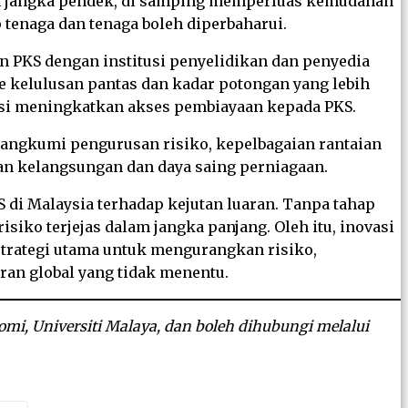
am jangka pendek, di samping memperluas kemudahan
tenaga dan tenaga boleh diperbaharui.
 PKS dengan institusi penyelidikan dan penyedia
e kelulusan pantas dan kadar potongan yang lebih
nsi meningkatkan akses pembiayaan kepada PKS.
rangkumi pengurusan risiko, kepelbagaian rantaian
ikan kelangsungan dan daya saing perniagaan.
di Malaysia terhadap kejutan luaran. Tanpa tahap
iko terjejas dalam jangka panjang. Oleh itu, inovasi
i strategi utama untuk mengurangkan risiko,
an global yang tidak menentu.
mi, Universiti Malaya, dan boleh dihubungi melalui