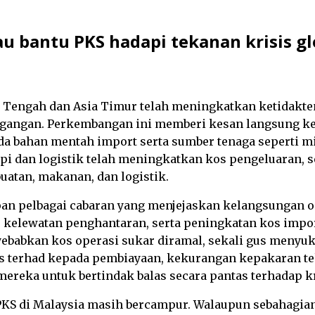
u bantu PKS hadapi tekanan krisis gl
 Tengah dan Asia Timur telah meningkatkan ketidakten
agangan. Perkembangan ini memberi kesan langsung ke
a bahan mentah import serta sumber tenaga seperti mi
api dan logistik telah meningkatkan kos pengeluaran,
atan, makanan, dan logistik.
epan pelbagai cabaran yang menjejaskan kelangsungan 
u, kelewatan penghantaran, serta peningkatan kos impo
nyebabkan kos operasi sukar diramal, sekali gus meny
 terhad kepada pembiayaan, kekurangan kepakaran tek
eka untuk bertindak balas secara pantas terhadap kr
 PKS di Malaysia masih bercampur. Walaupun sebahagi