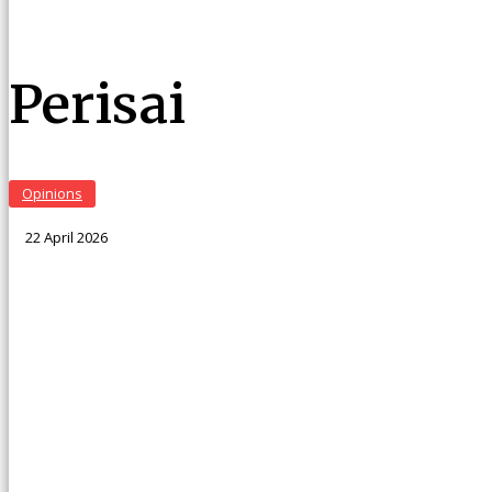
Perisai
Opinions
22 April 2026