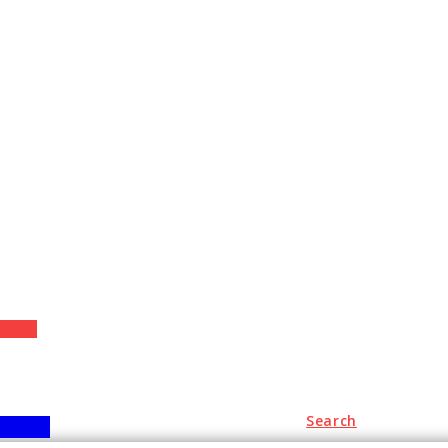
+
Search