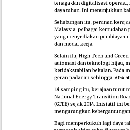
tenaga dan digitalisasi operasi
daya tahan. Ini menunjukkan bah
Sehubungan itu, peranan keraj
Malaysia, pelbagai kemudahan p
yang menyediakan pembiayaan 
dan modal kerja.
Selain itu, High Tech and Gree
automasi dan teknologi hijau,
ketidakstabilan bekalan. Pada 
geran padanan sehingga 50% ata
Di samping itu, kerajaan turut
National Energy Transition Roa
(GITE) sejak 2014. Inisiatif in
mengurangkan kebergantungan k
Bagi memperkukuh lagi daya tah