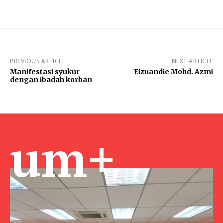
PREVIOUS ARTICLE
NEXT ARTICLE
Manifestasi syukur
Eizuandie Mohd. Azmi
dengan ibadah korban
um+