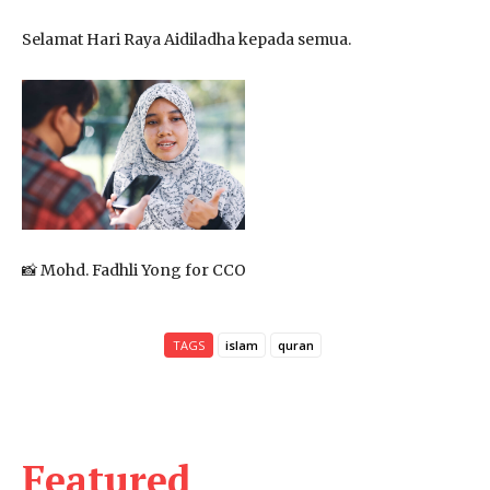
Selamat Hari Raya Aidiladha kepada semua.
📸 Mohd. Fadhli Yong for CCO
TAGS
islam
quran
Featured