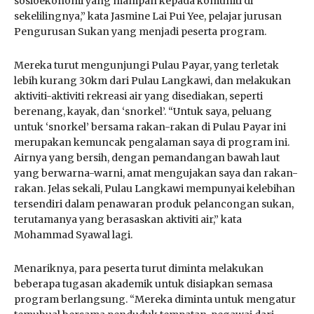
sosioekonomi yang mampan kepada komuniti di
sekelilingnya,” kata Jasmine Lai Pui Yee, pelajar jurusan
Pengurusan Sukan yang menjadi peserta program.
Mereka turut mengunjungi Pulau Payar, yang terletak
lebih kurang 30km dari Pulau Langkawi, dan melakukan
aktiviti-aktiviti rekreasi air yang disediakan, seperti
berenang, kayak, dan ‘snorkel’. “Untuk saya, peluang
untuk ‘snorkel’ bersama rakan-rakan di Pulau Payar ini
merupakan kemuncak pengalaman saya di program ini.
Airnya yang bersih, dengan pemandangan bawah laut
yang berwarna-warni, amat mengujakan saya dan rakan-
rakan. Jelas sekali, Pulau Langkawi mempunyai kelebihan
tersendiri dalam penawaran produk pelancongan sukan,
terutamanya yang berasaskan aktiviti air,” kata
Mohammad Syawal lagi.
Menariknya, para peserta turut diminta melakukan
beberapa tugasan akademik untuk disiapkan semasa
program berlangsung. “Mereka diminta untuk mengatur