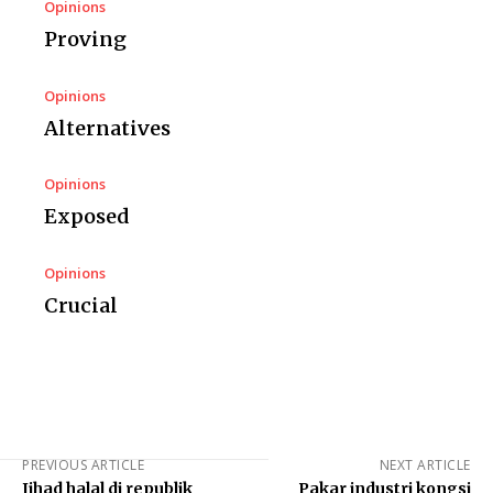
Opinions
Proving
Opinions
Alternatives
Opinions
Exposed
Opinions
Crucial
PREVIOUS ARTICLE
NEXT ARTICLE
Jihad halal di republik
Pakar industri kongsi