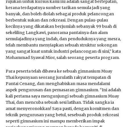
rujukan untuk kursus kami ini adalah sangat bertepatan,
kerana terdapatnya sumber tarikan semula jadi yang
banyak, dan boleh diolah sebagai produk pelancongan
berbentuk sukan dan rekreasi. Dengan pulau-pulau
kecilnya yang dikatakan berjumlah sebanyak 99 buah di
sekeliling Langkawi, panorama pantainya dan alam
semulajadinya yang indah, dan penduduknya yang mesra,
telah membantu menyiapkan sebuah struktur sokongan
yang sangat kuat untuk industri pelancongan di sini,” kata
Mohammad Syawal Mior, salah seorang peserta program.
Para peserta telah dibawa ke sebuah gimnasium Muay
Thai kepunyaan seorang jurulatih rakyat tempatan di
Pantai Cenang, dan menghabiskan masa mendalami
aspek pengurusan dan pemasaran gimnasium. “Ini adalah
kali pertama saya mengunjungi sebuah gimnasium Muay
Thai, dan mencuba sebuah sesi latihan. Tidak sangka ia
amat menyeronokkan! Saya pasti, dengan komitmen dan
teknik pengurusan yang betul, sesebuah produk rekreasi
seperti gimnasium ini mampu memberikan impak