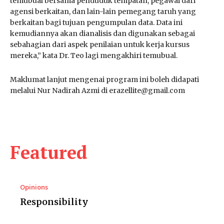
temubual bersama penduduk tempatan, pegawai dari
agensi berkaitan, dan lain-lain pemegang taruh yang
berkaitan bagi tujuan pengumpulan data. Data ini
kemudiannya akan dianalisis dan digunakan sebagai
sebahagian dari aspek penilaian untuk kerja kursus
mereka,” kata Dr. Teo lagi mengakhiri temubual.
Maklumat lanjut mengenai program ini boleh didapati
melalui Nur Nadirah Azmi di erazellite@gmail.com
Featured
Opinions
Responsibility