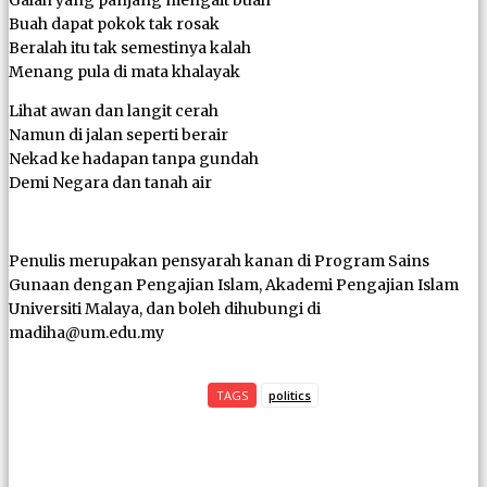
Buah dapat pokok tak rosak
Beralah itu tak semestinya kalah
Menang pula di mata khalayak
Lihat awan dan langit cerah
Namun di jalan seperti berair
Nekad ke hadapan tanpa gundah
Demi Negara dan tanah air
Penulis merupakan pensyarah kanan di Program Sains
Gunaan dengan Pengajian Islam, Akademi Pengajian Islam
Universiti Malaya, dan boleh dihubungi di
madiha@um.edu.my
TAGS
politics