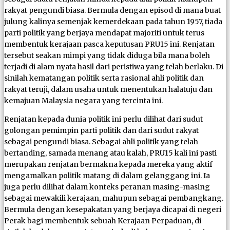
rakyat pengundi biasa. Bermula dengan episod di mana buat
julung kalinya semenjak kemerdekaan pada tahun 1957, tiada
parti politik yang berjaya mendapat majoriti untuk terus
membentuk kerajaan pasca keputusan PRU15 ini. Renjatan
tersebut seakan mimpi yang tidak diduga bila mana boleh
terjadi di alam nyata hasil dari peristiwa yang telah berlaku. Di
sinilah kematangan politik serta rasional ahli politik dan
rakyat teruji, dalam usaha untuk menentukan halatuju dan
kemajuan Malaysia negara yang tercinta ini.
Renjatan kepada dunia politik ini perlu dilihat dari sudut
golongan pemimpin parti politik dan dari sudut rakyat
sebagai pengundi biasa. Sebagai ahli politik yang telah
bertanding, samada menang atau kalah, PRU15 kali ini pasti
merupakan renjatan bermakna kepada mereka yang aktif
mengamalkan politik matang di dalam gelanggang ini. Ia
juga perlu dilihat dalam konteks peranan masing-masing
sebagai mewakili kerajaan, mahupun sebagai pembangkang.
Bermula dengan kesepakatan yang berjaya dicapai di negeri
Perak bagi membentuk sebuah Kerajaan Perpaduan, di