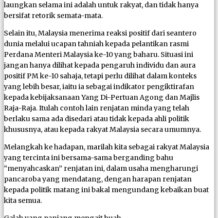
laungkan selama ini adalah untuk rakyat, dan tidak hanya
bersifat retorik semata-mata.
Selain itu, Malaysia menerima reaksi positif dari seantero
dunia melalui ucapan tahniah kepada pelantikan rasmi
Perdana Menteri Malaysia ke-10 yang baharu. Situasi ini
jangan hanya dilihat kepada pengaruh individu dan aura
positif PM ke-10 sahaja, tetapi perlu dilihat dalam konteks
yang lebih besar, iaitu ia sebagai indikator pengiktirafan
kepada kebijaksanaan Yang Di-Pertuan Agong dan Majlis
Raja-Raja. Itulah contoh lain renjatan minda yang telah
berlaku sama ada disedari atau tidak kepada ahli politik
khususnya, atau kepada rakyat Malaysia secara umumnya.
Melangkah ke hadapan, marilah kita sebagai rakyat Malaysia
yang tercinta ini bersama-sama berganding bahu
“menyahcaskan” renjatan ini, dalam usaha mengharungi
pancaroba yang mendatang, dengan harapan renjatan
kepada politik matang ini bakal mengundang kebaikan buat
kita semua.
Galah yang panjang mengait buah