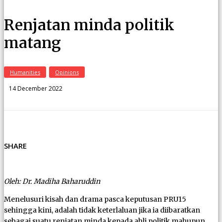
Renjatan minda politik
matang
Humanities
Opinions
14 December 2022
SHARE
Oleh: Dr. Madiha Baharuddin
Menelusuri kisah dan drama pasca keputusan PRU15
sehingga kini, adalah tidak keterlaluan jika ia diibaratkan
sebagai suatu renjatan minda kepada ahli politik mahupun