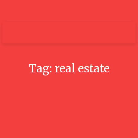
um+
Tag:
real estate