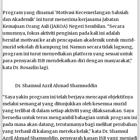
Program yang dinamai ‘Motivasi Kecemerlangan Sahsiah
dan Akademik’ ini turut menerima kerjasama Jabatan
Kemajuan Orang Asli (JAKOA) Negeri Sembilan. “Secara
umumnya, fokus aktiviti pengisian pada kali ini adalah
bersifat motivasi ke arah pencapaian akademik untuk murid-
murid sekolah di kampung ini. Namun secara tidak lagsung,
program ini turut menyediakan platform yang sesuai untuk
para pensyarah ISB mendekatkan diri dengan masyarakat,”
kata Dr. Rosazlin lagi.
Dr. Shamsul Azril Ahmad Shamsuddin
“Saya yakin program ini telah berjaya mencapai objektifnya
melalui semangat yang ditunjukkan oleh kesemua murid
yang terlibat di dalam setiap aktiviti yang dilaksanakan. Saya
bersedia untuk terus mengambil bahagian untuk program ini
pada masa akan datang, terutamanya bagi melihat perubahan
yang terhasil di kalangan mereka kelak,” kata Dr. Shamsul
Azril Ahmad Shamsuddin, pensyarah kanan ISB yang menjadi