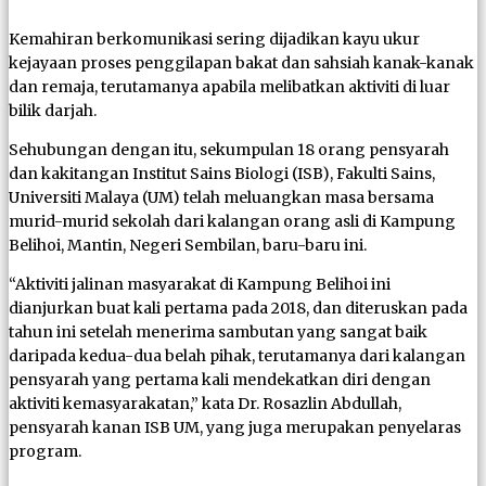
Kemahiran berkomunikasi sering dijadikan kayu ukur
kejayaan proses penggilapan bakat dan sahsiah kanak-kanak
dan remaja, terutamanya apabila melibatkan aktiviti di luar
bilik darjah.
Sehubungan dengan itu, sekumpulan 18 orang pensyarah
dan kakitangan Institut Sains Biologi (ISB), Fakulti Sains,
Universiti Malaya (UM) telah meluangkan masa bersama
murid-murid sekolah dari kalangan orang asli di Kampung
Belihoi, Mantin, Negeri Sembilan, baru-baru ini.
“Aktiviti jalinan masyarakat di Kampung Belihoi ini
dianjurkan buat kali pertama pada 2018, dan diteruskan pada
tahun ini setelah menerima sambutan yang sangat baik
daripada kedua-dua belah pihak, terutamanya dari kalangan
pensyarah yang pertama kali mendekatkan diri dengan
aktiviti kemasyarakatan,” kata Dr. Rosazlin Abdullah,
pensyarah kanan ISB UM, yang juga merupakan penyelaras
program.