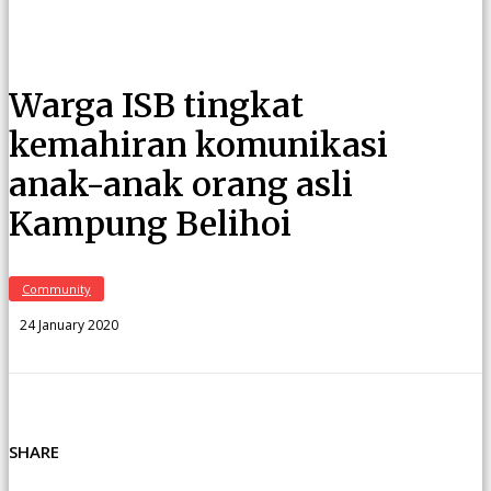
Warga ISB tingkat
kemahiran komunikasi
anak-anak orang asli
Kampung Belihoi
Community
24 January 2020
SHARE