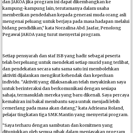
dan JAKOA jika program ini dapat dikembangkan ke
kampung-kampung lain, terutamanya dalam usaha
memberikan pendedahan kepada generasi muda orang asli
mengenai peluang untuk berjaya pada masa hadapan melalui
bidang pendidikan,” kata Norzalina Abd. Jaafar, Penolong
Pegawai JAKOA yang turut menyertai program.
Setiap pensyarah dan staf ISB yang hadir sebagai peserta
telah berpeluang untuk mendekati setiap murid yang terlibat,
dan pendekatan secara satu sama satu ini membolehkan
aktiviti dijalankan mengikut kehendak dan keperluan
individu. “Aktiviti yang dilaksanakan telah meyakinkan saya
untuk berinteraksi dan berkomunikasi dengan sesiapa
sahaja, termasuklah mereka yang baru dikenali. Saya percaya
kemahiran ini bakal membantu saya untuk menjadi lebih
cemerlang pada masa akan datang,” kata Adrieana Roland,
pelajar tingkatan tiga SMK Mantin yang menyertai program.
“Saya terharu dengan sambutan dan komitmen yang
ditunjukkan oleh semua pihak dalam menjayakan program