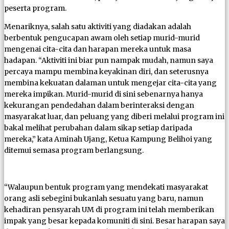
peserta program.
Menariknya, salah satu aktiviti yang diadakan adalah
berbentuk pengucapan awam oleh setiap murid-murid
mengenai cita-cita dan harapan mereka untuk masa
hadapan. “Aktiviti ini biar pun nampak mudah, namun saya
percaya mampu membina keyakinan diri, dan seterusnya
membina kekuatan dalaman untuk mengejar cita-cita yang
mereka impikan. Murid-murid di sini sebenarnya hanya
kekurangan pendedahan dalam berinteraksi dengan
masyarakat luar, dan peluang yang diberi melalui program ini
bakal melihat perubahan dalam sikap setiap daripada
mereka,” kata Aminah Ujang, Ketua Kampung Belihoi yang
ditemui semasa program berlangsung.
“Walaupun bentuk program yang mendekati masyarakat
orang asli sebegini bukanlah sesuatu yang baru, namun
kehadiran pensyarah UM di program ini telah memberikan
impak yang besar kepada komuniti di sini. Besar harapan saya