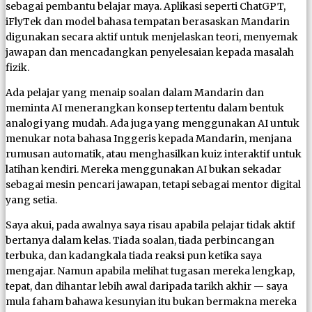
sebagai pembantu belajar maya. Aplikasi seperti ChatGPT,
iFlyTek dan model bahasa tempatan berasaskan Mandarin
digunakan secara aktif untuk menjelaskan teori, menyemak
jawapan dan mencadangkan penyelesaian kepada masalah
fizik.
Ada pelajar yang menaip soalan dalam Mandarin dan
meminta AI menerangkan konsep tertentu dalam bentuk
analogi yang mudah. Ada juga yang menggunakan AI untuk
menukar nota bahasa Inggeris kepada Mandarin, menjana
rumusan automatik, atau menghasilkan kuiz interaktif untuk
latihan kendiri. Mereka menggunakan AI bukan sekadar
sebagai mesin pencari jawapan, tetapi sebagai mentor digital
yang setia.
Saya akui, pada awalnya saya risau apabila pelajar tidak aktif
bertanya dalam kelas. Tiada soalan, tiada perbincangan
terbuka, dan kadangkala tiada reaksi pun ketika saya
mengajar. Namun apabila melihat tugasan mereka lengkap,
tepat, dan dihantar lebih awal daripada tarikh akhir — saya
mula faham bahawa kesunyian itu bukan bermakna mereka