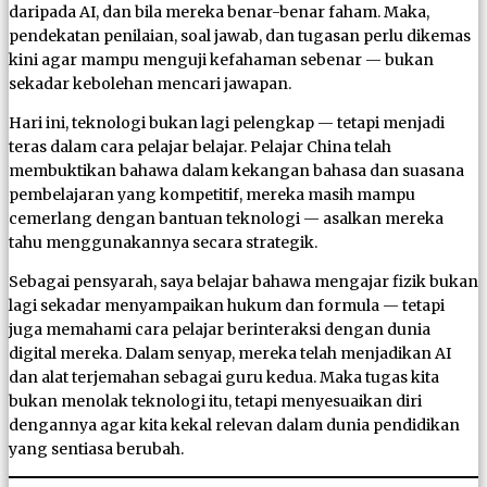
daripada AI, dan bila mereka benar-benar faham. Maka,
pendekatan penilaian, soal jawab, dan tugasan perlu dikemas
kini agar mampu menguji kefahaman sebenar — bukan
sekadar kebolehan mencari jawapan.
Hari ini, teknologi bukan lagi pelengkap — tetapi menjadi
teras dalam cara pelajar belajar. Pelajar China telah
membuktikan bahawa dalam kekangan bahasa dan suasana
pembelajaran yang kompetitif, mereka masih mampu
cemerlang dengan bantuan teknologi — asalkan mereka
tahu menggunakannya secara strategik.
Sebagai pensyarah, saya belajar bahawa mengajar fizik bukan
lagi sekadar menyampaikan hukum dan formula — tetapi
juga memahami cara pelajar berinteraksi dengan dunia
digital mereka. Dalam senyap, mereka telah menjadikan AI
dan alat terjemahan sebagai guru kedua. Maka tugas kita
bukan menolak teknologi itu, tetapi menyesuaikan diri
dengannya agar kita kekal relevan dalam dunia pendidikan
yang sentiasa berubah.