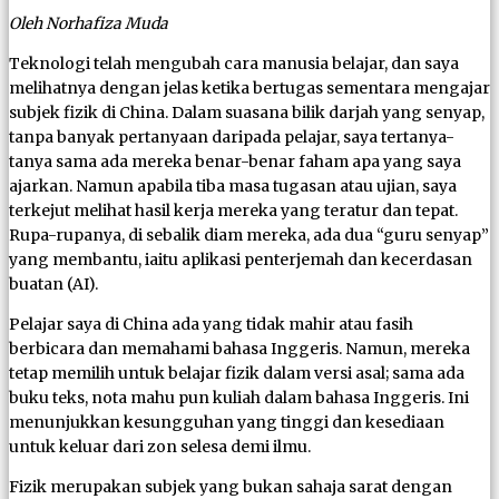
Oleh Norhafiza Muda
Teknologi telah mengubah cara manusia belajar, dan saya
melihatnya dengan jelas ketika bertugas sementara mengajar
subjek fizik di China. Dalam suasana bilik darjah yang senyap,
tanpa banyak pertanyaan daripada pelajar, saya tertanya-
tanya sama ada mereka benar-benar faham apa yang saya
ajarkan. Namun apabila tiba masa tugasan atau ujian, saya
terkejut melihat hasil kerja mereka yang teratur dan tepat.
Rupa-rupanya, di sebalik diam mereka, ada dua “guru senyap”
yang membantu, iaitu aplikasi penterjemah dan kecerdasan
buatan (AI).
Pelajar saya di China ada yang tidak mahir atau fasih
berbicara dan memahami bahasa Inggeris. Namun, mereka
tetap memilih untuk belajar fizik dalam versi asal; sama ada
buku teks, nota mahu pun kuliah dalam bahasa Inggeris. Ini
menunjukkan kesungguhan yang tinggi dan kesediaan
untuk keluar dari zon selesa demi ilmu.
Fizik merupakan subjek yang bukan sahaja sarat dengan