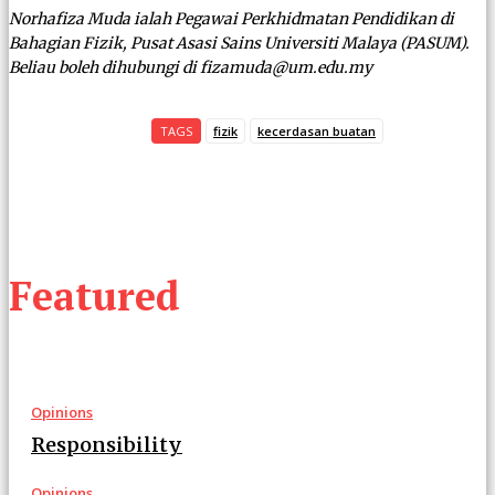
Norhafiza Muda ialah Pegawai Perkhidmatan Pendidikan di
Bahagian Fizik, Pusat Asasi Sains Universiti Malaya (PASUM).
Beliau boleh dihubungi di fizamuda@um.edu.my
TAGS
fizik
kecerdasan buatan
Featured
Opinions
Responsibility
Opinions