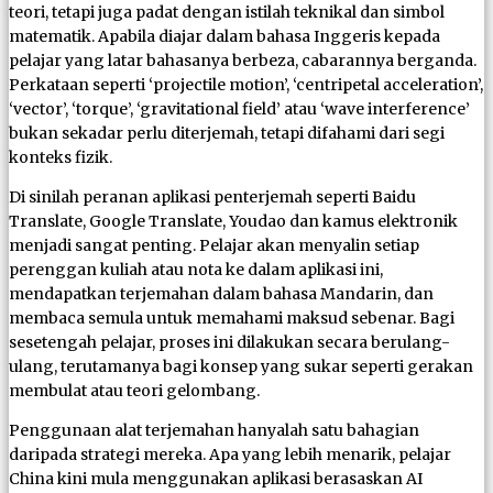
teori, tetapi juga padat dengan istilah teknikal dan simbol
matematik. Apabila diajar dalam bahasa Inggeris kepada
pelajar yang latar bahasanya berbeza, cabarannya berganda.
Perkataan seperti ‘projectile motion’, ‘centripetal acceleration’,
‘vector’, ‘torque’, ‘gravitational field’ atau ‘wave interference’
bukan sekadar perlu diterjemah, tetapi difahami dari segi
konteks fizik.
Di sinilah peranan aplikasi penterjemah seperti Baidu
Translate, Google Translate, Youdao dan kamus elektronik
menjadi sangat penting. Pelajar akan menyalin setiap
perenggan kuliah atau nota ke dalam aplikasi ini,
mendapatkan terjemahan dalam bahasa Mandarin, dan
membaca semula untuk memahami maksud sebenar. Bagi
sesetengah pelajar, proses ini dilakukan secara berulang-
ulang, terutamanya bagi konsep yang sukar seperti gerakan
membulat atau teori gelombang.
Penggunaan alat terjemahan hanyalah satu bahagian
daripada strategi mereka. Apa yang lebih menarik, pelajar
China kini mula menggunakan aplikasi berasaskan AI