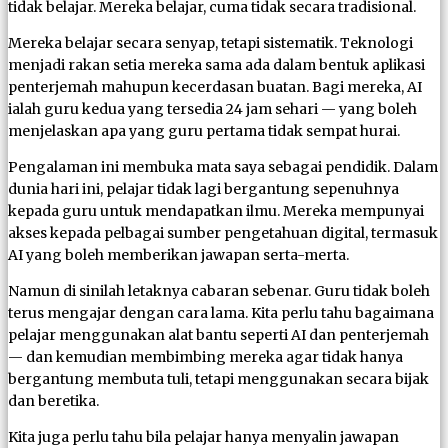
tidak belajar. Mereka belajar, cuma tidak secara tradisional.
Mereka belajar secara senyap, tetapi sistematik. Teknologi
menjadi rakan setia mereka sama ada dalam bentuk aplikasi
penterjemah mahupun kecerdasan buatan. Bagi mereka, AI
ialah guru kedua yang tersedia 24 jam sehari — yang boleh
menjelaskan apa yang guru pertama tidak sempat hurai.
Pengalaman ini membuka mata saya sebagai pendidik. Dalam
dunia hari ini, pelajar tidak lagi bergantung sepenuhnya
kepada guru untuk mendapatkan ilmu. Mereka mempunyai
akses kepada pelbagai sumber pengetahuan digital, termasuk
AI yang boleh memberikan jawapan serta-merta.
Namun di sinilah letaknya cabaran sebenar. Guru tidak boleh
terus mengajar dengan cara lama. Kita perlu tahu bagaimana
pelajar menggunakan alat bantu seperti AI dan penterjemah
— dan kemudian membimbing mereka agar tidak hanya
bergantung membuta tuli, tetapi menggunakan secara bijak
dan beretika.
Kita juga perlu tahu bila pelajar hanya menyalin jawapan