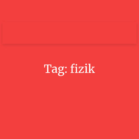
um+
Tag:
fizik