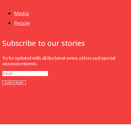
Isma wins gold at INNOMD 2025
Media
People
Subscribe to our stories
To be updated with all the latest news, offers and special
announcements.
SUBSCRIBE