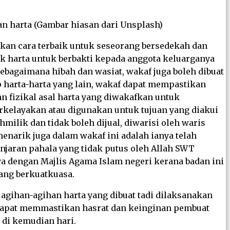
n harta (Gambar hiasan dari Unsplash)
akan cara terbaik untuk seseorang bersedekah dan
k harta untuk berbakti kepada anggota keluarganya
Sebagaimana hibah dan wasiat, wakaf juga boleh dibuat
 harta-harta yang lain, wakaf dapat mempastikan
 fizikal asal harta yang diwakafkan untuk
rkelayakan atau digunakan untuk tujuan yang diakui
milik dan tidak boleh dijual, diwarisi oleh waris
enarik juga dalam wakaf ini adalah ianya telah
njaran pahala yang tidak putus oleh Allah SWT
ya dengan Majlis Agama Islam negeri kerana badan ini
ng berkuatkuasa.
 agihan-agihan harta yang dibuat tadi dilaksanakan
 dapat memmastikan hasrat dan keinginan pembuat
 di kemudian hari.