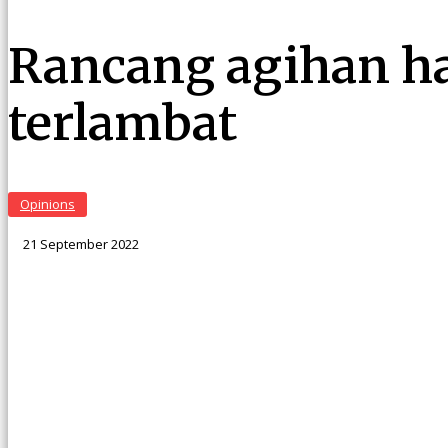
Rancang agihan h
terlambat
Opinions
21 September 2022