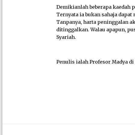
Demikianlah beberapa kaedah pe
Ternyata ia bukan sahaja dapat
Tanpanya, harta peninggalan ak
ditinggalkan. Walau apapun, pu
Syariah.
Penulis ialah Profesor Madya di