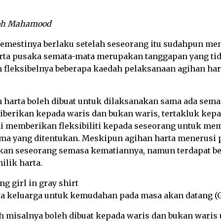
itoh Mahamood
semestinya berlaku setelah seseorang itu sudahpun me
rta pusaka semata-mata merupakan tanggapan yang tida
 fleksibelnya beberapa kaedah pelaksanaan agihan har
 harta boleh dibuat untuk dilaksanakan sama ada sem
diberikan kepada waris dan bukan waris, tertakluk kep
ini memberikan fleksibiliti kepada seseorang untuk m
rima yang ditentukan. Meskipun agihan harta menerusi
likan seseorang semasa kematiannya, namun terdapat 
ilik harta.
a keluarga untuk kemudahan pada masa akan datang (G
h misalnya boleh dibuat kepada waris dan bukan wari