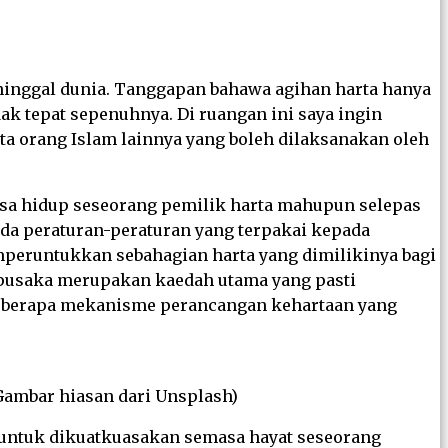
ninggal dunia. Tanggapan bahawa agihan harta hanya
k tepat sepenuhnya. Di ruangan ini saya ingin
ta orang Islam lainnya yang boleh dilaksanakan oleh
asa hidup seseorang pemilik harta mahupun selepas
ada peraturan-peraturan yang terpakai kepada
emperuntukkan sebahagian harta yang dimilikinya bagi
 pusaka merupakan kaedah utama yang pasti
beberapa mekanisme perancangan kehartaan yang
ambar hiasan dari Unsplash)
s untuk dikuatkuasakan semasa hayat seseorang