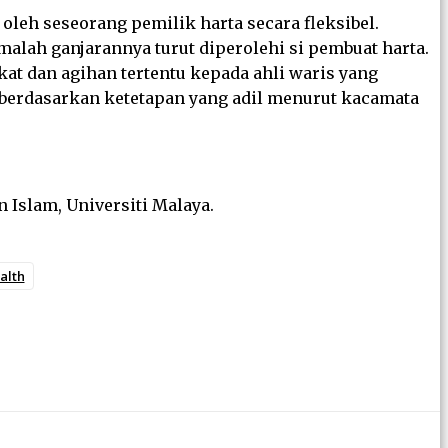
leh seseorang pemilik harta secara fleksibel.
alah ganjarannya turut diperolehi si pembuat harta.
t dan agihan tertentu kepada ahli waris yang
 berdasarkan ketetapan yang adil menurut kacamata
 Islam, Universiti Malaya.
alth