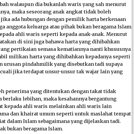
ibah walaupun dia bukanlah waris yang sah menurut
nnya, maka seseorang anak angkat tidak boleh
n jika ada hubungan dengan pemilik harta berkenaan
uga anggota keluarga atau pihak bukan beragama Islam
epada ahli waris seperti kepada anak-anak. Menurut
atakan di sini juga bahawa harta yang dihibahkan
rang pertikaian semasa kematiannya nanti khususnya
bil milikan harta yang dihibahkan kepadanya seperti
urusan pindahmilik yang disebutkan tadi supaya
cuali jika terdapat unsur-unsur tak wajar lain yang
eh penerima yang ditentukan dengan takat tidak
ika berlaku lebihan, maka kesahannya bergantung
at kepada ahli waris melainkan ahli waris lain
agama dan khairat umum seperti untuk maslahat tempat
t dalam Islam sebagaimana yang dijelaskan tadi.
hak bukan beragama Islam.