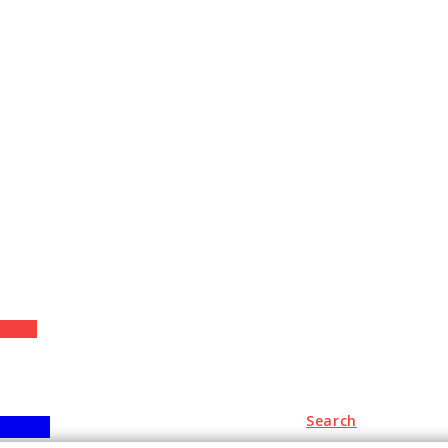
+
Search